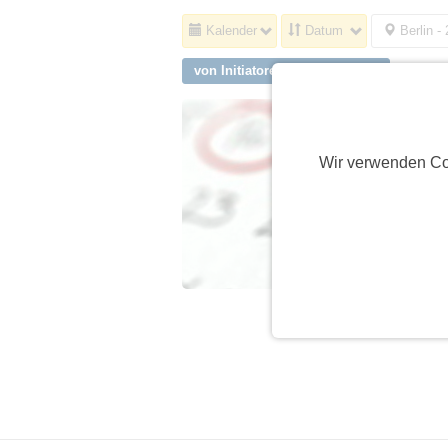
Kalender
Datum
Berlin -
von Initiatoren aus Neuffen
Wir verwenden Co