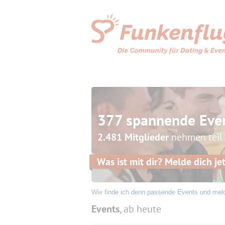
377 spannende Eve
2.481 Mitglieder
nehmen teil
Was ist mit dir? Melde dich jet
Wie
finde ich denn passende Events und mel
Events
, ab heute