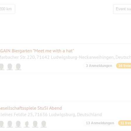
 200 km
GAIN Biergarten "Meet me with a hat"
arbacher Str. 220, 71642 Ludwigsburg-Neckarweihingen, Deutsc
3 Anmeldungen
16 frei
esellschaftsspiele StuSi Abend
leines Feldle 25, 71636 Ludwigsburg, Deutschland
13 Anmeldungen
11 fre