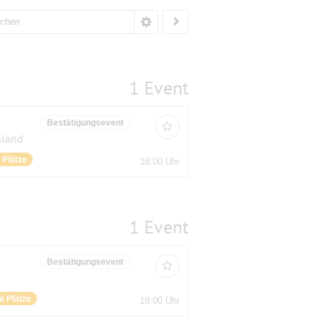
1 Event
Bestätigungsevent
hland
e Plätze
18:00 Uhr
1 Event
Bestätigungsevent
ie Plätze
18:00 Uhr