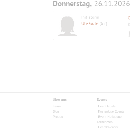
Donnerstag,
26.11.2026
Initiatorin
G
Ute Gute
(62)
K
Über uns
Events
Team
Event Guide
Blog
Kostenlose Events
Presse
Event-Netiquette
Teilnehmen
Eventkalender