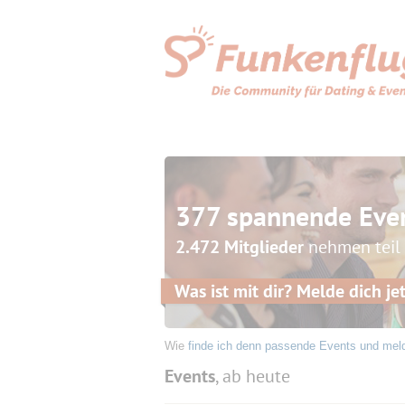
377 spannende Eve
2.472 Mitglieder
nehmen teil
Was ist mit dir? Melde dich jet
Wie
finde ich denn passende Events und mel
Events
, ab heute