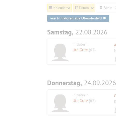
Kalender
Datum
Berlin -
von Initiatoren aus Oberstenfeld
Samstag,
22.08.2026
Initiatorin
A
Ute Gute
(62)
M
Donnerstag,
24.09.2026
Initiatorin
G
Ute Gute
(62)
K