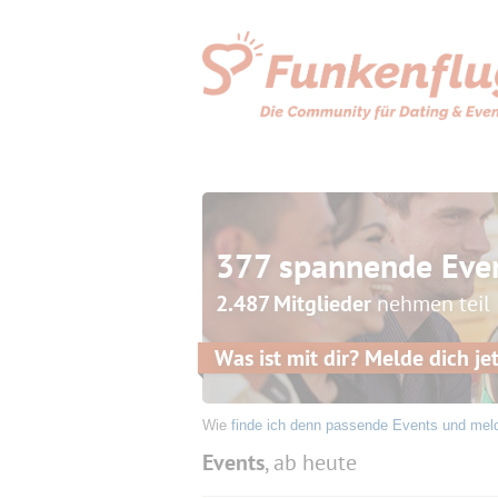
377 spannende Eve
2.487 Mitglieder
nehmen teil
Was ist mit dir? Melde dich jet
Wie
finde ich denn passende Events und mel
Events
, ab heute