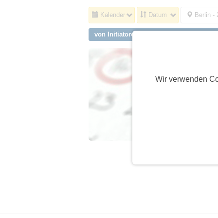
Kalender
Datum
Berlin -
von Initiatoren aus Stuttgart, Lenzhalde
Wir verwenden Co