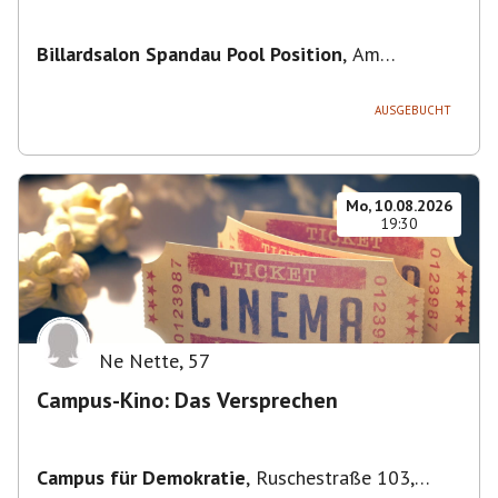
Billardsalon Spandau Pool Position
,
Am
Juliusturm 31, 13599 Berlin, Deutschland
AUSGEBUCHT
Mo, 10.08.2026
19:30
Ne Nette
,
57
Campus-Kino: Das Versprechen
Campus für Demokratie
,
Ruschestraße 103,