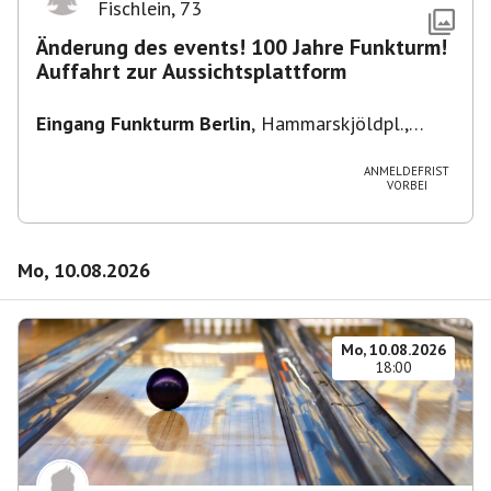
Fischlein
,
73
Änderung des events! 100 Jahre Funkturm!
Auffahrt zur Aussichtsplattform
Eingang Funkturm Berlin
,
Hammarskjöldpl.,
14055 Berlin, Deutschland
ANMELDEFRIST
VORBEI
Mo, 10.08.2026
Mo, 10.08.2026
18:00