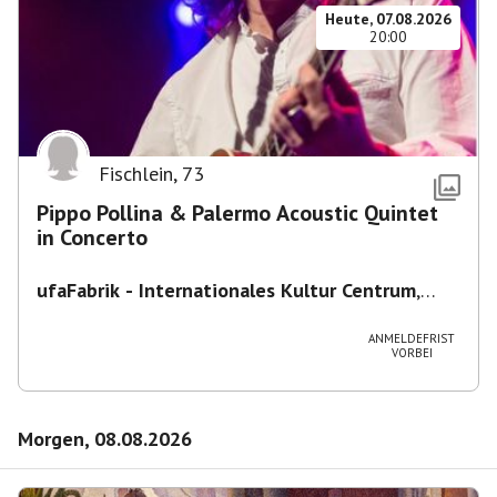
Heute, 07.08.2026
20:00
Fischlein
,
73
Pippo Pollina & Palermo Acoustic Quintet
in Concerto
ufaFabrik - Internationales Kultur Centrum
,
Viktoriastraße 10-18, 12105 Berlin, U
Ullsteinstraße Ausgang Viktoriastraße
ANMELDEFRIST
VORBEI
Morgen, 08.08.2026