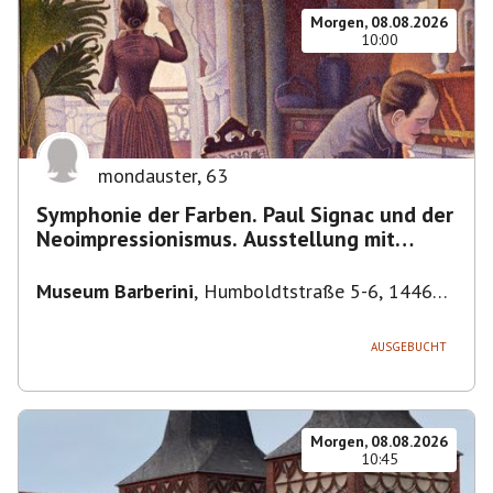
Morgen, 08.08.2026
10:00
mondauster
,
63
Symphonie der Farben. Paul Signac und der
Neoimpressionismus. Ausstellung mit
Führung.
Museum Barberini
,
Humboldtstraße 5-6, 14467
Potsdam, Deutschland
AUSGEBUCHT
Morgen, 08.08.2026
10:45