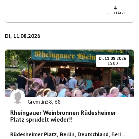
10365 Berlin-Bezirk Lichtenberg, Deutschland
4
FREIE PLÄTZE
Di, 11.08.2026
Di, 11.08.2026
15:00
Gremlin58
,
68
Rheingauer Weinbrunnen Rüdesheimer
Platz sprudelt wieder!!
Rüdesheimer Platz, Berlin, Deutschland
,
Berlin-