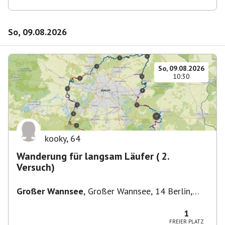
So, 09.08.2026
So, 09.08.2026
10:30
kooky
,
64
Wanderung für langsam Läufer ( 2.
Versuch)
Großer Wannsee
,
Großer Wannsee, 14 Berlin,
Deutschland
1
FREIER PLATZ