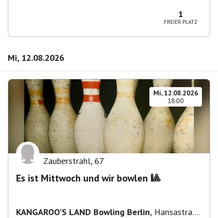
Wilmersdorf Rüdesheimer Platz
1
FREIER PLATZ
Mi, 12.08.2026
Mi, 12.08.2026
18:00
Zauberstrahl
,
67
Es ist Mittwoch und wir bowlen 🎱
KANGAROO'S LAND Bowling Berlin
,
Hansastraße