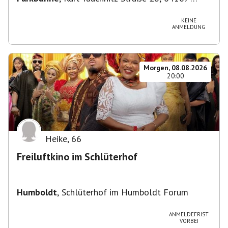
Leipzig, Deutschland
KEINE
ANMELDUNG
Morgen, 08.08.2026
20:00
Heike
,
66
Freiluftkino im Schlüterhof
Humboldt
,
Schlüterhof im Humboldt Forum
ANMELDEFRIST
VORBEI