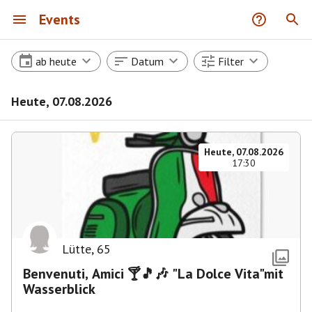
Events
ab heute
Datum
Filter
Heute, 07.08.2026
Heute, 07.08.2026
17:30
Lütte
,
65
Benvenuti, Amici 🍸🎵🎶 "La Dolce Vita"mit
Wasserblick