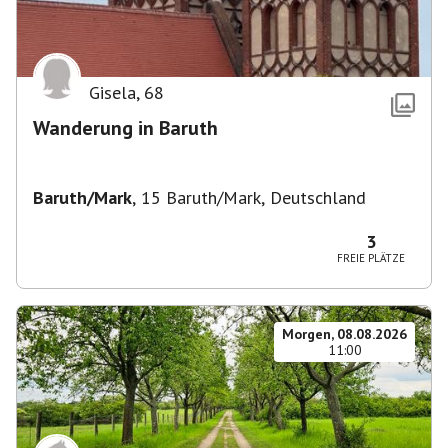
Gisela
,
68
Wanderung in Baruth
Baruth/Mark
,
15 Baruth/Mark, Deutschland
3
FREIE PLÄTZE
Morgen, 08.08.2026
11:00