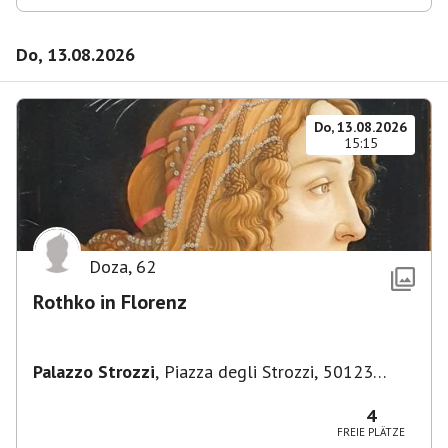
Do, 13.08.2026
Do, 13.08.2026
15:15
Doza
,
62
Rothko in Florenz
Palazzo Strozzi
,
Piazza degli Strozzi, 50123
Firenze FI, Italien
4
FREIE PLÄTZE