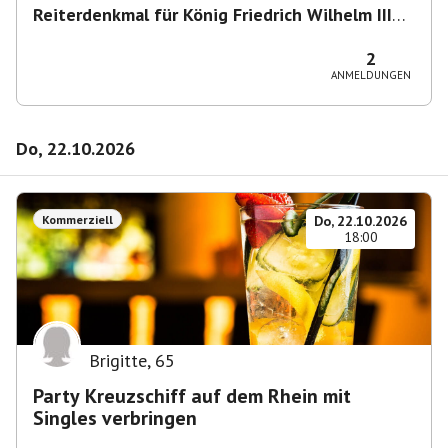
Reiterdenkmal für König Friedrich Wilhelm III
von Preußen
,
Heumarkt 43, 50667 Köln,
Deutschland
2
ANMELDUNGEN
Do, 22.10.2026
Kommerziell
Do, 22.10.2026
18:00
Brigitte
,
65
Party Kreuzschiff auf dem Rhein mit
Singles verbringen