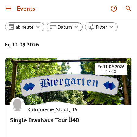
Events
ab heute
Datum
Filter
Fr, 11.09.2026
Fr, 11.09.2026
17:00
Köln_meine_Stadt
,
46
Single Brauhaus Tour Ü40