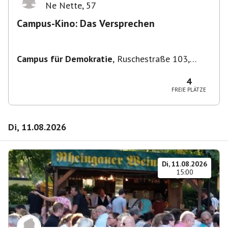
Ne Nette
,
57
Campus-Kino: Das Versprechen
Campus für Demokratie
,
Ruschestraße 103,
10365 Berlin-Bezirk Lichtenberg, Deutschland
4
FREIE PLÄTZE
Di, 11.08.2026
Di, 11.08.2026
15:00