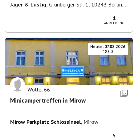
Jäger & Lustig
,
Grünberger Str. 1, 10243 Berlin-
Bezirk Friedrichshain-Kreuzberg, Deutschland
1
ANMELDUNG
Heute, 07.08.2026
18:00
Wolle
,
66
Minicampertreffen in Mirow
Mirow Parkplatz Schlossinsel
,
Mirow
5