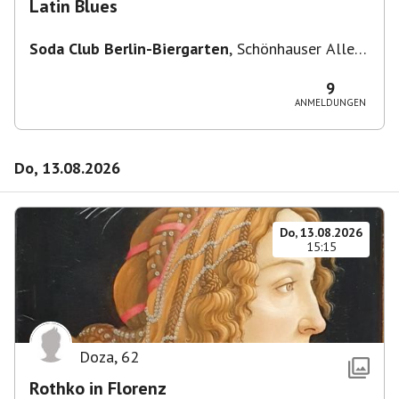
Latin Blues
Soda Club Berlin-Biergarten
,
Schönhauser Allee
36, 10435 Berlin, Deutschland
9
ANMELDUNGEN
Do, 13.08.2026
Do, 13.08.2026
15:15
Doza
,
62
Rothko in Florenz