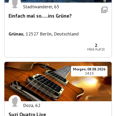
Stadtwanderer
,
65
Einfach mal so.....ins Grüne?
Grünau
,
12527 Berlin, Deutschland
2
FREIE PLÄTZE
Morgen, 08.08.2026
14:15
Doza
,
62
Suzi Quatro Live