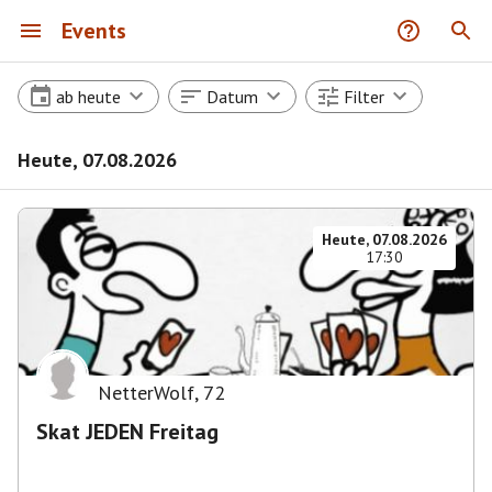
Events
ab heute
Datum
Filter
Heute, 07.08.2026
Heute, 07.08.2026
17:30
NetterWolf
,
72
Skat JEDEN Freitag