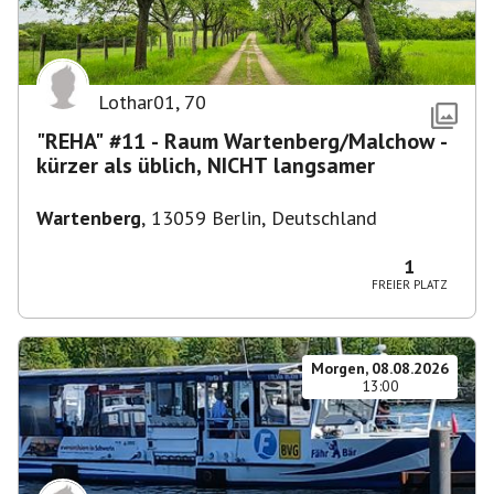
Lothar01
,
70
"REHA" #11 - Raum Wartenberg/Malchow -
kürzer als üblich, NICHT langsamer
Wartenberg
,
13059 Berlin, Deutschland
1
FREIER PLATZ
Morgen, 08.08.2026
13:00