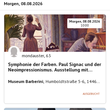
Morgen, 08.08.2026
Morgen, 08.08.2026
10:00
mondauster
,
63
Symphonie der Farben. Paul Signac und der
Neoimpressionismus. Ausstellung mit
Führung.
Museum Barberini
,
Humboldtstraße 5-6, 14467
Potsdam, Deutschland
AUSGEBUCHT