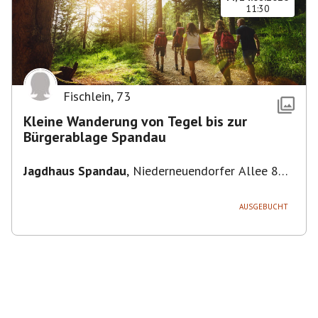
11:30
Fischlein
,
73
Kleine Wanderung von Tegel bis zur
Bürgerablage Spandau
Jagdhaus Spandau
,
Niederneuendorfer Allee 80,
13587 Berlin
AUSGEBUCHT