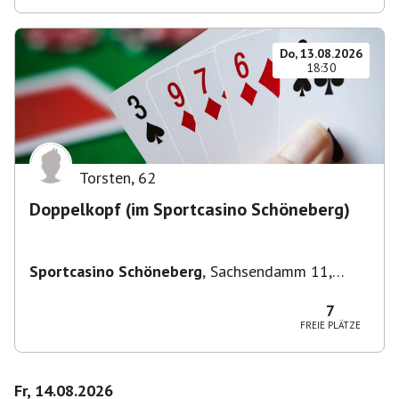
Do, 13.08.2026
18:30
Torsten
,
62
Doppelkopf (im Sportcasino Schöneberg)
Sportcasino Schöneberg
,
Sachsendamm 11,
10829 Berlin, Deutschland
7
FREIE PLÄTZE
Fr, 14.08.2026