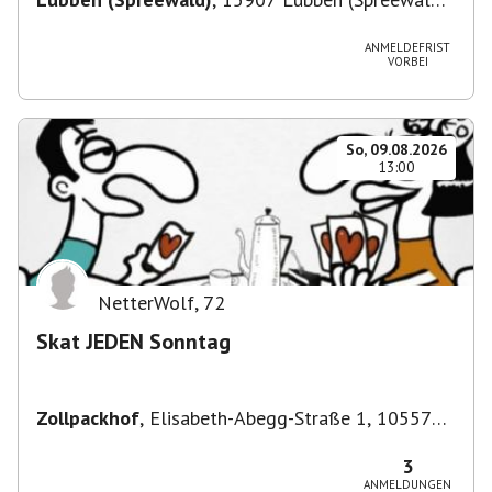
Deutschland
ANMELDEFRIST
VORBEI
So, 09.08.2026
13:00
NetterWolf
,
72
Skat JEDEN Sonntag
Zollpackhof
,
Elisabeth-Abegg-Straße 1, 10557
Berlin, Deutschland
3
ANMELDUNGEN