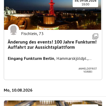
So, 09.08.2026
18:00
Fischlein
,
73
Änderung des events! 100 Jahre Funkturm!
Auffahrt zur Aussichtsplattform
Eingang Funkturm Berlin
,
Hammarskjöldpl.,
14055 Berlin, Deutschland
ANMELDEFRIST
VORBEI
Mo, 10.08.2026