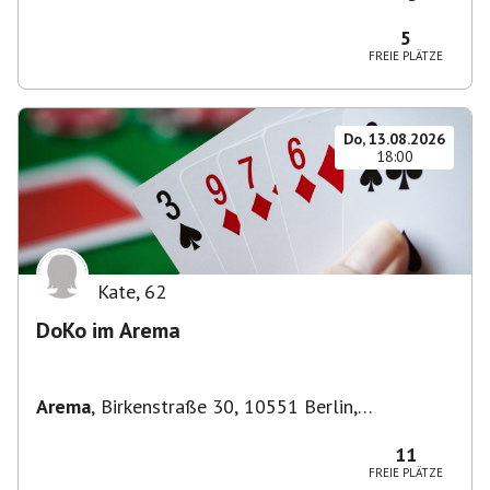
Zehlendorf, Deutschland
5
FREIE PLÄTZE
Do, 13.08.2026
18:00
Kate
,
62
DoKo im Arema
Arema
,
Birkenstraße 30, 10551 Berlin,
Deutschland
11
FREIE PLÄTZE