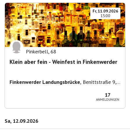
Fr, 11.09.2026
15:00
Pinkerbell
,
68
Klein aber fein - Weinfest in Finkenwerder
Finkenwerder Landungsbrücke
,
Benittstraße 9,
21129 Hamburg, Deutschland
17
ANMELDUNGEN
Sa, 12.09.2026