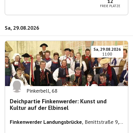
12
FREIE PLÄTZE
Sa, 29.08.2026
Sa, 29.08.2026
11:00
Pinkerbell
,
68
Deichpartie Finkenwerder: Kunst und
Kultur auf der Elbinsel
Finkenwerder Landungsbrücke
,
Benittstraße 9,
21129 Hamburg, Deutschland