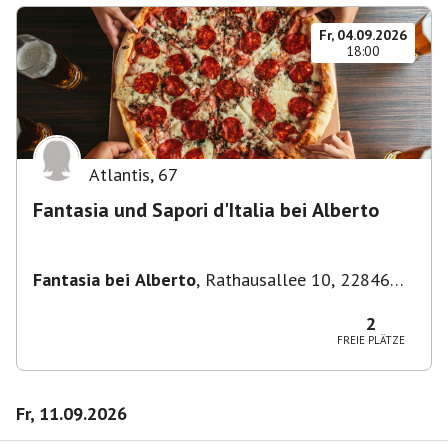
Fr, 04.09.2026
18:00
Atlantis
,
67
Fantasia und Sapori d'Italia bei Alberto
Fantasia bei Alberto
,
Rathausallee 10, 22846
Norderstedt
2
FREIE PLÄTZE
Fr, 11.09.2026