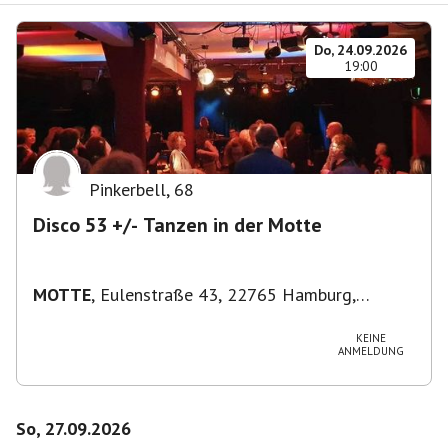
Do, 24.09.2026
19:00
Pinkerbell
,
68
Disco 53 +/- Tanzen in der Motte
MOTTE
,
Eulenstraße 43, 22765 Hamburg,
Deutschland
KEINE
ANMELDUNG
So, 27.09.2026