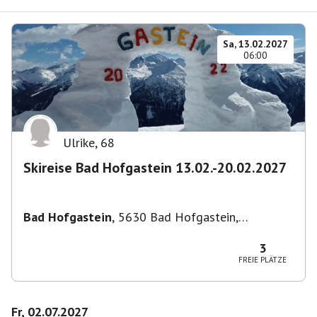
Sa, 13.02.2027
06:00
Ulrike
,
68
Skireise Bad Hofgastein 13.02.-20.02.2027
Bad Hofgastein
,
5630 Bad Hofgastein,
Österreich
3
FREIE PLÄTZE
Fr, 02.07.2027