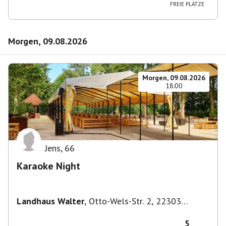
FREIE PLÄTZE
Morgen, 09.08.2026
Morgen, 09.08.2026
18:00
Jens
,
66
Karaoke Night
Landhaus Walter
,
Otto-Wels-Str. 2, 22303
Hamburg-Nord, Deutschland
5