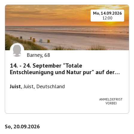
Mo, 14.09.2026
12:00
Barney
,
68
14. - 24. September "Totale
Entschleunigung und Natur pur" auf der
ostfriesischen Insel Juist
Juist
,
Juist, Deutschland
ANMELDEFRIST
VORBEI
So, 20.09.2026