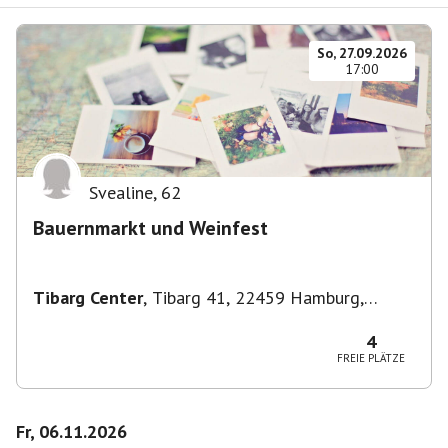
So, 27.09.2026
17:00
Svealine
,
62
Bauernmarkt und Weinfest
Tibarg Center
,
Tibarg 41, 22459 Hamburg,
Deutschland
4
FREIE PLÄTZE
Fr, 06.11.2026