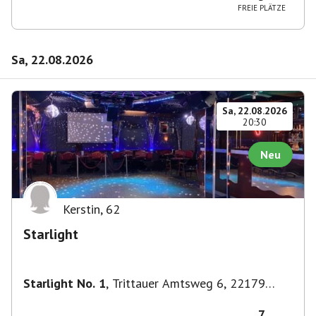
FREIE PLÄTZE
Sa, 22.08.2026
Sa, 22.08.2026
20:30
Neu
Kerstin
,
62
Starlight
Starlight No. 1
,
Trittauer Amtsweg 6, 22179
Hamburg, Deutschland
7