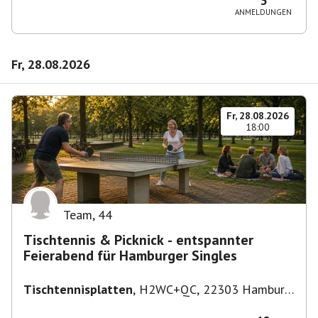
3
ANMELDUNGEN
Fr, 28.08.2026
Fr, 28.08.2026
18:00
Team
,
44
Tischtennis & Picknick - entspannter
Feierabend für Hamburger Singles
Tischtennisplatten
,
H2WC+QC, 22303 Hamburg,
Deutschland