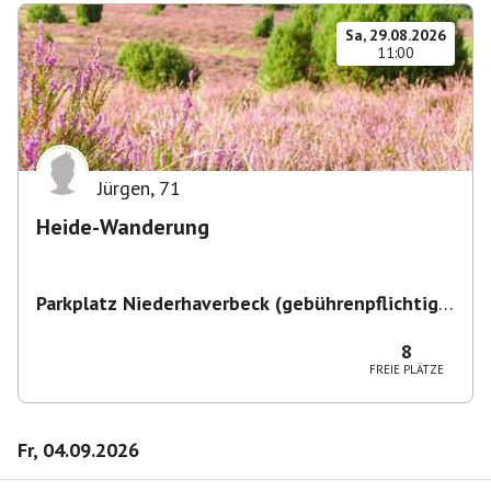
Sa, 29.08.2026
11:00
Jürgen
,
71
Heide-Wanderung
Parkplatz Niederhaverbeck (gebührenpflichtig)
,
Niederhaverbeck, 29646 Bispingen, Deutschland
8
FREIE PLÄTZE
Fr, 04.09.2026