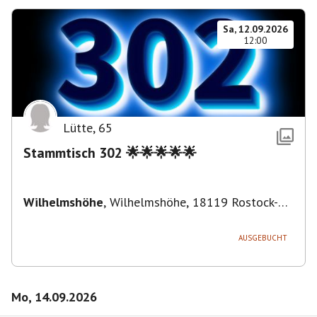
Sa, 12.09.2026
12:00
Lütte
,
65
Stammtisch 302 🌟🌟🌟🌟🌟
Wilhelmshöhe
,
Wilhelmshöhe, 18119 Rostock-
Ortsamt 1, Deutschland
AUSGEBUCHT
Mo, 14.09.2026