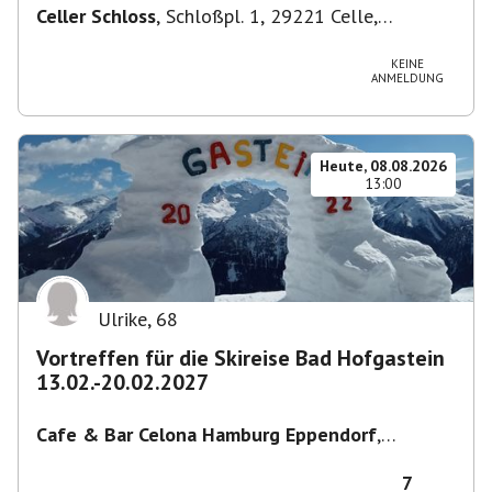
Celler Schloss
,
Schloßpl. 1, 29221 Celle,
Deutschland
KEINE
ANMELDUNG
Heute, 08.08.2026
13:00
Ulrike
,
68
Vortreffen für die Skireise Bad Hofgastein
13.02.-20.02.2027
Cafe & Bar Celona Hamburg Eppendorf
,
Lenhartzstraße 1-5, 20249 Hamburg-Nord,
Deutschland
7