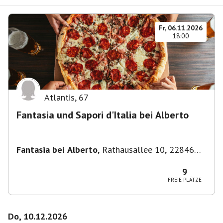
Fr, 06.11.2026
18:00
Atlantis
,
67
Fantasia und Sapori d'Italia bei Alberto
Fantasia bei Alberto
,
Rathausallee 10, 22846
Norderstedt
9
FREIE PLÄTZE
Do, 10.12.2026