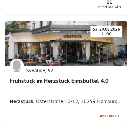
11
ANMELDUNGEN
Sa, 29.08.2026
11:00
Svealine
,
62
Frühstück im Herzstück Eimsbüttel 4.0
Herzstück
,
Osterstraße 10-12, 20259 Hamburg-
Eimsbüttel, Deutschland
AUSGEBUCHT