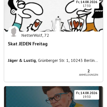
Fr, 14.08.2026
17:30
NetterWolf
,
72
Skat JEDEN Freitag
Jäger & Lustig
,
Grünberger Str. 1, 10243 Berlin-
Bezirk Friedrichshain-Kreuzberg, Deutschland
2
ANMELDUNGEN
Fr, 14.08.2026
19:30