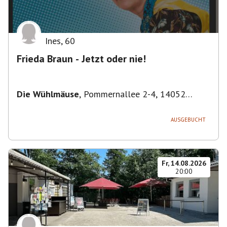
Ines
,
60
Frieda Braun - Jetzt oder nie!
Die Wühlmäuse
,
Pommernallee 2-4, 14052
Berlin, Deutschland
AUSGEBUCHT
Fr, 14.08.2026
20:00