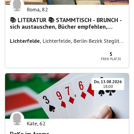
Roma
,
82
📚 LITERATUR 📚 STAMMTISCH - BRUNCH -
sich austauschen, Bücher empfehlen,
Lesen/Vorlesen
Lichterfelde
,
Lichterfelde, Berlin-Bezirk Steglitz-
Zehlendorf, Deutschland
5
FREIE PLÄTZE
Do, 13.08.2026
18:00
Kate
,
62