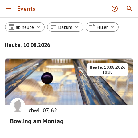
Events
ab heute
Datum
Filter
Heute, 10.08.2026
Heute, 10.08.2026
18:00
ichwill07
,
62
Bowling am Montag