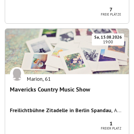
Potsdam, Deutschland
7
FREIE PLÄTZE
Sa, 15.08.2026
19:00
Marion
,
61
Mavericks Country Music Show
Freilichtbühne Zitadelle in Berlin Spandau
,
Am
Juliusturm 62, 13599 Berlin, Deutschland
1
FREIER PLATZ