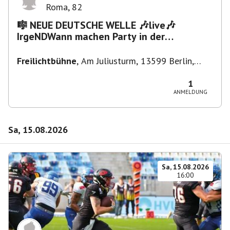
Roma
,
82
🎼 NEUE DEUTSCHE WELLE 🎶live🎶
IrgeNDWann machen Party in der
Freilichtbühne bis "...die Schule🔥"
Freilichtbühne
,
Am Juliusturm, 13599 Berlin,
Deutschland
1
ANMELDUNG
Sa, 15.08.2026
Sa, 15.08.2026
16:00