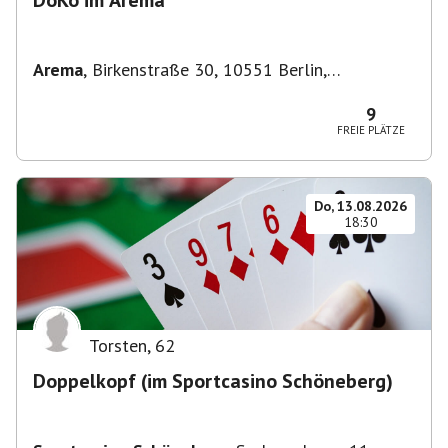
DoKo im Arema
Arema
,
Birkenstraße 30, 10551 Berlin,
Deutschland
9
FREIE PLÄTZE
Do, 13.08.2026
18:30
Torsten
,
62
Doppelkopf (im Sportcasino Schöneberg)