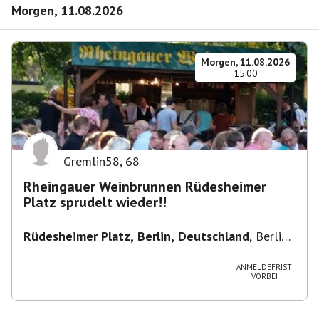
Morgen, 11.08.2026
Morgen, 11.08.2026
15:00
Gremlin58
,
68
Rheingauer Weinbrunnen Rüdesheimer
Platz sprudelt wieder!!
Rüdesheimer Platz, Berlin, Deutschland
,
Berlin-
Wilmersdorf Rüdesheimer Platz
ANMELDEFRIST
VORBEI