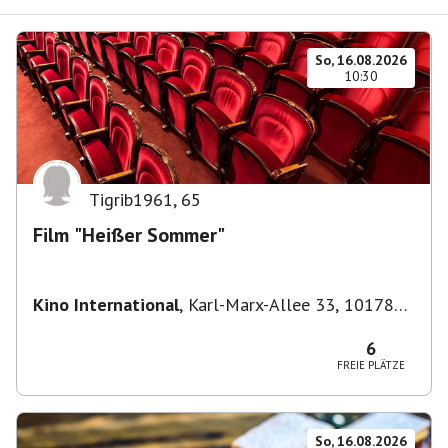
So, 16.08.2026
10:30
Tigrib1961
,
65
Film "Heißer Sommer"
Kino International
,
Karl-Marx-Allee 33, 10178
Berlin, Deutschland
6
FREIE PLÄTZE
So, 16.08.2026