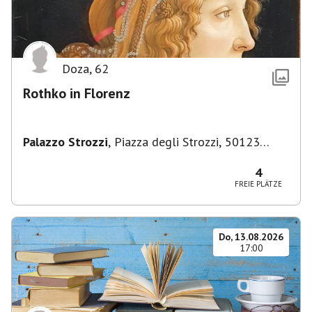
Doza
,
62
Rothko in Florenz
Palazzo Strozzi
,
Piazza degli Strozzi, 50123
Firenze FI, Italien
4
FREIE PLÄTZE
Do, 13.08.2026
17:00