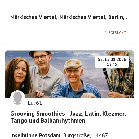
Märkisches Viertel, Märkisches Viertel, Berlin,
Deutschland
,
Berlin
AUSGEBUCHT
Sa, 15.08.2026
18:45
Lü
,
61
Grooving Smoothies - Jazz, Latin, Klezmer,
Tango und Balkanrhythmen
Inselbühne Potsdam
,
Burgstraße, 14467