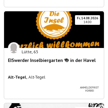
Fr, 14.08.2026
14:00
Lütte
,
65
EISwerder Inselbiergarten 🍻 in der Havel
Alt-Tegel
,
Alt-Tegel
ANMELDEFRIST
VORBEI