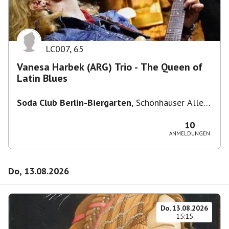
LC007
,
65
Vanesa Harbek (ARG) Trio - The Queen of
Latin Blues
Soda Club Berlin-Biergarten
,
Schönhauser Allee
36, 10435 Berlin, Deutschland
10
ANMELDUNGEN
Do, 13.08.2026
Do, 13.08.2026
15:15