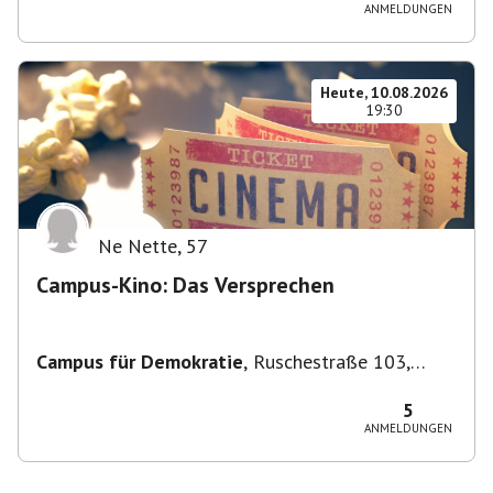
ANMELDUNGEN
Heute, 10.08.2026
19:30
Ne Nette
,
57
Campus-Kino: Das Versprechen
Campus für Demokratie
,
Ruschestraße 103,
10365 Berlin-Bezirk Lichtenberg, Deutschland
5
ANMELDUNGEN