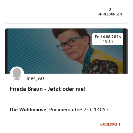
Bezirk Friedrichshain-Kreuzberg, Deutschland
2
ANMELDUNGEN
Fr, 14.08.2026
19:30
Ines
,
60
Frieda Braun - Jetzt oder nie!
Die Wühlmäuse
,
Pommernallee 2-4, 14052
Berlin, Deutschland
AUSGEBUCHT