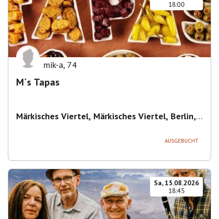
18:00
mik-a
,
74
M´s Tapas
Märkisches Viertel, Märkisches Viertel, Berlin,
Deutschland
,
Berlin
AUSGEBUCHT
Sa, 15.08.2026
18:45