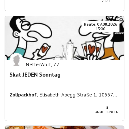
VORBEI
Heute, 09.08.2026
13:00
NetterWolf
,
72
Skat JEDEN Sonntag
Zollpackhof
,
Elisabeth-Abegg-Straße 1, 10557
Berlin, Deutschland
3
ANMELDUNGEN