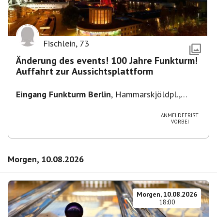
Fischlein
,
73
Änderung des events! 100 Jahre Funkturm!
Auffahrt zur Aussichtsplattform
Eingang Funkturm Berlin
,
Hammarskjöldpl.,
14055 Berlin, Deutschland
ANMELDEFRIST
VORBEI
Morgen, 10.08.2026
Morgen, 10.08.2026
18:00