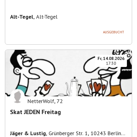
Alt-Tegel
,
Alt-Tegel
AUSGEBUCHT
Fr, 14.08.2026
17:30
NetterWolf
,
72
Skat JEDEN Freitag
Jäger & Lustig
,
Grünberger Str. 1, 10243 Berlin-