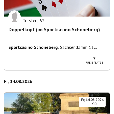
Torsten
,
62
Doppelkopf (im Sportcasino Schöneberg)
Sportcasino Schöneberg
,
Sachsendamm 11,
10829 Berlin, Deutschland
7
FREIE PLÄTZE
Fr, 14.08.2026
Fr, 14.08.2026
11:00