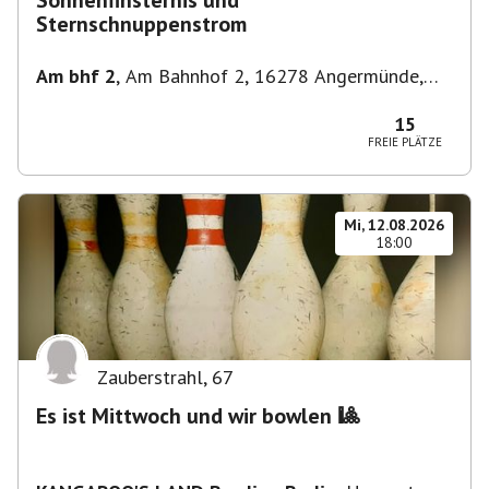
Sonnenfinsternis und
Sternschnuppenstrom
Am bhf 2
,
Am Bahnhof 2, 16278 Angermünde,
Deutschland
15
FREIE PLÄTZE
Mi, 12.08.2026
18:00
Zauberstrahl
,
67
Es ist Mittwoch und wir bowlen 🎱