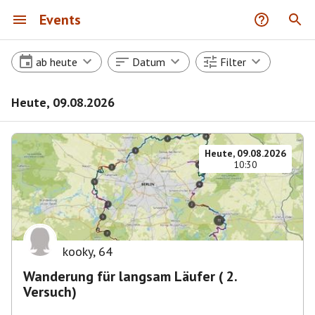
Events
ab heute
Datum
Filter
Heute, 09.08.2026
Heute, 09.08.2026
10:30
kooky
,
64
Wanderung für langsam Läufer ( 2.
Versuch)