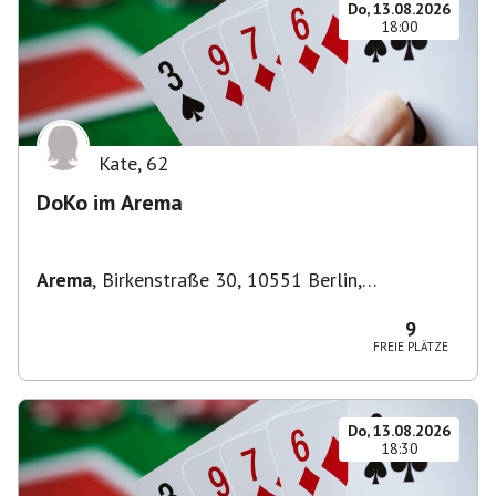
Do, 13.08.2026
18:00
Kate
,
62
DoKo im Arema
Arema
,
Birkenstraße 30, 10551 Berlin,
Deutschland
9
FREIE PLÄTZE
Do, 13.08.2026
18:30