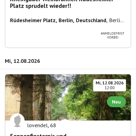
Platz sprudelt wieder!!
Rüdesheimer Platz, Berlin, Deutschland
,
Berlin-
Wilmersdorf Rüdesheimer Platz
ANMELDEFRIST
VORBEI
Mi, 12.08.2026
Mi, 12.08.2026
12:00
Neu
lovendel
,
68