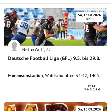
Sa, 15.08.2026
16:00
NetterWolf
,
72
Deutsche Football Liga (GFL) 9.5. bis 29.8.
Mommsenstadion
,
Waldschulallee 34-42, 14055
Berlin, Deutschland
KEINE
ANMELDUNG
Sa, 15.08.2026