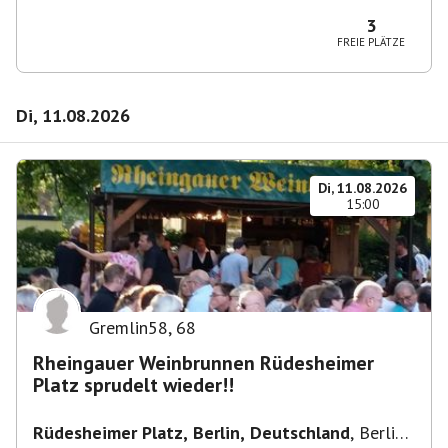
10365 Berlin-Bezirk Lichtenberg, Deutschland
3
FREIE PLÄTZE
Di, 11.08.2026
Di, 11.08.2026
15:00
Gremlin58
,
68
Rheingauer Weinbrunnen Rüdesheimer
Platz sprudelt wieder!!
Rüdesheimer Platz, Berlin, Deutschland
,
Berlin-