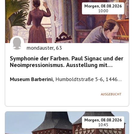
Morgen, 08.08.2026
10:00
mondauster
,
63
Symphonie der Farben. Paul Signac und der
Neoimpressionismus. Ausstellung mit
Führung.
Museum Barberini
,
Humboldtstraße 5-6, 14467
Potsdam, Deutschland
AUSGEBUCHT
Morgen, 08.08.2026
10:45