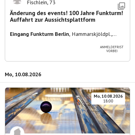
Fischlein
,
73
Änderung des events! 100 Jahre Funkturm!
Auffahrt zur Aussichtsplattform
Eingang Funkturm Berlin
,
Hammarskjöldpl.,
14055 Berlin, Deutschland
ANMELDEFRIST
VORBEI
Mo, 10.08.2026
Mo, 10.08.2026
18:00