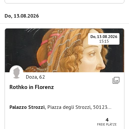
Do, 13.08.2026
Do, 13.08.2026
15:15
Doza
,
62
Rothko in Florenz
Palazzo Strozzi
,
Piazza degli Strozzi, 50123
Firenze FI, Italien
4
FREIE PLÄTZE