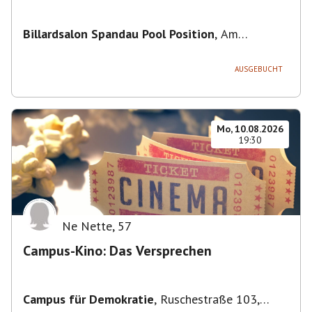
Billardsalon Spandau Pool Position
,
Am
Juliusturm 31, 13599 Berlin, Deutschland
AUSGEBUCHT
Mo, 10.08.2026
19:30
Ne Nette
,
57
Campus-Kino: Das Versprechen
Campus für Demokratie
,
Ruschestraße 103,