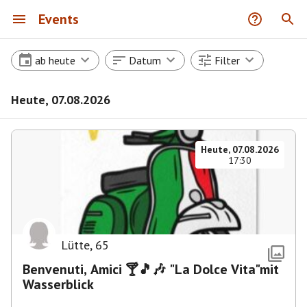
Events
ab heute
Datum
Filter
Heute, 07.08.2026
Heute, 07.08.2026
17:30
Lütte
,
65
Benvenuti, Amici 🍸🎵🎶 "La Dolce Vita"mit
Wasserblick