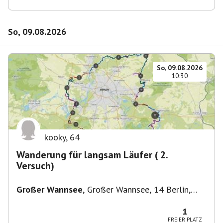
So, 09.08.2026
So, 09.08.2026
10:30
kooky
,
64
Wanderung für langsam Läufer ( 2.
Versuch)
Großer Wannsee
,
Großer Wannsee, 14 Berlin,
Deutschland
1
FREIER PLATZ