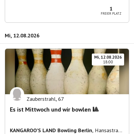
Wilmersdorf Rüdesheimer Platz
1
FREIER PLATZ
Mi, 12.08.2026
Mi, 12.08.2026
18:00
Zauberstrahl
,
67
Es ist Mittwoch und wir bowlen 🎱
KANGAROO'S LAND Bowling Berlin
,
Hansastraße