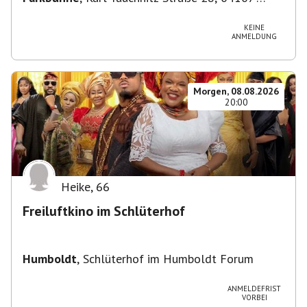
Leipzig, Deutschland
KEINE
ANMELDUNG
Morgen, 08.08.2026
20:00
Heike
,
66
Freiluftkino im Schlüterhof
Humboldt
,
Schlüterhof im Humboldt Forum
ANMELDEFRIST
VORBEI