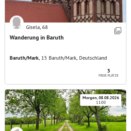
Gisela
,
68
Wanderung in Baruth
Baruth/Mark
,
15 Baruth/Mark, Deutschland
3
FREIE PLÄTZE
Morgen, 08.08.2026
11:00