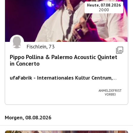
Heute, 07.08.2026
20:00
Fischlein
,
73
Pippo Pollina & Palermo Acoustic Quintet
in Concerto
ufaFabrik - Internationales Kultur Centrum
,
Viktoriastraße 10-18, 12105 Berlin, U
Ullsteinstraße Ausgang Viktoriastraße
ANMELDEFRIST
VORBEI
Morgen, 08.08.2026