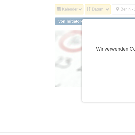
Kalender
Datum
Berlin -
von Initiatoren aus Berlin, Gesundbrun
Wir verwenden Co