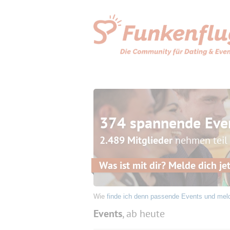
374 spannende Eve
2.489 Mitglieder
nehmen teil
Was ist mit dir? Melde dich jet
Wie
finde ich denn passende Events und mel
Events
, ab heute