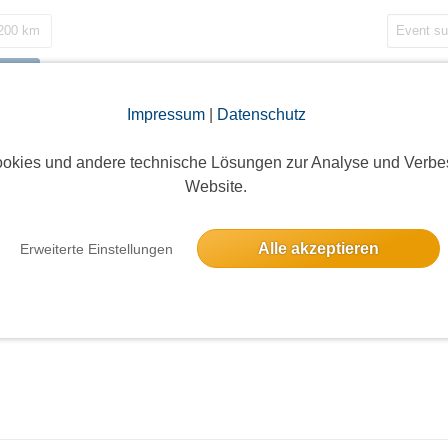
 200 km
nen
Impressum
|
Datenschutz
okies und andere technische Lösungen zur Analyse und Verbe
Website.
Alle akzeptieren
Erweiterte Einstellungen