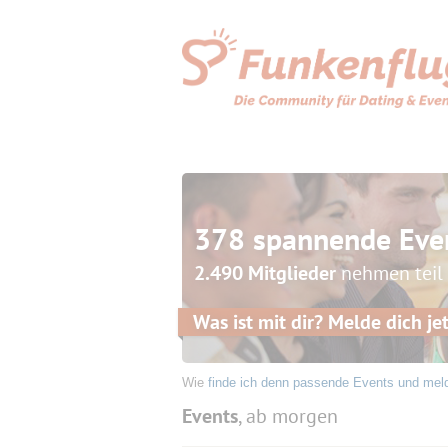
378 spannende Eve
2.490 Mitglieder
nehmen teil
Was ist mit dir? Melde dich jet
Wie
finde ich denn passende Events und mel
Events
, ab morgen