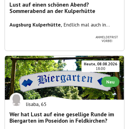
Lust auf einen schönen Abend?
Sommerabend an der Kulperhütte
Augsburg Kulperhütte
,
Endlich mal auch in
Augsburg!!! Pfarrer-Bogner-Straße, 86199
Augsburg
ANMELDEFRIST
VORBEI
Heute, 08.08.2026
18:00
Neu
lisaba
,
65
Wer hat Lust auf eine gesellige Runde im
Biergarten im Poseidon in Feldkirchen?