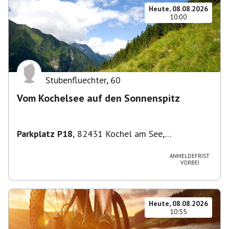
Heute, 08.08.2026
10:00
Stubenfluechter
,
60
Vom Kochelsee auf den Sonnenspitz
Parkplatz P18
,
82431 Kochel am See,
Deutschland
ANMELDEFRIST
VORBEI
Heute, 08.08.2026
10:55