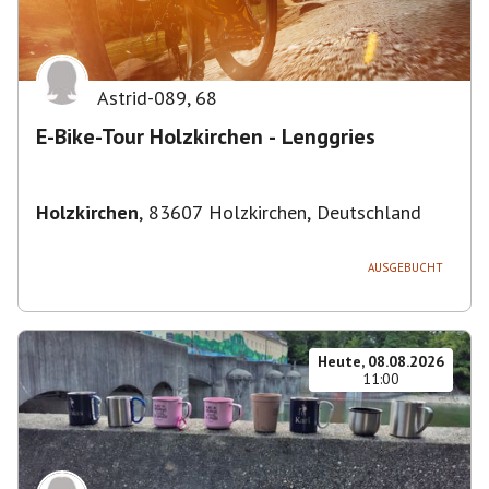
Astrid-089
,
68
E-Bike-Tour Holzkirchen - Lenggries
Holzkirchen
,
83607 Holzkirchen, Deutschland
AUSGEBUCHT
Heute, 08.08.2026
11:00