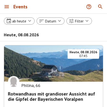
Events
ab heute
Datum
Filter
Heute, 08.08.2026
Heute, 08.08.2026
07:45
Philina
,
66
Rotwandhaus mit grandioser Aussicht auf
die Gipfel der Bayerischen Voralpen