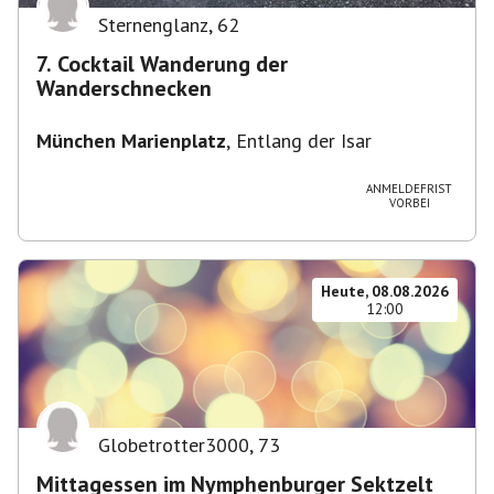
Sternenglanz
,
62
7. Cocktail Wanderung der
Wanderschnecken
München Marienplatz
,
Entlang der Isar
ANMELDEFRIST
VORBEI
Heute, 08.08.2026
12:00
Globetrotter3000
,
73
Mittagessen im Nymphenburger Sektzelt