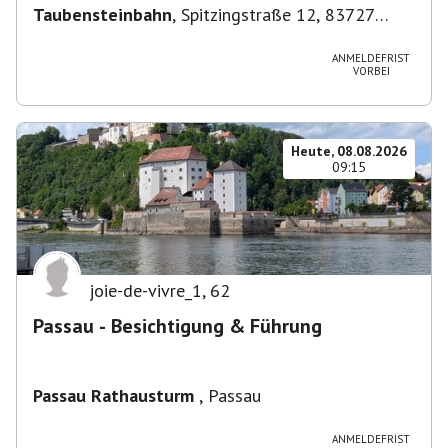
Taubensteinbahn
,
Spitzingstraße 12, 83727
Schliersee, Deutschland
ANMELDEFRIST
VORBEI
Heute, 08.08.2026
09:15
joie-de-vivre_1
,
62
Passau - Besichtigung & Führung
Passau Rathausturm
,
Passau
ANMELDEFRIST