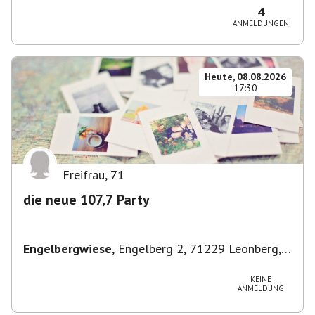
4
ANMELDUNGEN
Heute, 08.08.2026
17:30
Freifrau
,
71
die neue 107,7 Party
Engelbergwiese
,
Engelberg 2, 71229 Leonberg,
Deutschland
KEINE
ANMELDUNG