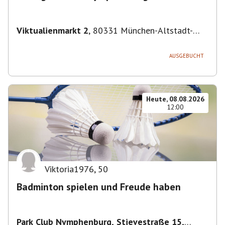
Viktualienmarkt 2
,
80331 München-Altstadt-
Lehel, Deutschland
AUSGEBUCHT
Heute, 08.08.2026
12:00
Viktoria1976
,
50
Badminton spielen und Freude haben
Park Club Nymphenburg, Stievestraße 15,