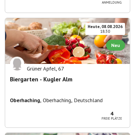
ANMELDUNG
Heute, 08.08.2026
18:30
Neu
Grüner Apfel
,
67
Biergarten - Kugler Alm
Oberhaching
,
Oberhaching, Deutschland
4
FREIE PLÄTZE