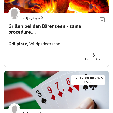
anja_st
,
55
Grillen bei den Bärenseen - same
procedure....
Grillplatz
,
Wildparkstrasse
6
FREIE PLÄTZE
Heute, 08.08.2026
16:00