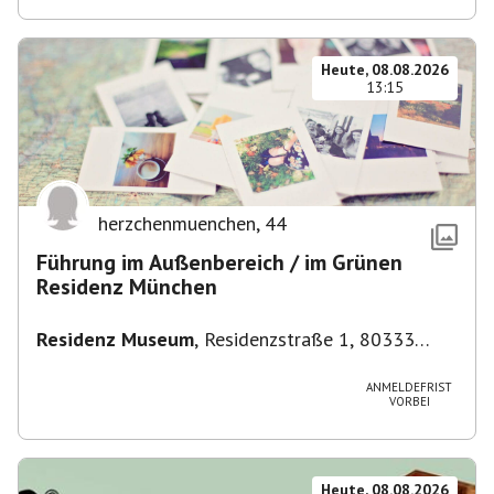
Heute, 08.08.2026
13:15
herzchenmuenchen
,
44
Führung im Außenbereich / im Grünen
Residenz München
Residenz Museum
,
Residenzstraße 1, 80333
München-Altstadt-Lehel, Deutschland
ANMELDEFRIST
VORBEI
Heute, 08.08.2026