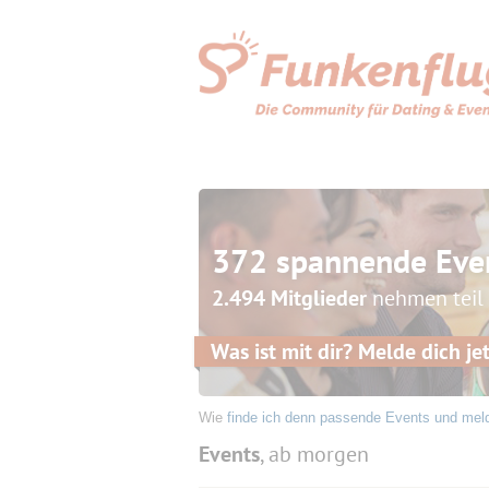
372 spannende Eve
2.494 Mitglieder
nehmen teil
Was ist mit dir? Melde dich jet
Wie
finde ich denn passende Events und mel
Events
, ab morgen