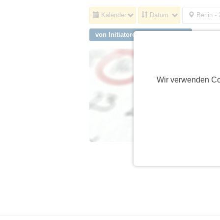
Kalender
Datum
Berlin -
von Initiatoren aus Iffeldorf
Wir verwenden Co