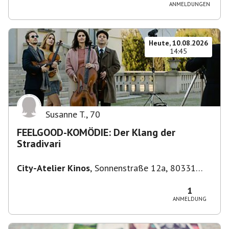
ANMELDUNGEN
Heute, 10.08.2026
14:45
Susanne T.
,
70
FEELGOOD-KOMÖDIE: Der Klang der
Stradivari
City-Atelier Kinos
,
Sonnenstraße 12a, 80331
München, Deutschland
1
ANMELDUNG