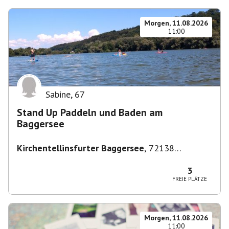
Morgen, 11.08.2026
11:00
Sabine
,
67
Stand Up Paddeln und Baden am
Baggersee
Kirchentellinsfurter Baggersee
,
72138
Kirchentellinsfurt, Deutschland
3
FREIE PLÄTZE
Morgen, 11.08.2026
11:00