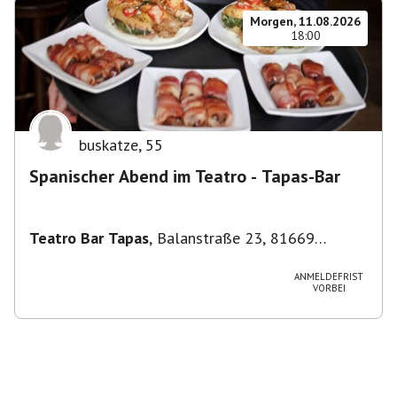
Morgen, 11.08.2026
18:00
buskatze
,
55
Spanischer Abend im Teatro - Tapas-Bar
Teatro Bar Tapas
,
Balanstraße 23, 81669
München, Deutschland
ANMELDEFRIST
VORBEI