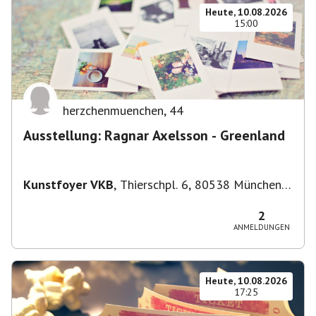
Heute, 10.08.2026
15:00
herzchenmuenchen
,
44
Ausstellung: Ragnar Axelsson - Greenland
Kunstfoyer VKB
,
Thierschpl. 6, 80538 München,
Deutschland
2
ANMELDUNGEN
Heute, 10.08.2026
17:25