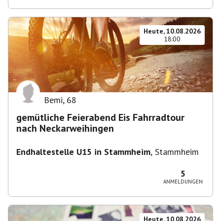
Heute, 10.08.2026
18:00
Bemi
,
68
gemütliche Feierabend Eis Fahrradtour
nach Neckarweihingen
Endhaltestelle U15 in Stammheim
,
Stammheim
5
ANMELDUNGEN
Heute, 10.08.2026