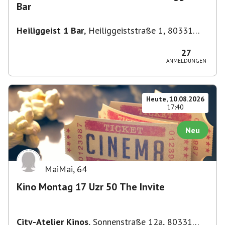
Bar
Heiliggeist 1 Bar
,
Heiliggeiststraße 1, 80331
München, Deutschland
27
ANMELDUNGEN
Heute, 10.08.2026
17:40
Neu
MaiMai
,
64
Kino Montag 17 Uzr 50 The Invite
City-Atelier Kinos
,
Sonnenstraße 12a, 80331