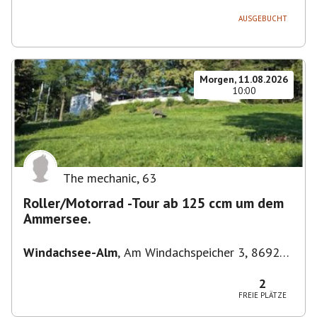
AUSGEBUCHT
Morgen, 11.08.2026
10:00
The mechanic
,
63
Roller/Motorrad -Tour ab 125 ccm um dem
Ammersee.
Windachsee-Alm
,
Am Windachspeicher 3, 86923
Finning, Deutschland
2
FREIE PLÄTZE