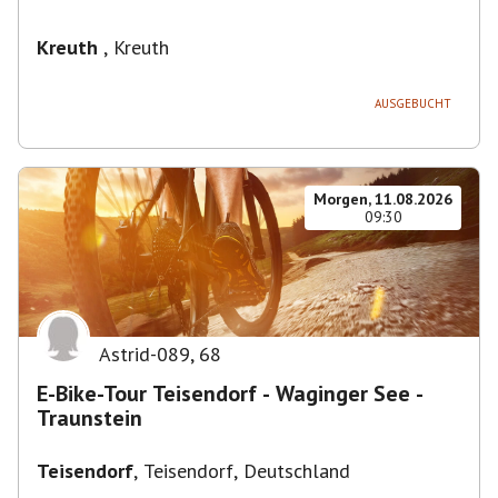
Kreuth
,
Kreuth
AUSGEBUCHT
Morgen, 11.08.2026
09:30
Astrid-089
,
68
E-Bike-Tour Teisendorf - Waginger See -
Traunstein
Teisendorf
,
Teisendorf, Deutschland