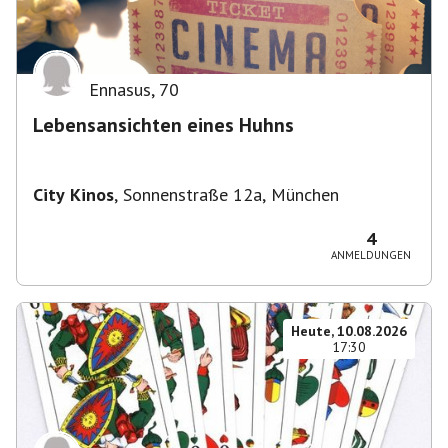
Ennasus
,
70
Lebensansichten eines Huhns
City Kinos
,
Sonnenstraße 12a, München
4
ANMELDUNGEN
Heute, 10.08.2026
17:30