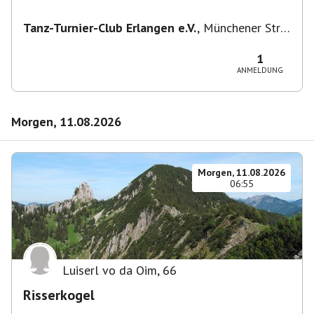
Tanz-Turnier-Club Erlangen e.V.
,
Münchener Str.
55, 91054 Erlangen, Deutschland
1
ANMELDUNG
Morgen, 11.08.2026
Morgen, 11.08.2026
06:55
Luiserl vo da Oim
,
66
Risserkogel