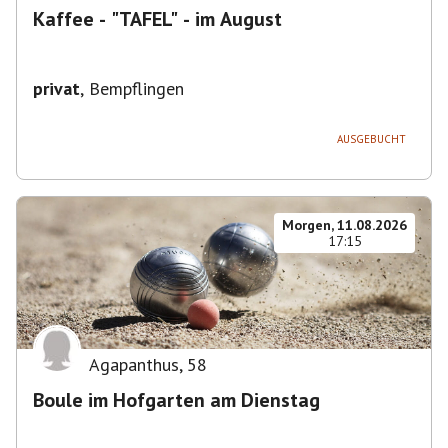
Kaffee - "TAFEL" - im August
privat
,
Bempflingen
AUSGEBUCHT
Morgen, 11.08.2026
17:15
Agapanthus
,
58
Boule im Hofgarten am Dienstag