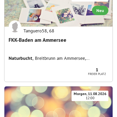
Neu
Tanguero58
,
68
FKK-Baden am Ammersee
Naturbucht
,
Breitbrunn am Ammersee,
Deutschland
1
FREIER PLATZ
Morgen, 11.08.2026
12:00