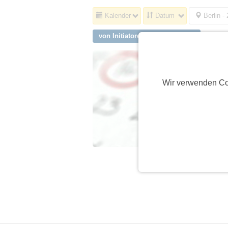
Kalender
Datum
Berlin -
von Initiatoren aus Dresden
Wir verwenden Co