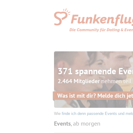
371 spannende Eve
2.464 Mitglieder
nehmen teil
Was ist mit dir? Melde dich jet
Wie
finde ich denn passende Events und mel
Events
, ab morgen