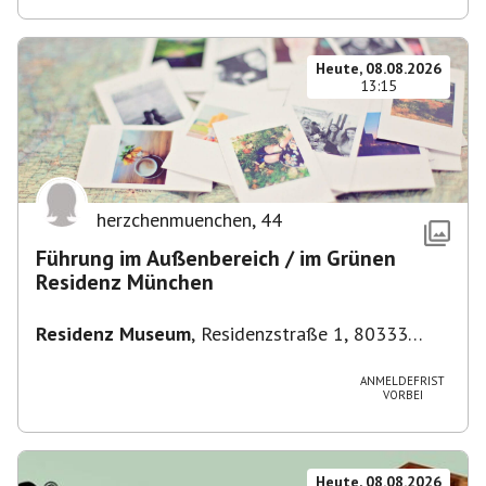
Heute, 08.08.2026
13:15
herzchenmuenchen
,
44
Führung im Außenbereich / im Grünen
Residenz München
Residenz Museum
,
Residenzstraße 1, 80333
München-Altstadt-Lehel, Deutschland
ANMELDEFRIST
VORBEI
Heute, 08.08.2026