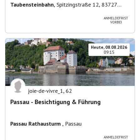
Taubensteinbahn
,
Spitzingstraße 12, 83727
Schliersee, Deutschland
ANMELDEFRIST
VORBEI
Heute, 08.08.2026
09:15
joie-de-vivre_1
,
62
Passau - Besichtigung & Führung
Passau Rathausturm
,
Passau
ANMELDEFRIST