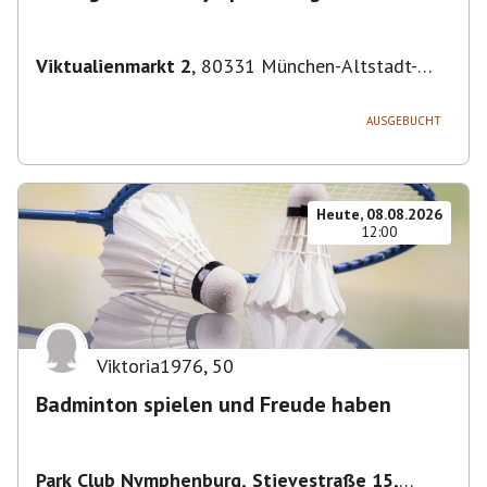
Viktualienmarkt 2
,
80331 München-Altstadt-
Lehel, Deutschland
AUSGEBUCHT
Heute, 08.08.2026
12:00
Viktoria1976
,
50
Badminton spielen und Freude haben
Park Club Nymphenburg, Stievestraße 15,