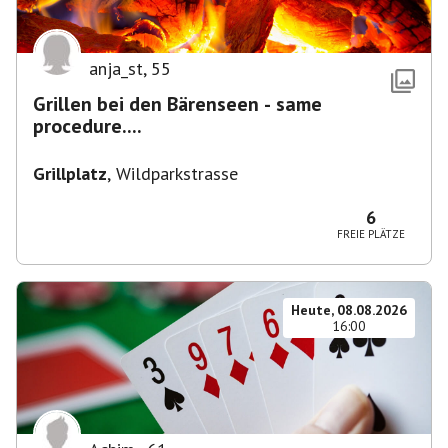
anja_st
,
55
Grillen bei den Bärenseen - same
procedure....
Grillplatz
,
Wildparkstrasse
6
FREIE PLÄTZE
Heute, 08.08.2026
16:00