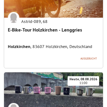
Astrid-089
,
68
E-Bike-Tour Holzkirchen - Lenggries
Holzkirchen
,
83607 Holzkirchen, Deutschland
AUSGEBUCHT
Heute, 08.08.2026
11:00