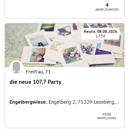
4
ANMELDUNGEN
Heute, 08.08.2026
17:30
Freifrau
,
71
die neue 107,7 Party
Engelbergwiese
,
Engelberg 2, 71229 Leonberg,
Deutschland
KEINE
ANMELDUNG