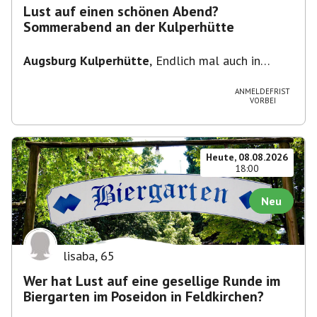
Lust auf einen schönen Abend?
Sommerabend an der Kulperhütte
Augsburg Kulperhütte
,
Endlich mal auch in
Augsburg!!! Pfarrer-Bogner-Straße, 86199
Augsburg
ANMELDEFRIST
VORBEI
Heute, 08.08.2026
18:00
Neu
lisaba
,
65
Wer hat Lust auf eine gesellige Runde im
Biergarten im Poseidon in Feldkirchen?