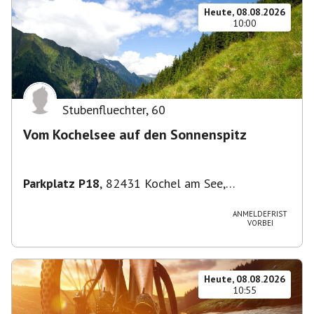
Heute, 08.08.2026
10:00
Stubenfluechter
,
60
Vom Kochelsee auf den Sonnenspitz
Parkplatz P18
,
82431 Kochel am See,
Deutschland
ANMELDEFRIST
VORBEI
Heute, 08.08.2026
10:55