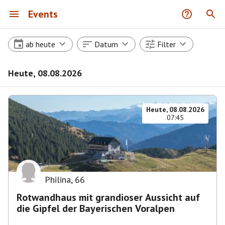
Events
ab heute
Datum
Filter
Heute, 08.08.2026
Heute, 08.08.2026
07:45
Philina
,
66
Rotwandhaus mit grandioser Aussicht auf
die Gipfel der Bayerischen Voralpen