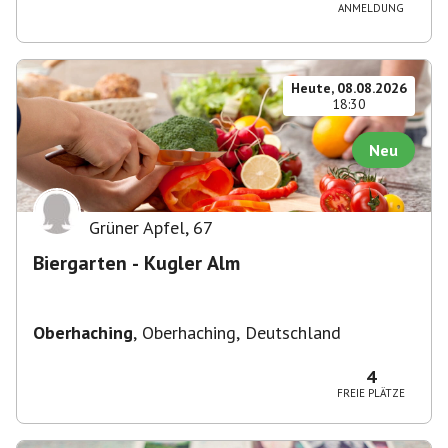
ANMELDUNG
Heute, 08.08.2026
18:30
Neu
Grüner Apfel
,
67
Biergarten - Kugler Alm
Oberhaching
,
Oberhaching, Deutschland
4
FREIE PLÄTZE