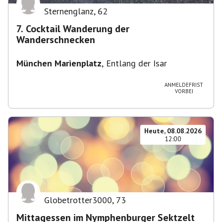
Sternenglanz
,
62
7. Cocktail Wanderung der
Wanderschnecken
München Marienplatz
,
Entlang der Isar
ANMELDEFRIST
VORBEI
Heute, 08.08.2026
12:00
Globetrotter3000
,
73
Mittagessen im Nymphenburger Sektzelt