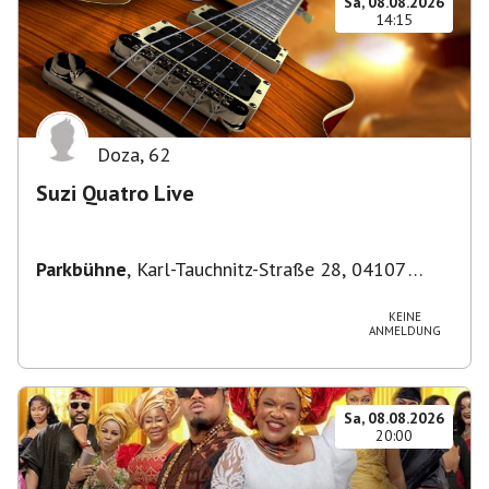
Sa, 08.08.2026
14:15
Doza
,
62
Suzi Quatro Live
Parkbühne
,
Karl-Tauchnitz-Straße 28, 04107
Leipzig, Deutschland
KEINE
ANMELDUNG
Sa, 08.08.2026
20:00