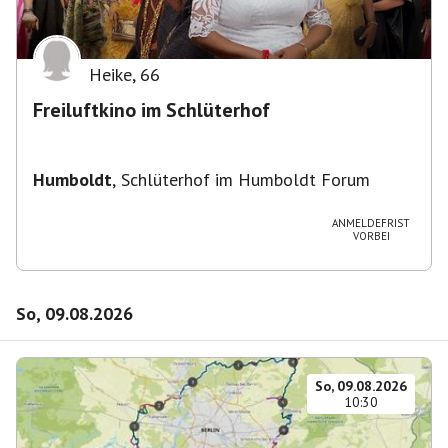
Heike
,
66
Freiluftkino im Schlüterhof
Humboldt
,
Schlüterhof im Humboldt Forum
ANMELDEFRIST
VORBEI
So, 09.08.2026
So, 09.08.2026
10:30