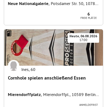
Neue Nationalgalerie
,
Potsdamer Str. 50, 10785
Berlin, Deutschland
6
FREIE PLÄTZE
Heute, 06.08.2026
17:00
Ines
,
60
Cornhole spielen anschließend Essen
Mierendorffplatz
,
Mierendorffpl., 10589 Berlin-
Bezirk Charlottenburg-Wilmersdorf, Deutschland
ANMELDEFRIST