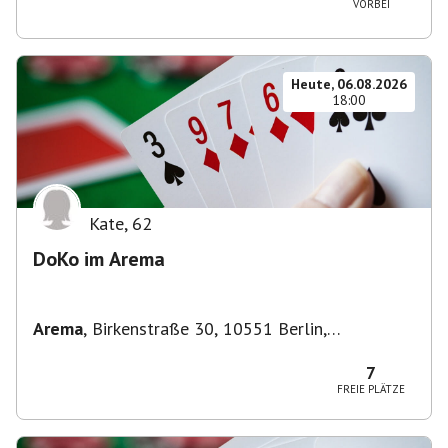
VORBEI
Heute, 06.08.2026
18:00
Kate
,
62
DoKo im Arema
Arema
,
Birkenstraße 30, 10551 Berlin,
Deutschland
7
FREIE PLÄTZE