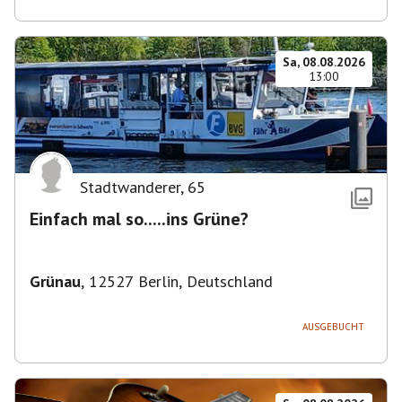
Sa, 08.08.2026
13:00
Stadtwanderer
,
65
Einfach mal so.....ins Grüne?
Grünau
,
12527 Berlin, Deutschland
AUSGEBUCHT