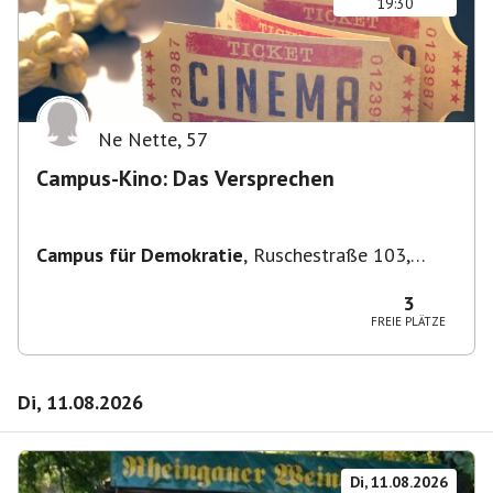
19:30
Ne Nette
,
57
Campus-Kino: Das Versprechen
Campus für Demokratie
,
Ruschestraße 103,
10365 Berlin-Bezirk Lichtenberg, Deutschland
3
FREIE PLÄTZE
Di, 11.08.2026
Di, 11.08.2026