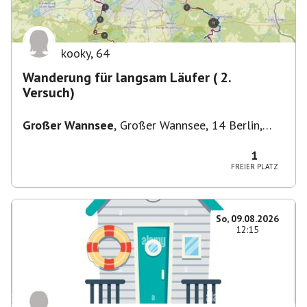
kooky
,
64
Wanderung für langsam Läufer ( 2.
Versuch)
Großer Wannsee
,
Großer Wannsee, 14 Berlin,
Deutschland
1
FREIER PLATZ
So, 09.08.2026
12:15