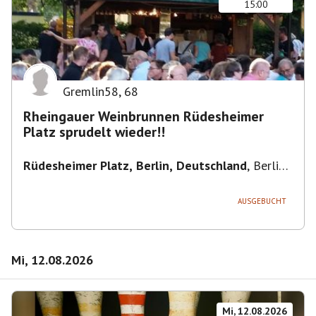
15:00
Gremlin58
,
68
Rheingauer Weinbrunnen Rüdesheimer
Platz sprudelt wieder!!
Rüdesheimer Platz, Berlin, Deutschland
,
Berlin-
Wilmersdorf Rüdesheimer Platz
AUSGEBUCHT
Mi, 12.08.2026
Mi, 12.08.2026