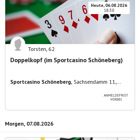
Heute, 06.08.2026
18:30
Torsten
,
62
Doppelkopf (im Sportcasino Schöneberg)
Sportcasino Schöneberg
,
Sachsendamm 11,
10829 Berlin, Deutschland
ANMELDEFRIST
VORBEI
Morgen, 07.08.2026