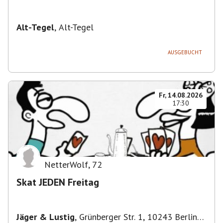
Alt-Tegel
,
Alt-Tegel
AUSGEBUCHT
Fr, 14.08.2026
17:30
NetterWolf
,
72
Skat JEDEN Freitag
Jäger & Lustig
,
Grünberger Str. 1, 10243 Berlin-