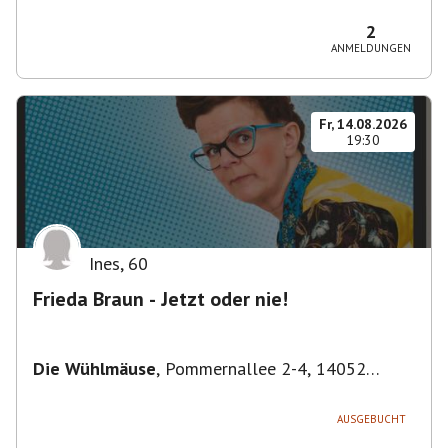
Bezirk Friedrichshain-Kreuzberg, Deutschland
2
ANMELDUNGEN
Fr, 14.08.2026
19:30
Ines
,
60
Frieda Braun - Jetzt oder nie!
Die Wühlmäuse
,
Pommernallee 2-4, 14052
Berlin, Deutschland
AUSGEBUCHT