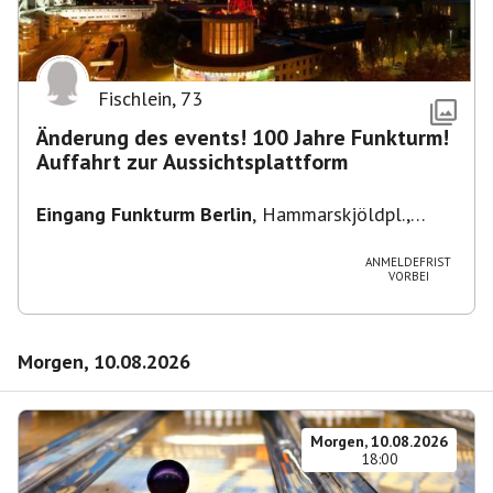
Fischlein
,
73
Änderung des events! 100 Jahre Funkturm!
Auffahrt zur Aussichtsplattform
Eingang Funkturm Berlin
,
Hammarskjöldpl.,
14055 Berlin, Deutschland
ANMELDEFRIST
VORBEI
Morgen, 10.08.2026
Morgen, 10.08.2026
18:00