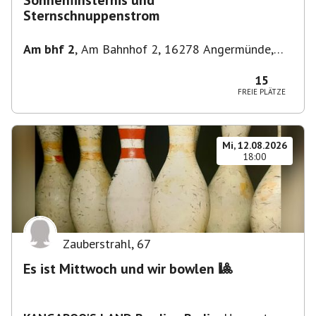
Sonnenfinsternis und
Sternschnuppenstrom
Am bhf 2
,
Am Bahnhof 2, 16278 Angermünde,
Deutschland
15
FREIE PLÄTZE
Mi, 12.08.2026
18:00
Zauberstrahl
,
67
Es ist Mittwoch und wir bowlen 🎱