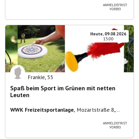
ANMELDEFRIST
VORBEI
Heute, 09.08.2026
15:00
Frankie
,
55
Spaß beim Sport im Grünen mit netten
Leuten
WWK Freizeitsportanlage
,
Mozartstraße 8,
82166 Gräfelfing, Deutschland
ANMELDEFRIST
VORBEI