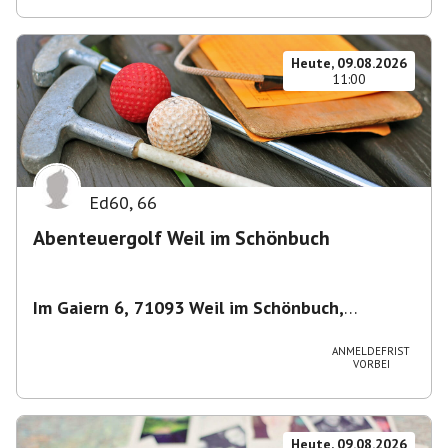
Heute, 09.08.2026
11:00
Ed60
,
66
Abenteuergolf Weil im Schönbuch
Im Gaiern 6, 71093 Weil im Schönbuch,
Deutschland
,
Weil im Schönbuch
ANMELDEFRIST
VORBEI
Heute, 09.08.2026