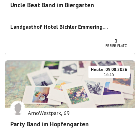
Uncle Beat Band im Biergarten
Landgasthof Hotel Bichler Emmering
,
Hauptstraße 14, 83550 Emmering, Deutschland
1
FREIER PLATZ
Heute, 09.08.2026
16:15
ArnoWestpark
,
69
Party Band im Hopfengarten