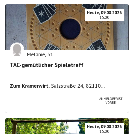
Heute, 09.08.2026
15:00
Melanie
,
51
TAC-gemütlicher Spieletreff
Zum Kramerwirt
,
Salzstraße 24, 82110
Germering-Unterpfaffenhofen, Deutschland
ANMELDEFRIST
VORBEI
Heute, 09.08.2026
15:00