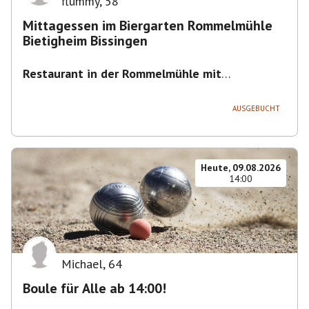
flummy
,
58
Mittagessen im Biergarten Rommelmühle
Bietigheim Bissingen
Restaurant in der Rommelmühle mit
Biergarten
,
Flößerstraße 60, 74321 Bietigheim-
Bissingen, Deutschland
AUSGEBUCHT
Heute, 09.08.2026
14:00
Michael
,
64
Boule für Alle ab 14:00!