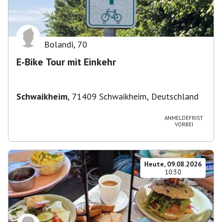
Bolandi
,
70
E-Bike Tour mit Einkehr
Schwaikheim
,
71409 Schwaikheim, Deutschland
ANMELDEFRIST
VORBEI
Heute, 09.08.2026
10:30