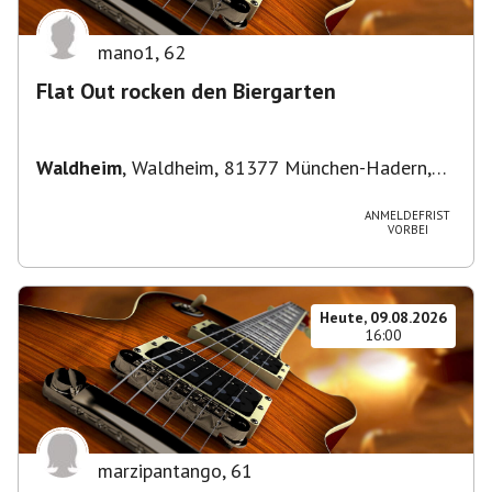
mano1
,
62
Flat Out rocken den Biergarten
Waldheim
,
Waldheim, 81377 München-Hadern,
Deutschland
ANMELDEFRIST
VORBEI
Heute, 09.08.2026
16:00
marzipantango
,
61