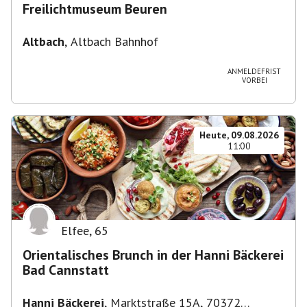
Freilichtmuseum Beuren
Altbach
,
Altbach Bahnhof
ANMELDEFRIST
VORBEI
Heute, 09.08.2026
11:00
Elfee
,
65
Orientalisches Brunch in der Hanni Bäckerei
Bad Cannstatt
Hanni Bäckerei
,
Marktstraße 15A, 70372