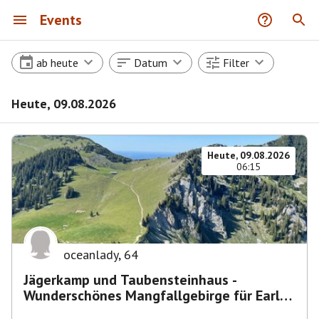
Events
ab heute
Datum
Filter
Heute, 09.08.2026
Heute, 09.08.2026
06:15
oceanlady
,
64
Jägerkamp und Taubensteinhaus -
Wunderschönes Mangfallgebirge für Early
Birds