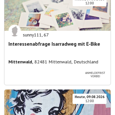
12:00
sunny111
,
67
Interessenabfrage Isarradweg mit E-Bike
Mittenwald
,
82481 Mittenwald, Deutschland
ANMELDEFRIST
VORBEI
Heute, 09.08.2026
12:00