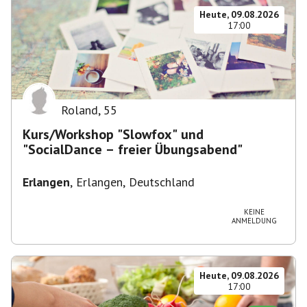
Heute, 09.08.2026
17:00
Roland
,
55
Kurs/Workshop "Slowfox" und
"SocialDance – freier Übungsabend"
Erlangen
,
Erlangen, Deutschland
KEINE
ANMELDUNG
Heute, 09.08.2026
17:00