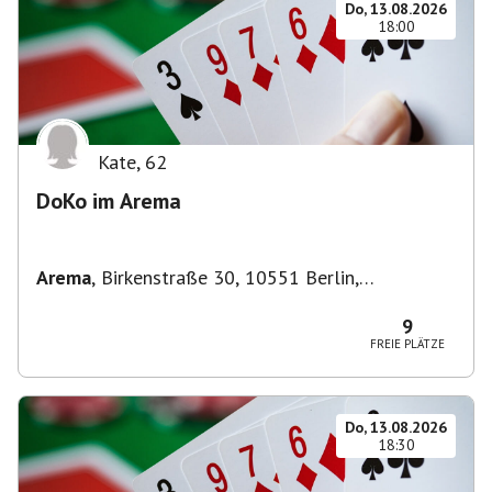
Do, 13.08.2026
18:00
Kate
,
62
DoKo im Arema
Arema
,
Birkenstraße 30, 10551 Berlin,
Deutschland
9
FREIE PLÄTZE
Do, 13.08.2026
18:30