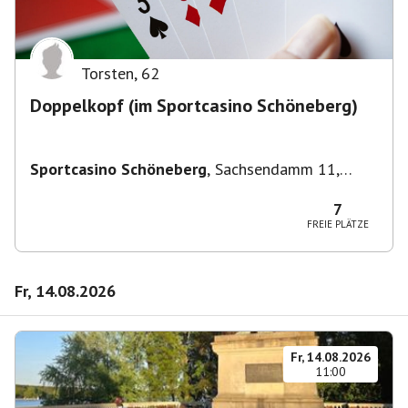
Torsten
,
62
Doppelkopf (im Sportcasino Schöneberg)
Sportcasino Schöneberg
,
Sachsendamm 11,
10829 Berlin, Deutschland
7
FREIE PLÄTZE
Fr, 14.08.2026
Fr, 14.08.2026
11:00