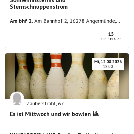
Sonnenfinsternis und
Sternschnuppenstrom
Am bhf 2
,
Am Bahnhof 2, 16278 Angermünde,
Deutschland
15
FREIE PLÄTZE
Mi, 12.08.2026
18:00
Zauberstrahl
,
67
Es ist Mittwoch und wir bowlen 🎱