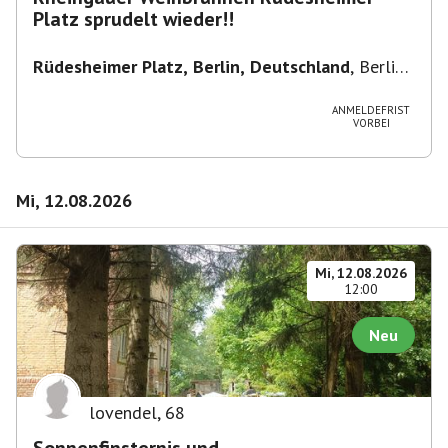
Platz sprudelt wieder!!
Rüdesheimer Platz, Berlin, Deutschland
,
Berlin-
Wilmersdorf Rüdesheimer Platz
ANMELDEFRIST
VORBEI
Mi, 12.08.2026
Mi, 12.08.2026
12:00
Neu
lovendel
,
68