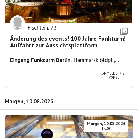
Fischlein
,
73
Änderung des events! 100 Jahre Funkturm!
Auffahrt zur Aussichtsplattform
Eingang Funkturm Berlin
,
Hammarskjöldpl.,
14055 Berlin, Deutschland
ANMELDEFRIST
VORBEI
Morgen, 10.08.2026
Morgen, 10.08.2026
18:00