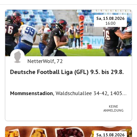
Sa, 15.08.2026
16:00
NetterWolf
,
72
Deutsche Football Liga (GFL) 9.5. bis 29.8.
Mommsenstadion
,
Waldschulallee 34-42, 14055
Berlin, Deutschland
KEINE
ANMELDUNG
Sa, 15.08.2026