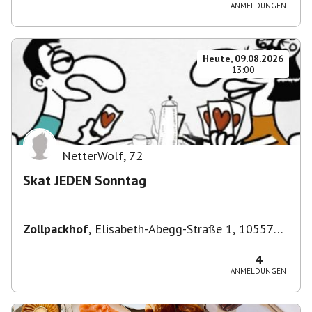
ANMELDUNGEN
Heute, 09.08.2026
13:00
NetterWolf
,
72
Skat JEDEN Sonntag
Zollpackhof
,
Elisabeth-Abegg-Straße 1, 10557
Berlin, Deutschland
4
ANMELDUNGEN