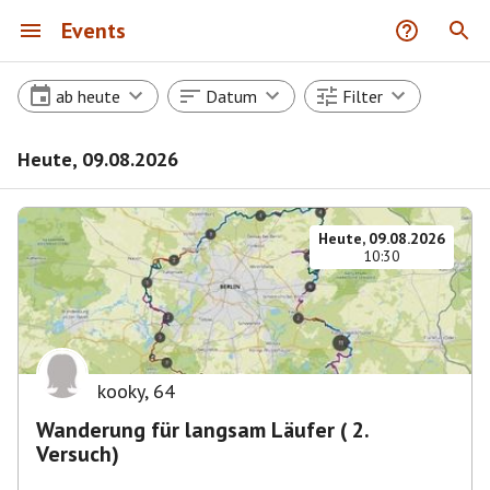
Events
ab heute
Datum
Filter
Heute, 09.08.2026
Heute, 09.08.2026
10:30
kooky
,
64
Wanderung für langsam Läufer ( 2.
Versuch)