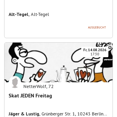
Alt-Tegel
,
Alt-Tegel
AUSGEBUCHT
Fr, 14.08.2026
17:30
NetterWolf
,
72
Skat JEDEN Freitag
Jäger & Lustig
,
Grünberger Str. 1, 10243 Berlin-