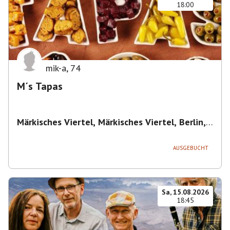
18:00
mik-a
,
74
M´s Tapas
Märkisches Viertel, Märkisches Viertel, Berlin,
Deutschland
,
Berlin
AUSGEBUCHT
Sa, 15.08.2026
18:45