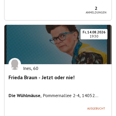
Bezirk Friedrichshain-Kreuzberg, Deutschland
2
ANMELDUNGEN
Fr, 14.08.2026
19:30
Ines
,
60
Frieda Braun - Jetzt oder nie!
Die Wühlmäuse
,
Pommernallee 2-4, 14052
Berlin, Deutschland
AUSGEBUCHT