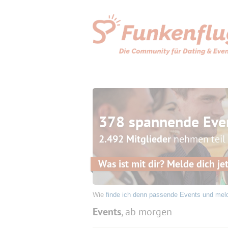
378 spannende Eve
2.492 Mitglieder
nehmen teil
Was ist mit dir? Melde dich jet
Wie
finde ich denn passende Events und mel
Events
, ab morgen