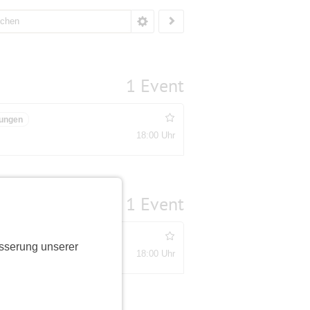
1 Event
ungen
18:00 Uhr
1 Event
ungen
sserung unserer
18:00 Uhr