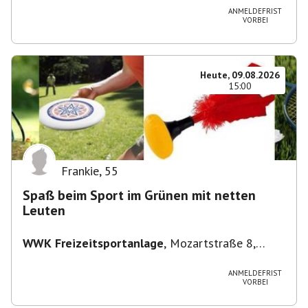
ANMELDEFRIST
VORBEI
Heute, 09.08.2026
15:00
Frankie
,
55
Spaß beim Sport im Grünen mit netten
Leuten
WWK Freizeitsportanlage
,
Mozartstraße 8,
82166 Gräfelfing, Deutschland
ANMELDEFRIST
VORBEI