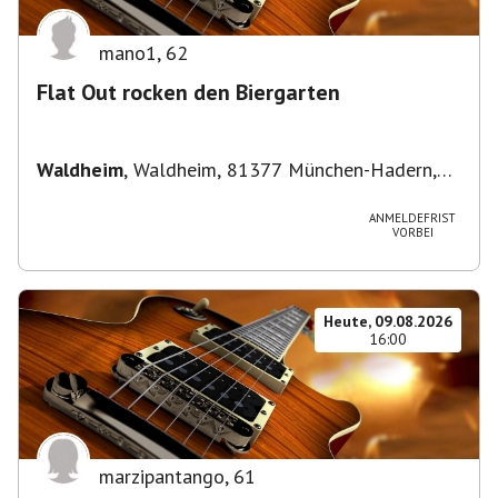
mano1
,
62
Flat Out rocken den Biergarten
Waldheim
,
Waldheim, 81377 München-Hadern,
Deutschland
ANMELDEFRIST
VORBEI
Heute, 09.08.2026
16:00
marzipantango
,
61