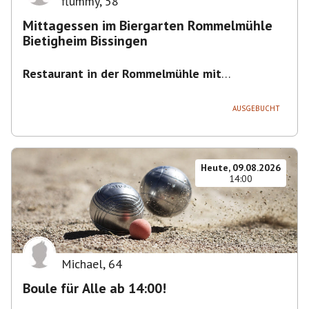
flummy
,
58
Mittagessen im Biergarten Rommelmühle
Bietigheim Bissingen
Restaurant in der Rommelmühle mit
Biergarten
,
Flößerstraße 60, 74321 Bietigheim-
Bissingen, Deutschland
AUSGEBUCHT
Heute, 09.08.2026
14:00
Michael
,
64
Boule für Alle ab 14:00!