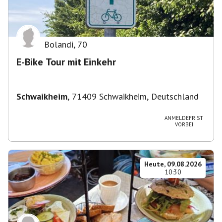
Bolandi
,
70
E-Bike Tour mit Einkehr
Schwaikheim
,
71409 Schwaikheim, Deutschland
ANMELDEFRIST
VORBEI
Heute, 09.08.2026
10:30