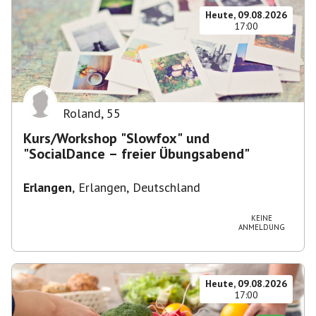
Heute, 09.08.2026
17:00
Roland
,
55
Kurs/Workshop "Slowfox" und
"SocialDance – freier Übungsabend"
Erlangen
,
Erlangen, Deutschland
KEINE
ANMELDUNG
Heute, 09.08.2026
17:00