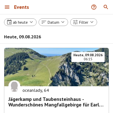
Events
ab heute
Datum
Filter
Heute, 09.08.2026
Heute, 09.08.2026
06:15
oceanlady
,
64
Jägerkamp und Taubensteinhaus -
Wunderschönes Mangfallgebirge für Early
Birds