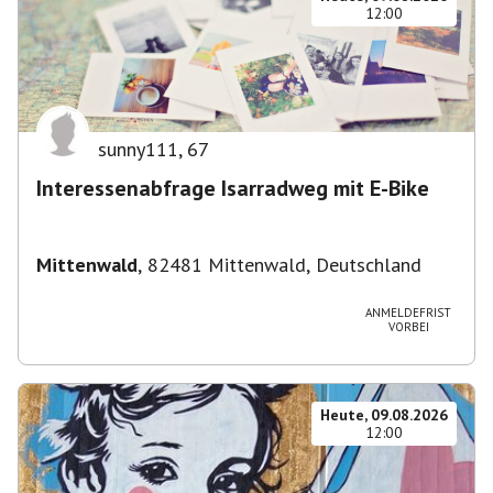
12:00
sunny111
,
67
Interessenabfrage Isarradweg mit E-Bike
Mittenwald
,
82481 Mittenwald, Deutschland
ANMELDEFRIST
VORBEI
Heute, 09.08.2026
12:00