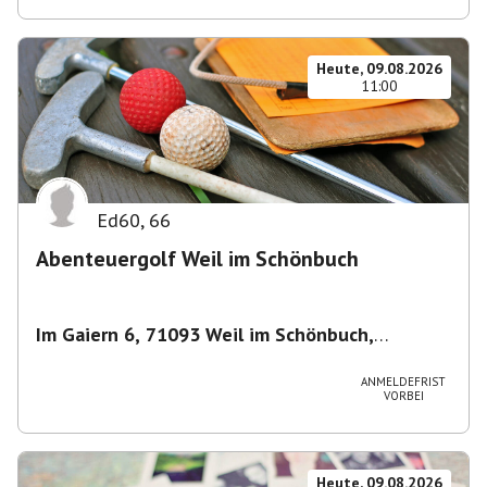
Heute, 09.08.2026
11:00
Ed60
,
66
Abenteuergolf Weil im Schönbuch
Im Gaiern 6, 71093 Weil im Schönbuch,
Deutschland
,
Weil im Schönbuch
ANMELDEFRIST
VORBEI
Heute, 09.08.2026