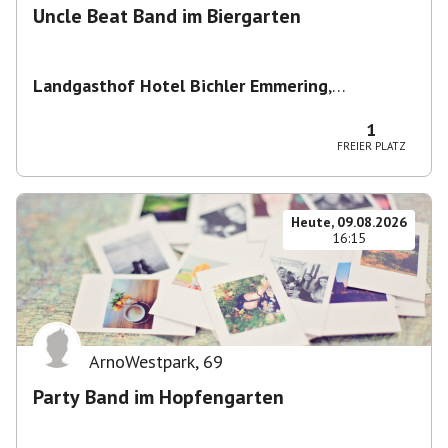
Uncle Beat Band im Biergarten
Landgasthof Hotel Bichler Emmering
,
Hauptstraße 14, 83550 Emmering, Deutschland
1
FREIER PLATZ
Heute, 09.08.2026
16:15
ArnoWestpark
,
69
Party Band im Hopfengarten