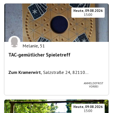
Heute, 09.08.2026
15:00
Melanie
,
51
TAC-gemütlicher Spieletreff
Zum Kramerwirt
,
Salzstraße 24, 82110
Germering-Unterpfaffenhofen, Deutschland
ANMELDEFRIST
VORBEI
Heute, 09.08.2026
15:00