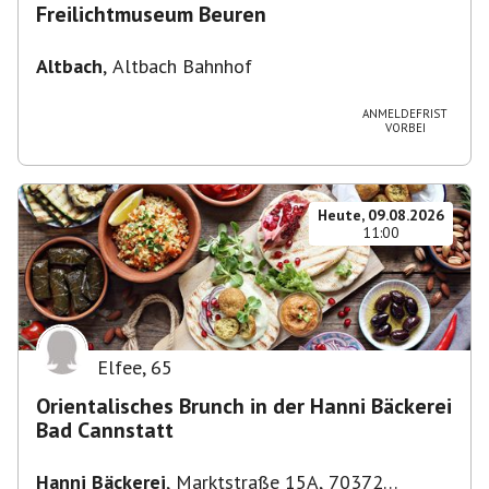
Freilichtmuseum Beuren
Altbach
,
Altbach Bahnhof
ANMELDEFRIST
VORBEI
Heute, 09.08.2026
11:00
Elfee
,
65
Orientalisches Brunch in der Hanni Bäckerei
Bad Cannstatt
Hanni Bäckerei
,
Marktstraße 15A, 70372