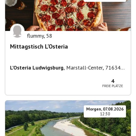
flummy
,
58
Mittagstisch L'Osteria
L'Osteria Ludwigsburg
,
Marstall-Center, 71634
Ludwigsburg, Deutschland
4
FREIE PLÄTZE
Morgen, 07.08.2026
12:30