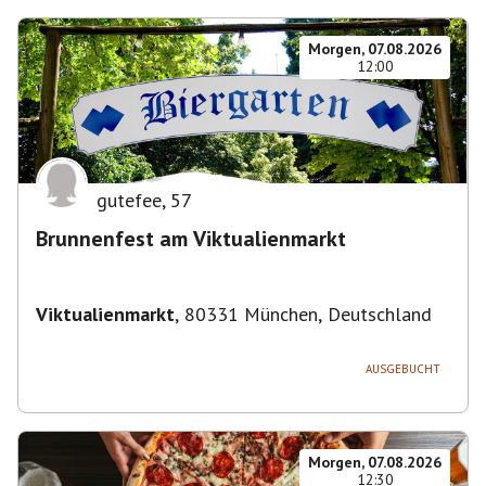
Morgen, 07.08.2026
12:00
gutefee
,
57
Brunnenfest am Viktualienmarkt
Viktualienmarkt
,
80331 München, Deutschland
AUSGEBUCHT
Morgen, 07.08.2026
12:30