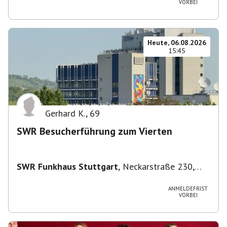
VORBEI
Heute, 06.08.2026
15:45
Gerhard K.
,
69
SWR Besucherführung zum Vierten
SWR Funkhaus Stuttgart
,
Neckarstraße 230,
70190 Stuttgart, Deutschland
ANMELDEFRIST
VORBEI