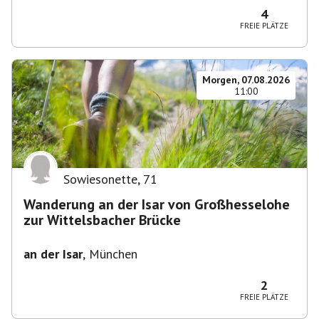
4
FREIE PLÄTZE
Morgen, 07.08.2026
11:00
Sowiesonette
,
71
Wanderung an der Isar von Großhesselohe
zur Wittelsbacher Brücke
an der Isar
,
München
2
FREIE PLÄTZE