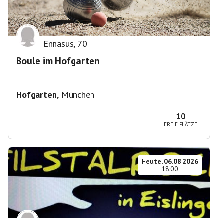
Ennasus
,
70
Boule im Hofgarten
Hofgarten
,
München
10
FREIE PLÄTZE
Heute, 06.08.2026
18:00