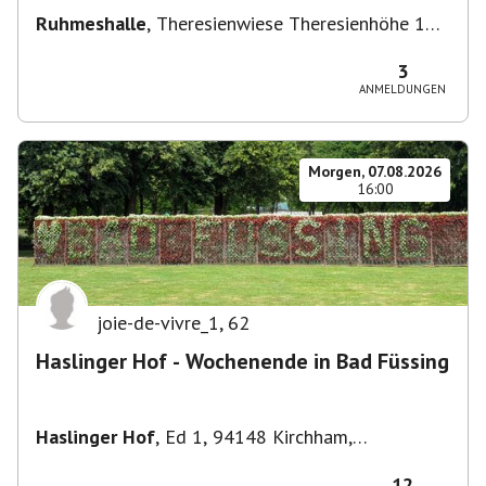
Ruhmeshalle
,
Theresienwiese Theresienhöhe 16,
Theresienhöhe 16, 80339 München, Deutschland
3
ANMELDUNGEN
Morgen, 07.08.2026
16:00
joie-de-vivre_1
,
62
Haslinger Hof - Wochenende in Bad Füssing
Haslinger Hof
,
Ed 1, 94148 Kirchham,
Deutschland
12