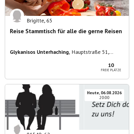
Brigitte
,
65
Reise Stammtisch für alle die gerne Reisen
Glykanisos Unterhaching
,
Hauptstraße 51,
82008 Unterhaching, Deutschland
10
FREIE PLÄTZE
Heute, 06.08.2026
20:00