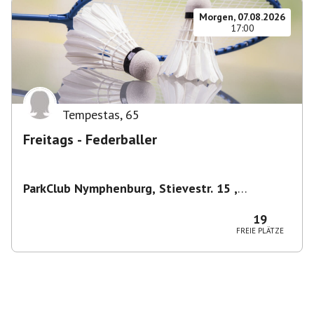
Morgen, 07.08.2026
17:00
Tempestas
,
65
Freitags - Federballer
ParkClub Nymphenburg, Stievestr. 15 ,
Nymphenburg
,
München
19
FREIE PLÄTZE