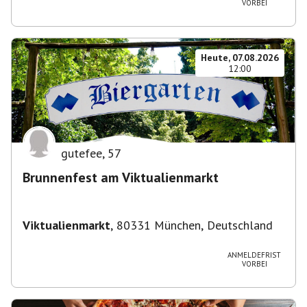
VORBEI
Heute, 07.08.2026
12:00
gutefee
,
57
Brunnenfest am Viktualienmarkt
Viktualienmarkt
,
80331 München, Deutschland
ANMELDEFRIST
VORBEI