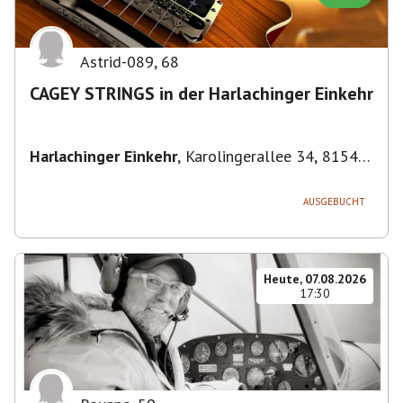
Astrid-089
,
68
CAGEY STRINGS in der Harlachinger Einkehr
Harlachinger Einkehr
,
Karolingerallee 34, 81545
München-Untergiesing-Harlaching, Deutschland
AUSGEBUCHT
Heute, 07.08.2026
17:30