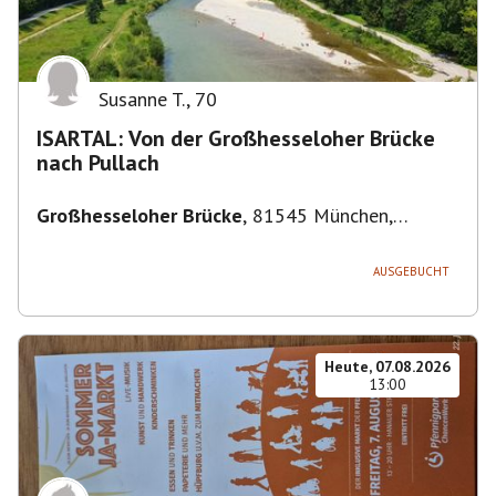
Susanne T.
,
70
ISARTAL: Von der Großhesseloher Brücke
nach Pullach
Großhesseloher Brücke
,
81545 München,
Deutschland
AUSGEBUCHT
Heute, 07.08.2026
13:00