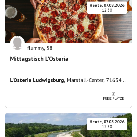
Heute, 07.08.2026
12:30
flummy
,
58
Mittagstisch L'Osteria
L'Osteria Ludwigsburg
,
Marstall-Center, 71634
Ludwigsburg, Deutschland
2
FREIE PLÄTZE
Heute, 07.08.2026
12:30