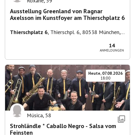
Roxane
,
59
Ausstellung Greenland von Ragnar
Axelsson im Kunstfoyer am Thierschplatz 6
Thierschplatz 6
,
Thierschpl. 6, 80538 München,
Deutschland
14
ANMELDUNGEN
Heute, 07.08.2026
18:00
Música
,
58
Strohländle * Caballo Negro - Salsa vom
Feinsten