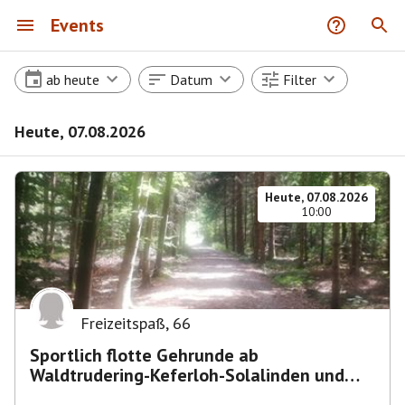
Events
ab heute
Datum
Filter
Heute, 07.08.2026
Heute, 07.08.2026
10:00
Freizeitspaß
,
66
Sportlich flotte Gehrunde ab
Waldtrudering-Keferloh-Solalinden und
zurück