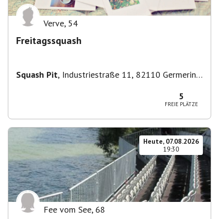
Verve
,
54
Freitagssquash
Squash Pit
,
Industriestraße 11, 82110 Germering,
Deutschland
5
FREIE PLÄTZE
Heute, 07.08.2026
19:30
Fee vom See
,
68