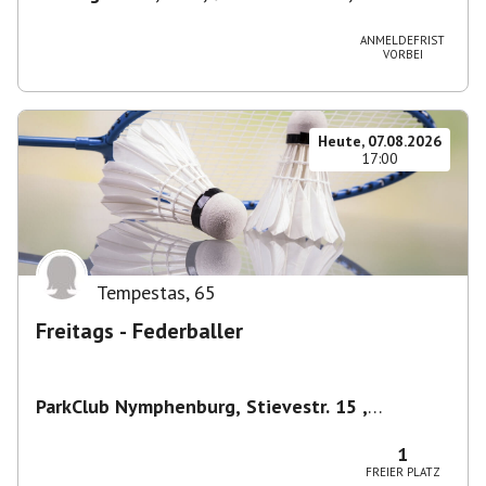
Deutschland
ANMELDEFRIST
VORBEI
Heute, 07.08.2026
17:00
Tempestas
,
65
Freitags - Federballer
ParkClub Nymphenburg, Stievestr. 15 ,
Nymphenburg
,
München
1
FREIER PLATZ