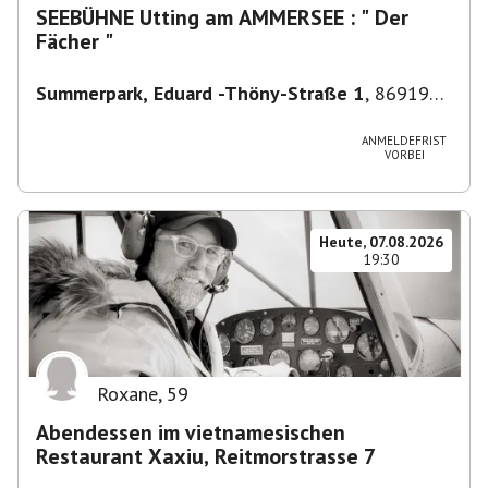
SEEBÜHNE Utting am AMMERSEE : " Der
Fächer "
Summerpark, Eduard -Thöny-Straße 1
,
86919
Utting am Ammersee, Deutschland
ANMELDEFRIST
VORBEI
Heute, 07.08.2026
19:30
Roxane
,
59
Abendessen im vietnamesischen
Restaurant Xaxiu, Reitmorstrasse 7