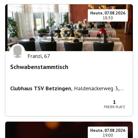
Heute, 07.08.2026
18:30
Franzi
,
67
Schwabenstammtisch
Clubhaus TSV Betzingen
,
Haldenäckerweg 3,
72770 Reutlingen-Betzingen, Deutschland
1
FREIER PLATZ
Heute, 07.08.2026
19:00