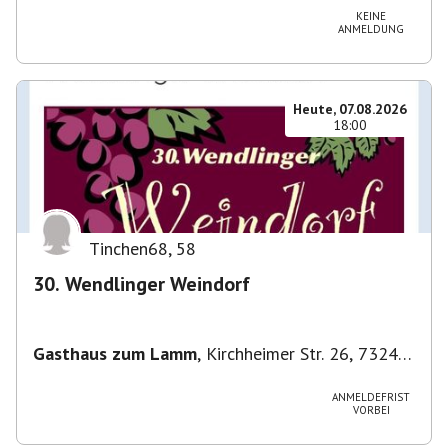
KEINE
ANMELDUNG
Heute, 07.08.2026
18:00
Tinchen68
,
58
30. Wendlinger Weindorf
Gasthaus zum Lamm
,
Kirchheimer Str. 26, 73240
Wendlingen am Neckar, Deutschland
ANMELDEFRIST
VORBEI