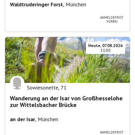
Waldtruderinger Forst
,
München
ANMELDEFRIST
VORBEI
Heute, 07.08.2026
11:00
Sowiesonette
,
71
Wanderung an der Isar von Großhesselohe
zur Wittelsbacher Brücke
an der Isar
,
München
ANMELDEFRIST