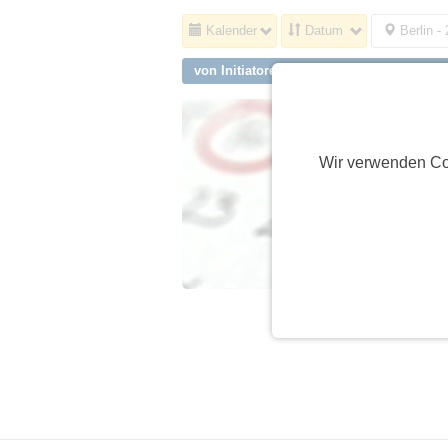
Kalender
Datum
Berlin -
von Initiatoren aus Berlin, Friedrichsha
Wir verwenden Co