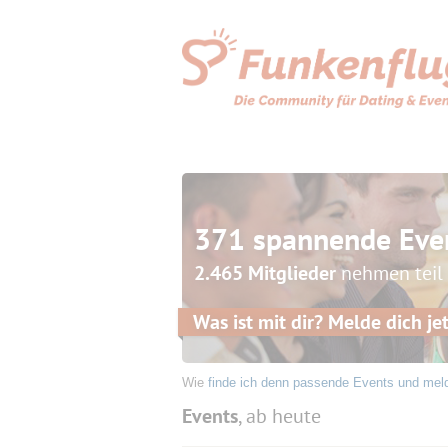
371 spannende Eve
2.465 Mitglieder
nehmen teil
Was ist mit dir? Melde dich jet
Wie
finde ich denn passende Events und mel
Events
, ab heute