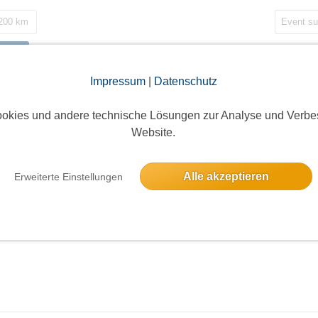
 200 km
gen
Impressum
|
Datenschutz
okies und andere technische Lösungen zur Analyse und Verbe
Website.
Alle akzeptieren
Erweiterte Einstellungen