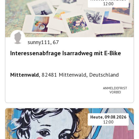
12:00
sunny111
,
67
Interessenabfrage Isarradweg mit E-Bike
Mittenwald
,
82481 Mittenwald, Deutschland
ANMELDEFRIST
VORBEI
Heute, 09.08.2026
12:00