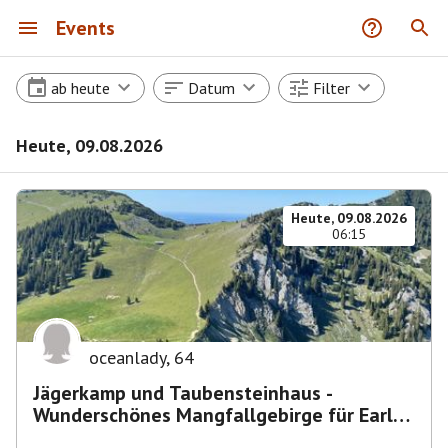
Events
ab heute
Datum
Filter
Heute, 09.08.2026
Heute, 09.08.2026
06:15
oceanlady
,
64
Jägerkamp und Taubensteinhaus -
Wunderschönes Mangfallgebirge für Early
Birds