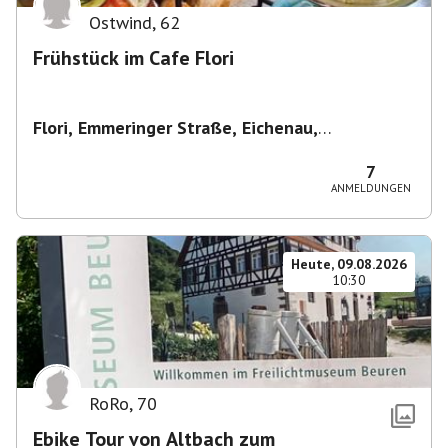
Ostwind
,
62
Frühstück im Cafe Flori
Flori, Emmeringer Straße, Eichenau,
Deutschland
,
Café Flori in Eichenau
7
ANMELDUNGEN
Heute, 09.08.2026
10:30
RoRo
,
70
Ebike Tour von Altbach zum