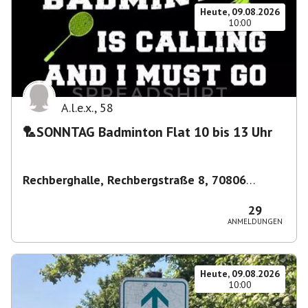
Heute, 09.08.2026
10:00
A.l.e.x.
,
58
🏸SONNTAG Badminton Flat 10 bis 13 Uhr
Rechberghalle, Rechbergstraße 8, 70806
Kornwestheim, Deutschland
,
Kornwestheim
29
ANMELDUNGEN
Heute, 09.08.2026
10:00