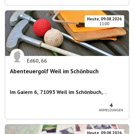
Heute, 09.08.2026
11:00
Ed60
,
66
Abenteuergolf Weil im Schönbuch
Im Gaiern 6, 71093 Weil im Schönbuch,
Deutschland
,
Weil im Schönbuch
4
ANMELDUNGEN
Heute, 09.08.2026