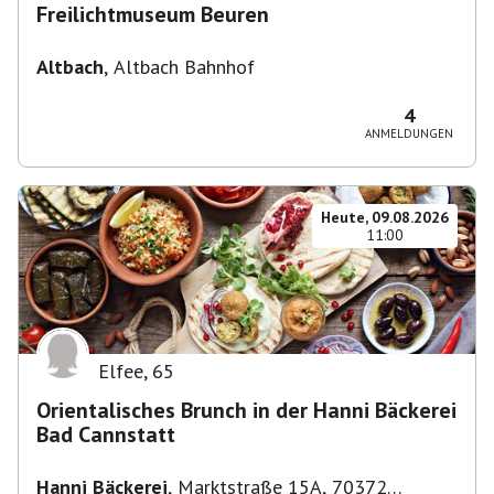
Freilichtmuseum Beuren
Altbach
,
Altbach Bahnhof
4
ANMELDUNGEN
Heute, 09.08.2026
11:00
Elfee
,
65
Orientalisches Brunch in der Hanni Bäckerei
Bad Cannstatt
Hanni Bäckerei
,
Marktstraße 15A, 70372