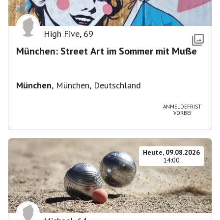
High Five
,
69
München: Street Art im Sommer mit Muße
München
,
München, Deutschland
ANMELDEFRIST
VORBEI
Heute, 09.08.2026
14:00