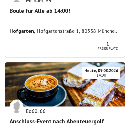
Michael
,
64
Boule für Alle ab 14:00!
Hofgarten
,
Hofgartenstraße 1, 80538 München,
Deutschland
1
FREIER PLATZ
Heute, 09.08.2026
14:00
Ed60
,
66
Anschluss-Event nach Abenteuergolf