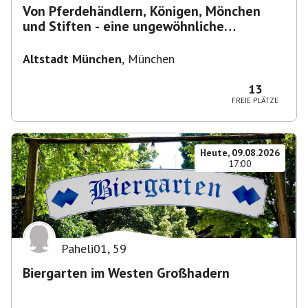
Von Pferdehändlern, Königen, Mönchen
und Stiften - eine ungewöhnliche
Stadtführung
Altstadt München
,
München
13
FREIE PLÄTZE
Heute, 09.08.2026
17:00
Paheli01
,
59
Biergarten im Westen Großhadern