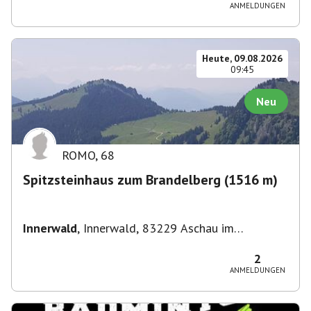
Straße 3, 82049 Pullach im Isartal-
ANMELDUNGEN
Großhesselohe, Deutschland
Heute, 09.08.2026
09:45
Neu
ROMO
,
68
Spitzsteinhaus zum Brandelberg (1516 m)
Innerwald
,
Innerwald, 83229 Aschau im
Chiemgau, Deutschland
2
ANMELDUNGEN