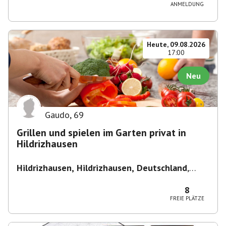
ANMELDUNG
Heute, 09.08.2026
17:00
Neu
Gaudo
,
69
Grillen und spielen im Garten privat in
Hildrizhausen
Hildrizhausen, Hildrizhausen, Deutschland
,
Hildrizhausen
8
FREIE PLÄTZE