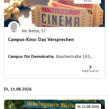
19:30
Ne Nette
,
57
Campus-Kino: Das Versprechen
Campus für Demokratie
,
Ruschestraße 103,
10365 Berlin-Bezirk Lichtenberg, Deutschland
3
FREIE PLÄTZE
Di, 11.08.2026
Di, 11.08.2026