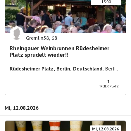
15:00
Gremlin58
,
68
Rheingauer Weinbrunnen Rüdesheimer
Platz sprudelt wieder!!
Rüdesheimer Platz, Berlin, Deutschland
,
Berlin-
Wilmersdorf Rüdesheimer Platz
1
FREIER PLATZ
Mi, 12.08.2026
Mi, 12.08.2026