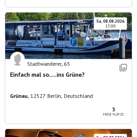
Sa, 08.08.2026
13:00
Stadtwanderer
,
65
Einfach mal so.....ins Grüne?
Grünau
,
12527 Berlin, Deutschland
3
FREIE PLÄTZE