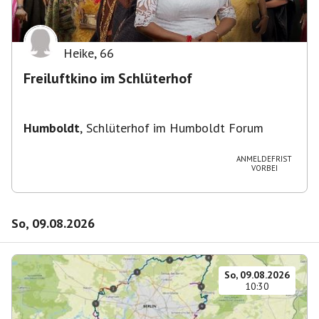
Heike
,
66
Freiluftkino im Schlüterhof
Humboldt
,
Schlüterhof im Humboldt Forum
ANMELDEFRIST
VORBEI
So, 09.08.2026
So, 09.08.2026
10:30