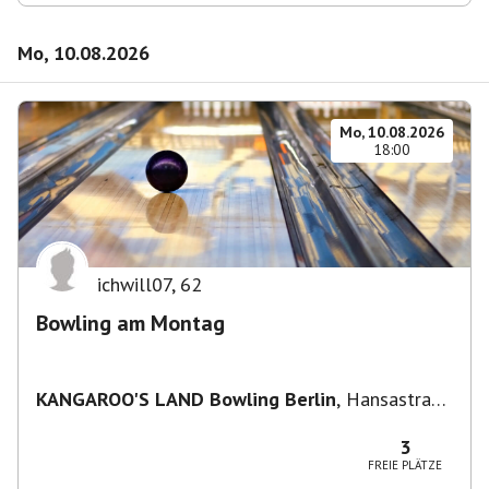
Mo, 10.08.2026
Mo, 10.08.2026
18:00
ichwill07
,
62
Bowling am Montag
KANGAROO'S LAND Bowling Berlin
,
Hansastraße
236, 13051 Berlin-Bezirk Lichtenberg,
Deutschland
3
FREIE PLÄTZE