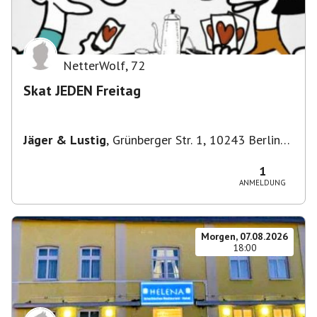
NetterWolf
,
72
Skat JEDEN Freitag
Jäger & Lustig
,
Grünberger Str. 1, 10243 Berlin-
Bezirk Friedrichshain-Kreuzberg, Deutschland
1
ANMELDUNG
Morgen, 07.08.2026
18:00