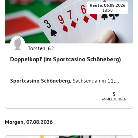
Heute, 06.08.2026
18:30
Torsten
,
62
Doppelkopf (im Sportcasino Schöneberg)
Sportcasino Schöneberg
,
Sachsendamm 11,
10829 Berlin, Deutschland
5
ANMELDUNGEN
Morgen, 07.08.2026