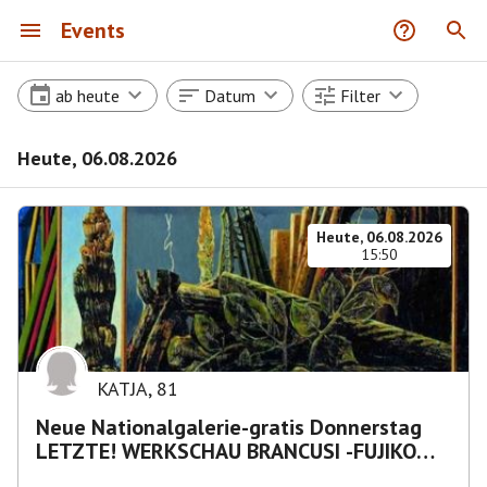
Events
ab heute
Datum
Filter
Heute, 06.08.2026
Heute, 06.08.2026
15:50
KATJA
,
81
Neue Nationalgalerie-gratis Donnerstag
LETZTE! WERKSCHAU BRANCUSI -FUJIKO
NAKAYA „Nebelskulptur"etca