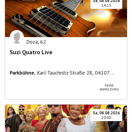
Sa, 08.08.2026
14:15
Doza
,
62
Suzi Quatro Live
Parkbühne
,
Karl-Tauchnitz-Straße 28, 04107
Leipzig, Deutschland
KEINE
ANMELDUNG
Sa, 08.08.2026
20:00