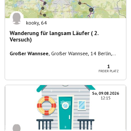
kooky
,
64
Wanderung für langsam Läufer ( 2.
Versuch)
Großer Wannsee
,
Großer Wannsee, 14 Berlin,
Deutschland
1
FREIER PLATZ
So, 09.08.2026
12:15