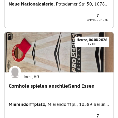
Neue Nationalgalerie
,
Potsdamer Str. 50, 10785
Berlin, Deutschland
7
ANMELDUNGEN
Heute, 06.08.2026
17:00
Ines
,
60
Cornhole spielen anschließend Essen
Mierendorffplatz
,
Mierendorffpl., 10589 Berlin-
Bezirk Charlottenburg-Wilmersdorf, Deutschland
7