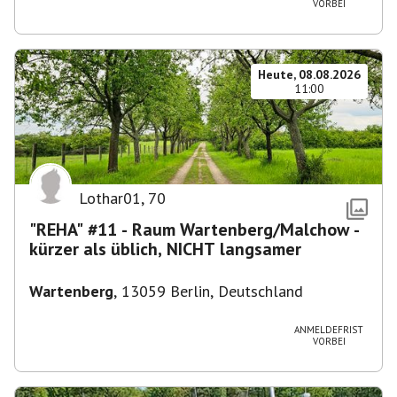
VORBEI
Heute, 08.08.2026
11:00
Lothar01
,
70
"REHA" #11 - Raum Wartenberg/Malchow -
kürzer als üblich, NICHT langsamer
Wartenberg
,
13059 Berlin, Deutschland
ANMELDEFRIST
VORBEI