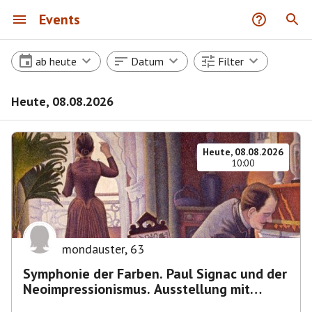
Events
ab heute
Datum
Filter
Heute, 08.08.2026
Heute, 08.08.2026
10:00
mondauster
,
63
Symphonie der Farben. Paul Signac und der
Neoimpressionismus. Ausstellung mit
Führung.