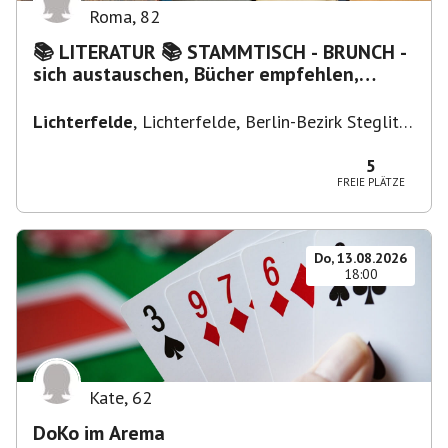
Roma
,
82
📚 LITERATUR 📚 STAMMTISCH - BRUNCH -
sich austauschen, Bücher empfehlen,
Lesen/Vorlesen
Lichterfelde
,
Lichterfelde, Berlin-Bezirk Steglitz-
Zehlendorf, Deutschland
5
FREIE PLÄTZE
Do, 13.08.2026
18:00
Kate
,
62
DoKo im Arema