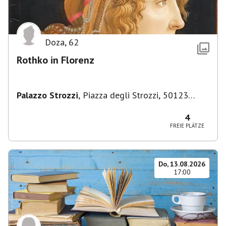
Doza
,
62
Rothko in Florenz
Palazzo Strozzi
,
Piazza degli Strozzi, 50123
Firenze FI, Italien
4
FREIE PLÄTZE
Do, 13.08.2026
17:00