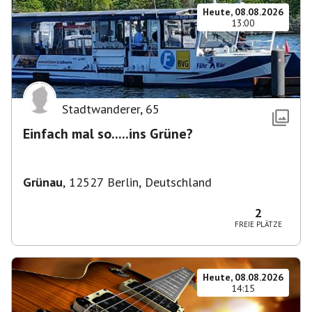
Heute, 08.08.2026
13:00
Stadtwanderer
,
65
Einfach mal so.....ins Grüne?
Grünau
,
12527 Berlin, Deutschland
2
FREIE PLÄTZE
Heute, 08.08.2026
14:15