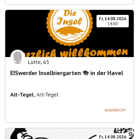
Fr, 14.08.2026
14:00
Lütte
,
65
EISwerder Inselbiergarten 🍻 in der Havel
Alt-Tegel
,
Alt-Tegel
AUSGEBUCHT
Fr, 14.08.2026