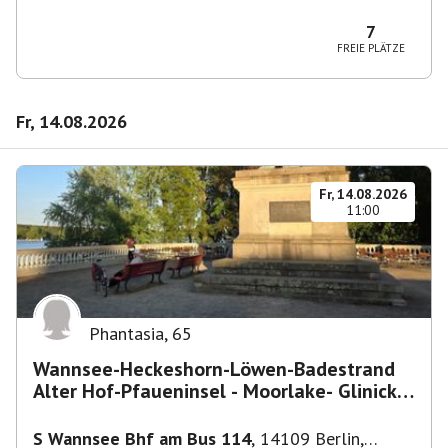
10829 Berlin, Deutschland
7
FREIE PLÄTZE
Fr, 14.08.2026
Fr, 14.08.2026
11:00
Phantasia
,
65
Wannsee-Heckeshorn-Löwen-Badestrand
Alter Hof-Pfaueninsel - Moorlake- Glinicker
Brücke-
S Wannsee Bhf am Bus 114
,
14109 Berlin,