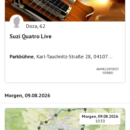
Doza
,
62
Suzi Quatro Live
Parkbühne
,
Karl-Tauchnitz-Straße 28, 04107
Leipzig, Deutschland
ANMELDEFRIST
VORBEI
Morgen, 09.08.2026
Morgen, 09.08.2026
10:30