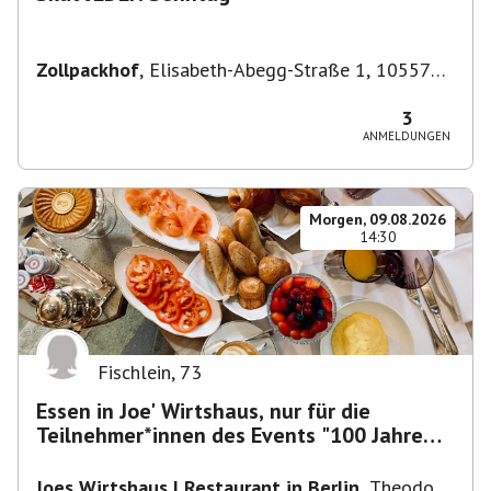
Zollpackhof
,
Elisabeth-Abegg-Straße 1, 10557
Berlin, Deutschland
3
ANMELDUNGEN
Morgen, 09.08.2026
14:30
Fischlein
,
73
Essen in Joe' Wirtshaus, nur für die
Teilnehmer*innen des Events "100 Jahre
Funkturm"
Joes Wirtshaus | Restaurant in Berlin
,
Theodor-