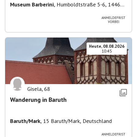
Museum Barberini
,
Humboldtstraße 5-6, 14467
Potsdam, Deutschland
ANMELDEFRIST
VORBEI
Heute, 08.08.2026
10:45
Gisela
,
68
Wanderung in Baruth
Baruth/Mark
,
15 Baruth/Mark, Deutschland
ANMELDEFRIST