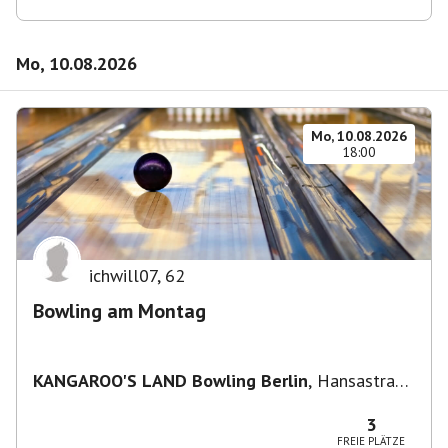
Mo, 10.08.2026
Mo, 10.08.2026
18:00
ichwill07
,
62
Bowling am Montag
KANGAROO'S LAND Bowling Berlin
,
Hansastraße
236, 13051 Berlin-Bezirk Lichtenberg,
Deutschland
3
FREIE PLÄTZE