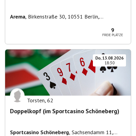
Arema
,
Birkenstraße 30, 10551 Berlin,
Deutschland
9
FREIE PLÄTZE
Do, 13.08.2026
18:30
Torsten
,
62
Doppelkopf (im Sportcasino Schöneberg)
Sportcasino Schöneberg
,
Sachsendamm 11,