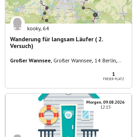
kooky
,
64
Wanderung für langsam Läufer ( 2.
Versuch)
Großer Wannsee
,
Großer Wannsee, 14 Berlin,
Deutschland
1
FREIER PLATZ
Morgen, 09.08.2026
12:15