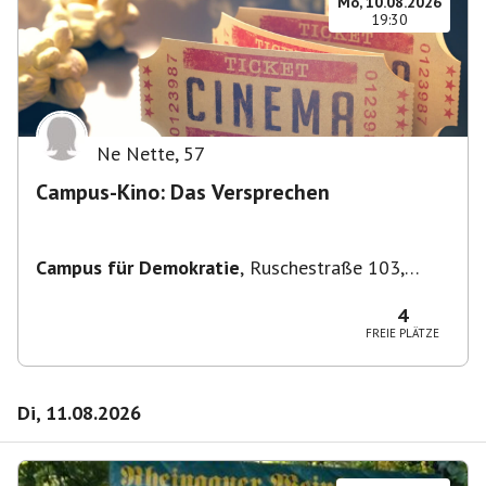
Mo, 10.08.2026
19:30
Ne Nette
,
57
Campus-Kino: Das Versprechen
Campus für Demokratie
,
Ruschestraße 103,
10365 Berlin-Bezirk Lichtenberg, Deutschland
4
FREIE PLÄTZE
Di, 11.08.2026