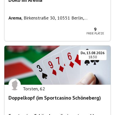
DoKo im Arema
Arema
,
Birkenstraße 30, 10551 Berlin,
Deutschland
9
FREIE PLÄTZE
Do, 13.08.2026
18:30
Torsten
,
62
Doppelkopf (im Sportcasino Schöneberg)