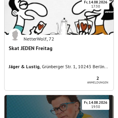
Fr, 14.08.2026
17:30
NetterWolf
,
72
Skat JEDEN Freitag
Jäger & Lustig
,
Grünberger Str. 1, 10243 Berlin-
Bezirk Friedrichshain-Kreuzberg, Deutschland
2
ANMELDUNGEN
Fr, 14.08.2026
19:30