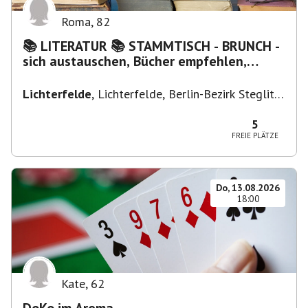
Roma
,
82
📚 LITERATUR 📚 STAMMTISCH - BRUNCH -
sich austauschen, Bücher empfehlen,
Lesen/Vorlesen
Lichterfelde
,
Lichterfelde, Berlin-Bezirk Steglitz-
Zehlendorf, Deutschland
5
FREIE PLÄTZE
Do, 13.08.2026
18:00
Kate
,
62