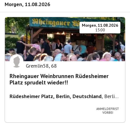
Morgen, 11.08.2026
Morgen, 11.08.2026
15:00
Gremlin58
,
68
Rheingauer Weinbrunnen Rüdesheimer
Platz sprudelt wieder!!
Rüdesheimer Platz, Berlin, Deutschland
,
Berlin-
Wilmersdorf Rüdesheimer Platz
ANMELDEFRIST
VORBEI