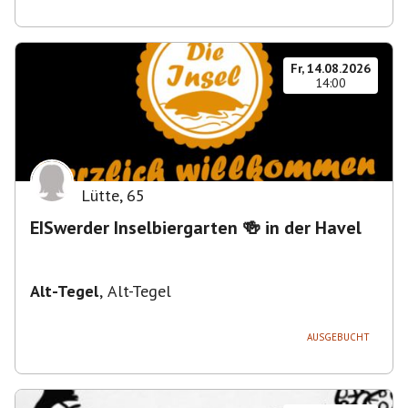
Fr, 14.08.2026
14:00
Lütte
,
65
EISwerder Inselbiergarten 🍻 in der Havel
Alt-Tegel
,
Alt-Tegel
AUSGEBUCHT