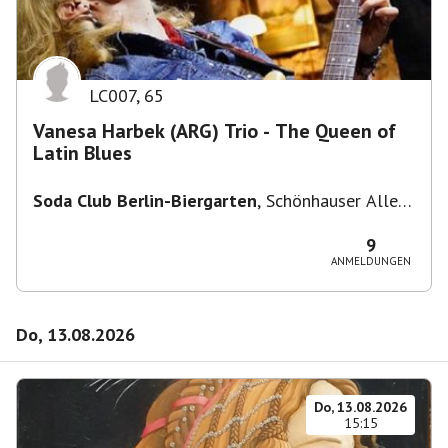
LC007
,
65
Vanesa Harbek (ARG) Trio - The Queen of
Latin Blues
Soda Club Berlin-Biergarten
,
Schönhauser Allee
36, 10435 Berlin, Deutschland
9
ANMELDUNGEN
Do, 13.08.2026
Do, 13.08.2026
15:15