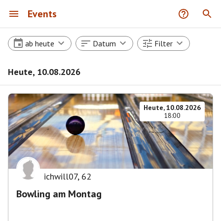
Events
ab heute
Datum
Filter
Heute, 10.08.2026
Heute, 10.08.2026
18:00
ichwill07
,
62
Bowling am Montag