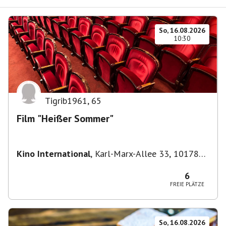
So, 16.08.2026
10:30
Tigrib1961
,
65
Film "Heißer Sommer"
Kino International
,
Karl-Marx-Allee 33, 10178
Berlin, Deutschland
6
FREIE PLÄTZE
So, 16.08.2026