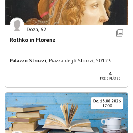
Doza
,
62
Rothko in Florenz
Palazzo Strozzi
,
Piazza degli Strozzi, 50123
Firenze FI, Italien
4
FREIE PLÄTZE
Do, 13.08.2026
17:00