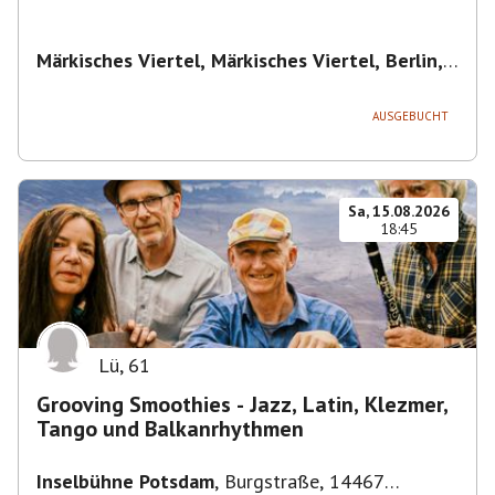
Märkisches Viertel, Märkisches Viertel, Berlin,
Deutschland
,
Berlin
AUSGEBUCHT
Sa, 15.08.2026
18:45
Lü
,
61
Grooving Smoothies - Jazz, Latin, Klezmer,
Tango und Balkanrhythmen
Inselbühne Potsdam
,
Burgstraße, 14467