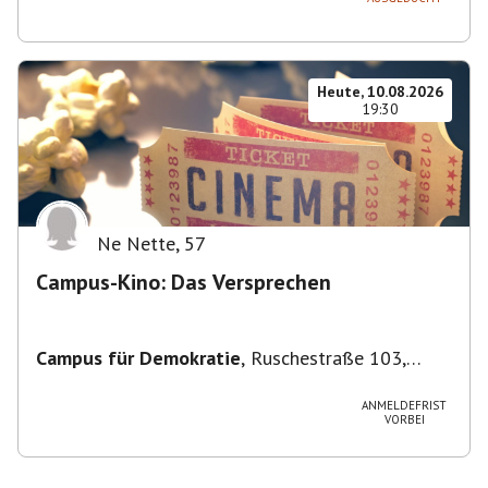
Heute, 10.08.2026
19:30
Ne Nette
,
57
Campus-Kino: Das Versprechen
Campus für Demokratie
,
Ruschestraße 103,
10365 Berlin-Bezirk Lichtenberg, Deutschland
ANMELDEFRIST
VORBEI