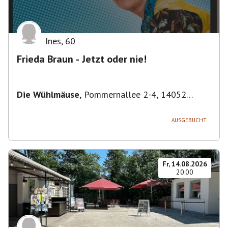
Ines
,
60
Frieda Braun - Jetzt oder nie!
Die Wühlmäuse
,
Pommernallee 2-4, 14052
Berlin, Deutschland
AUSGEBUCHT
Fr, 14.08.2026
20:00