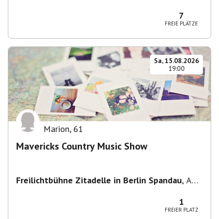
Potsdam, Deutschland
7
FREIE PLÄTZE
Sa, 15.08.2026
19:00
Marion
,
61
Mavericks Country Music Show
Freilichtbühne Zitadelle in Berlin Spandau
,
Am
Juliusturm 62, 13599 Berlin, Deutschland
1
FREIER PLATZ