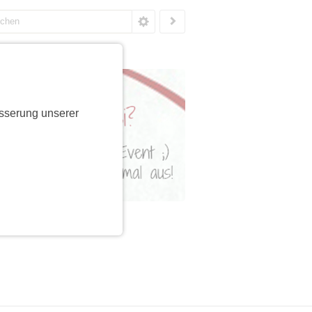
sserung unserer