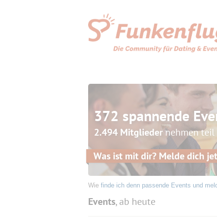
372 spannende Eve
2.494 Mitglieder
nehmen teil
Was ist mit dir? Melde dich jet
Wie
finde ich denn passende Events und mel
Events
, ab heute