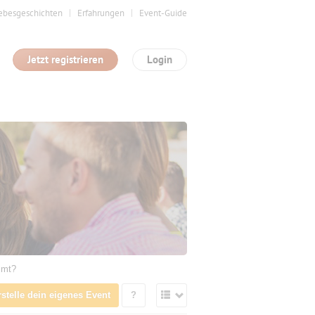
ebesgeschichten
Erfahrungen
Event-Guide
Jetzt registrieren
Login
mmt?
rstelle dein eigenes Event
?