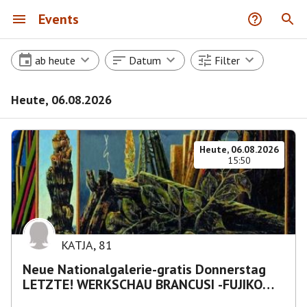
Events
ab heute
Datum
Filter
Heute, 06.08.2026
Heute, 06.08.2026
15:50
KATJA
,
81
Neue Nationalgalerie-gratis Donnerstag
LETZTE! WERKSCHAU BRANCUSI -FUJIKO
NAKAYA „Nebelskulptur"etca