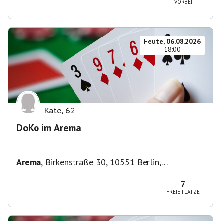
VORBEI
Heute, 06.08.2026
18:00
Kate
,
62
DoKo im Arema
Arema
,
Birkenstraße 30, 10551 Berlin,
Deutschland
7
FREIE PLÄTZE