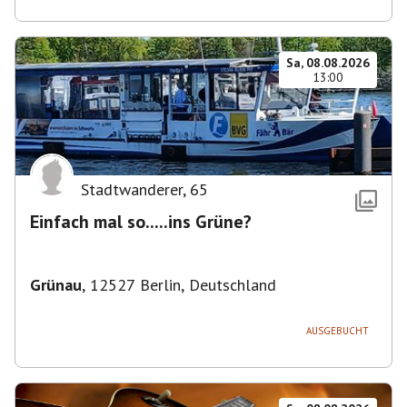
Sa, 08.08.2026
13:00
Stadtwanderer
,
65
Einfach mal so.....ins Grüne?
Grünau
,
12527 Berlin, Deutschland
AUSGEBUCHT