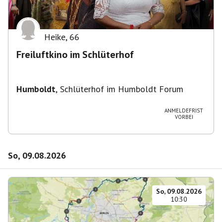
Heike
,
66
Freiluftkino im Schlüterhof
Humboldt
,
Schlüterhof im Humboldt Forum
ANMELDEFRIST
VORBEI
So, 09.08.2026
So, 09.08.2026
10:30