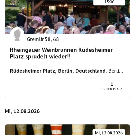
15:00
Gremlin58
,
68
Rheingauer Weinbrunnen Rüdesheimer
Platz sprudelt wieder!!
Rüdesheimer Platz, Berlin, Deutschland
,
Berlin-
Wilmersdorf Rüdesheimer Platz
1
FREIER PLATZ
Mi, 12.08.2026
Mi, 12.08.2026