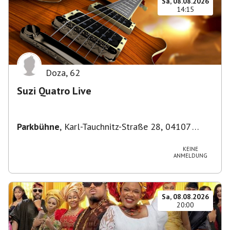
Sa, 08.08.2026
14:15
Doza
,
62
Suzi Quatro Live
Parkbühne
,
Karl-Tauchnitz-Straße 28, 04107
Leipzig, Deutschland
KEINE
ANMELDUNG
Sa, 08.08.2026
20:00