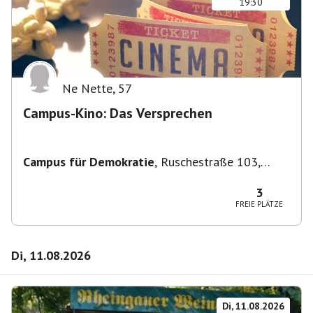
19:30
Ne Nette
,
57
Campus-Kino: Das Versprechen
Campus für Demokratie
,
Ruschestraße 103,
10365 Berlin-Bezirk Lichtenberg, Deutschland
3
FREIE PLÄTZE
Di, 11.08.2026
Di, 11.08.2026