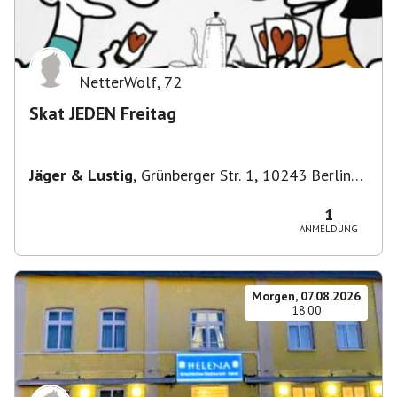
NetterWolf
,
72
Skat JEDEN Freitag
Jäger & Lustig
,
Grünberger Str. 1, 10243 Berlin-
Bezirk Friedrichshain-Kreuzberg, Deutschland
1
ANMELDUNG
Morgen, 07.08.2026
18:00