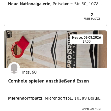
Neue Nationalgalerie
,
Potsdamer Str. 50, 10785
Berlin, Deutschland
2
FREIE PLÄTZE
Heute, 06.08.2026
17:00
Ines
,
60
Cornhole spielen anschließend Essen
Mierendorffplatz
,
Mierendorffpl., 10589 Berlin-
Bezirk Charlottenburg-Wilmersdorf, Deutschland
ANMELDEFRIST