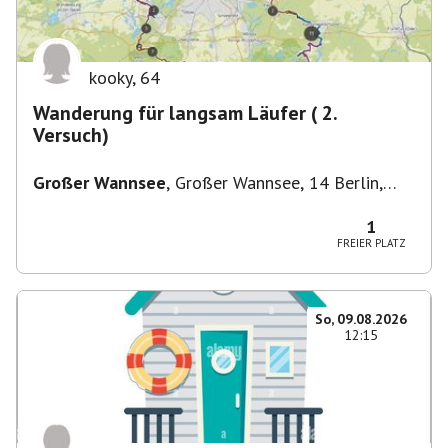
kooky
,
64
Wanderung für langsam Läufer ( 2.
Versuch)
Großer Wannsee
,
Großer Wannsee, 14 Berlin,
Deutschland
1
FREIER PLATZ
So, 09.08.2026
12:15