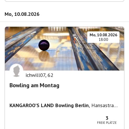
Mo, 10.08.2026
Mo, 10.08.2026
18:00
ichwill07
,
62
Bowling am Montag
KANGAROO'S LAND Bowling Berlin
,
Hansastraße
236, 13051 Berlin-Bezirk Lichtenberg,
Deutschland
3
FREIE PLÄTZE