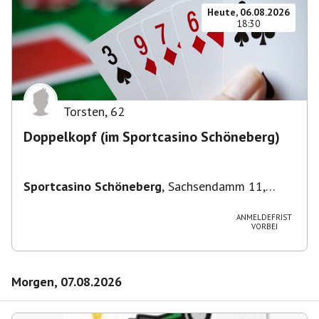
Heute, 06.08.2026
18:30
Torsten
,
62
Doppelkopf (im Sportcasino Schöneberg)
Sportcasino Schöneberg
,
Sachsendamm 11,
10829 Berlin, Deutschland
ANMELDEFRIST
VORBEI
Morgen, 07.08.2026