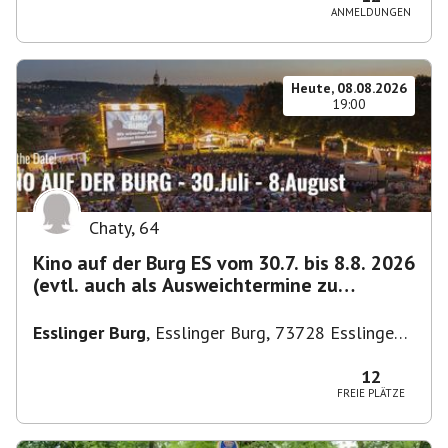
ANMELDUNGEN
Heute, 08.08.2026
19:00
Chaty
,
64
Kino auf der Burg ES vom 30.7. bis 8.8. 2026
(evtl. auch als Ausweichtermine zu
Kirchheim)
Esslinger Burg
,
Esslinger Burg, 73728 Esslingen
am Neckar, Deutschland
12
FREIE PLÄTZE