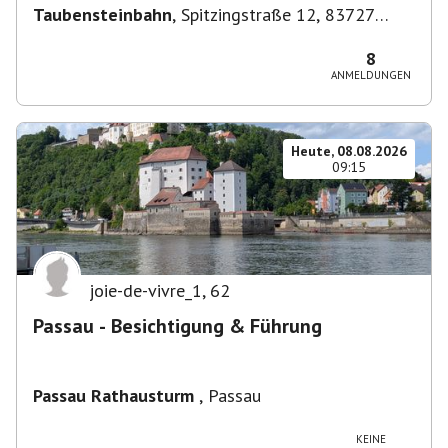
Taubensteinbahn
,
Spitzingstraße 12, 83727
Schliersee, Deutschland
8
ANMELDUNGEN
Heute, 08.08.2026
09:15
joie-de-vivre_1
,
62
Passau - Besichtigung & Führung
Passau Rathausturm
,
Passau
KEINE