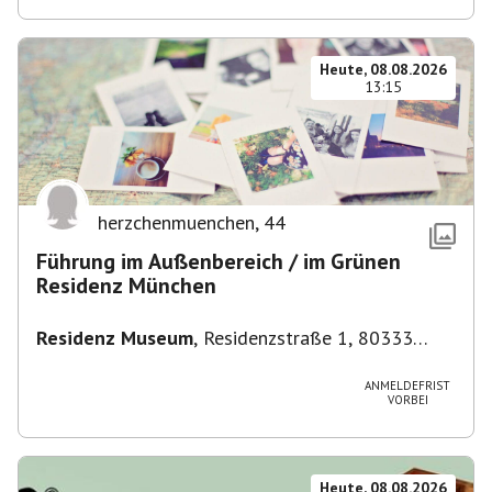
Heute, 08.08.2026
13:15
herzchenmuenchen
,
44
Führung im Außenbereich / im Grünen
Residenz München
Residenz Museum
,
Residenzstraße 1, 80333
München-Altstadt-Lehel, Deutschland
ANMELDEFRIST
VORBEI
Heute, 08.08.2026