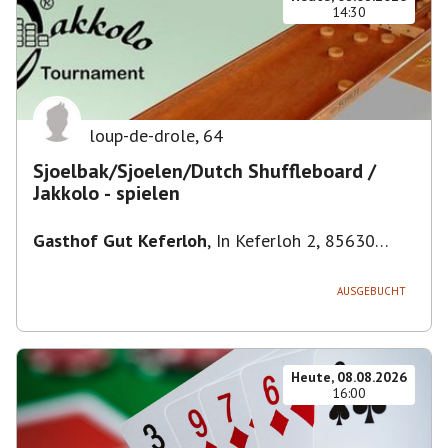
14:30
loup-de-drole
,
64
Sjoelbak/Sjoelen/Dutch Shuffleboard /
Jakkolo - spielen
Gasthof Gut Keferloh
,
In Keferloh 2, 85630
Grasbrunn, Deutschland
AUSGEBUCHT
Heute, 08.08.2026
16:00