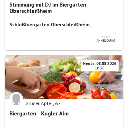
Stimmung mit DJ im Biergarten
Oberschleißheim
Schloßbiergarten Oberschleißheim
,
Maximilianshof 2, 85764 Oberschleißheim,
Deutschland
KEINE
ANMELDUNG
Heute, 08.08.2026
18:30
Grüner Apfel
,
67
Biergarten - Kugler Alm