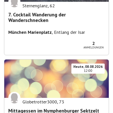
Sternenglanz
,
62
7. Cocktail Wanderung der
Wanderschnecken
München Marienplatz
,
Entlang der Isar
2
ANMELDUNGEN
Heute, 08.08.2026
12:00
Globetrotter3000
,
73
Mittagessen im Nymphenburger Sektzelt