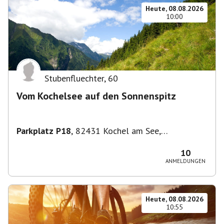
Heute, 08.08.2026
10:00
Stubenfluechter
,
60
Vom Kochelsee auf den Sonnenspitz
Parkplatz P18
,
82431 Kochel am See,
Deutschland
10
ANMELDUNGEN
Heute, 08.08.2026
10:55