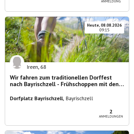
ANMELDUNG
Heute, 08.08.2026
09:15
Ireen
,
68
Wir fahren zum traditionellen Dorffest
nach Bayrischzell - Frühschoppen mit den
Dixielandlern.....
Dorfplatz Bayrischzell
,
Bayrischzell
2
ANMELDUNGEN