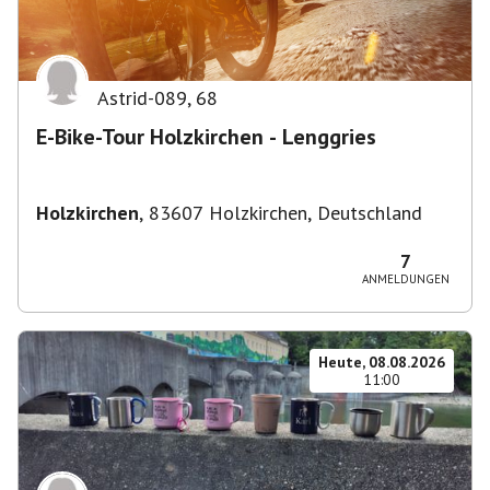
Astrid-089
,
68
E-Bike-Tour Holzkirchen - Lenggries
Holzkirchen
,
83607 Holzkirchen, Deutschland
7
ANMELDUNGEN
Heute, 08.08.2026
11:00