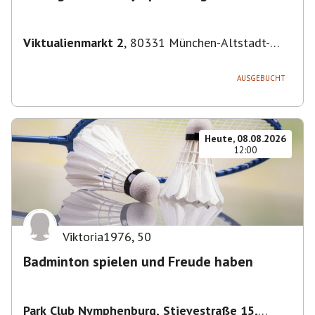
Viktualienmarkt 2
,
80331 München-Altstadt-
Lehel, Deutschland
AUSGEBUCHT
Heute, 08.08.2026
12:00
Viktoria1976
,
50
Badminton spielen und Freude haben
Park Club Nymphenburg, Stievestraße 15,