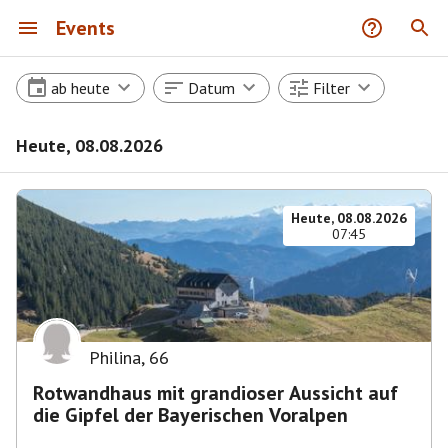
Events
ab heute
Datum
Filter
Heute, 08.08.2026
Heute, 08.08.2026
07:45
Philina
,
66
Rotwandhaus mit grandioser Aussicht auf
die Gipfel der Bayerischen Voralpen