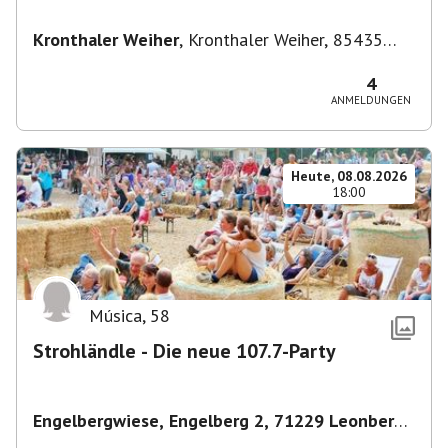
Kronthaler Weiher
,
Kronthaler Weiher, 85435
Erding
4
ANMELDUNGEN
Heute, 08.08.2026
18:00
Música
,
58
Strohländle - Die neue 107.7-Party
Engelbergwiese, Engelberg 2, 71229 Leonberg,
Deutschland
,
Leonberg