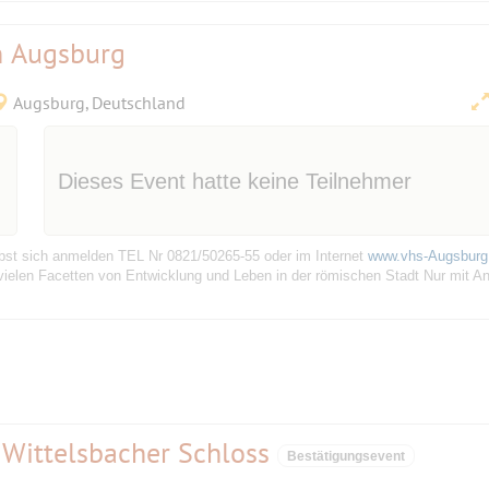
n Augsburg
Augsburg, Deutschland
Dieses Event hatte keine Teilnehmer
bst sich anmelden TEL Nr 0821/50265-55 oder im Internet
www.vhs-Augsburg
ielen Facetten von Entwicklung und Leben in der römischen Stadt Nur mit An
 Wittelsbacher Schloss
Bestätigungsevent