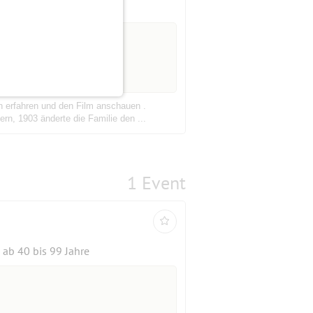
5 Anmeldungen
Anmeldefrist vorbei
n erfahren und den Film anschauen .
rn, 1903 änderte die Familie den ...
1 Event
ab 40 bis 99 Jahre