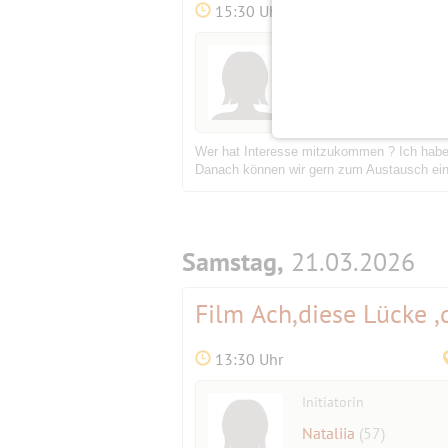
15:30 Uhr
Initiatorin
Nataliia
(57)
Wer hat Interesse mitzukommen ? Ich habe 
Danach können wir gern zum Austausch einke
Samstag,
21.03.2026
Film Ach,diese Lücke ,
13:30 Uhr
Initiatorin
Nataliia
(57)