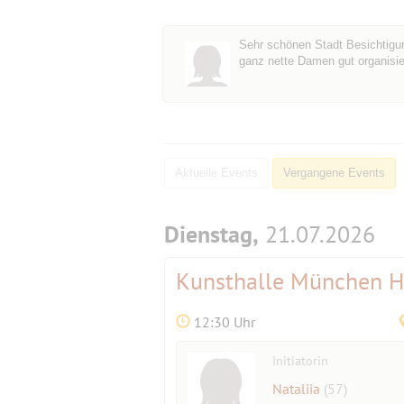
Sehr schönen Stadt Besichtigu
ganz nette Damen gut organisi
Aktuelle Events
Vergangene Events
Dienstag,
21.07.2026
Kunsthalle München 
12:30 Uhr
Initiatorin
Nataliia
(57)