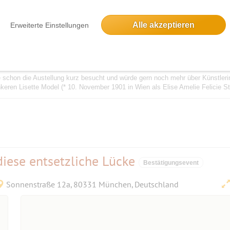
Thierschpl. 6, 80538 München, Deutschland
Alle akzeptieren
Erweiterte Einstellungen
schon die Austellung kurz besucht und würde gern noch mehr über Künstleri
ren Lisette Model (* 10. November 1901 in Wien als Elise Amelie Felicie Ste
diese entsetzliche Lücke
Bestätigungsevent
Sonnenstraße 12a, 80331 München, Deutschland