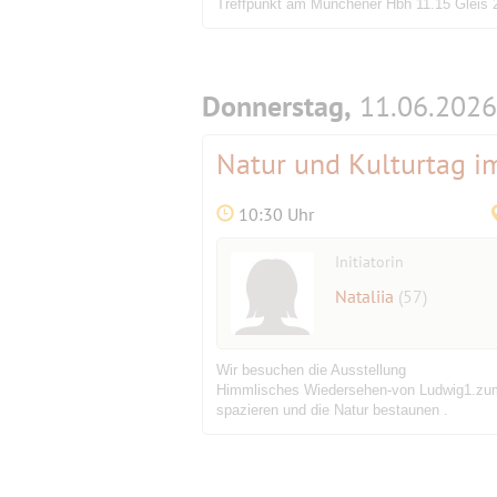
Treffpunkt am Münchener Hbh 11.15 Gleis 
Donnerstag,
11.06.2026
Natur und Kulturtag im
10:30 Uhr
Initiatorin
Nataliia
(57)
Wir besuchen die Ausstellung
Himmlisches Wiedersehen-von Ludwig1.zum
spazieren und die Natur bestaunen .