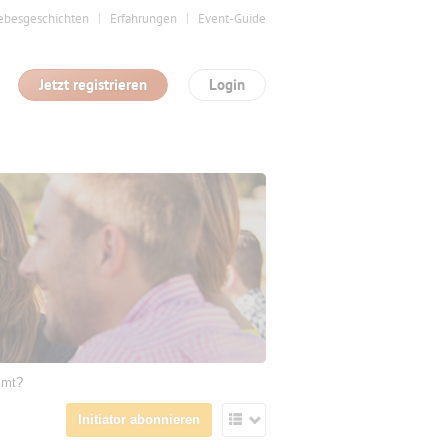
ebesgeschichten
Erfahrungen
Event-Guide
Jetzt registrieren
Login
mmt?
Initiator abonnieren