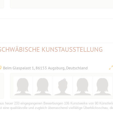
E SCHWÄBISCHE KUNSTAUSSTELLUNG
Beim Glaspalast 1, 86153 Augsburg, Deutschland
y aus heuer 233 eingegangenen Bewerbungen 106 Kunstwerke von 90 Künstler
 eine qualitätvolle und zugleich überraschend vielfältige Überblicksschau, die 