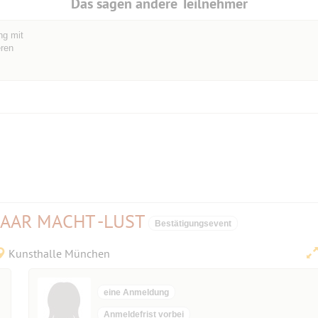
Das sagen andere Teilnehmer
ng mit
eren
HAAR MACHT -LUST
Bestätigungsevent
Kunsthalle München
eine Anmeldung
Anmeldefrist vorbei