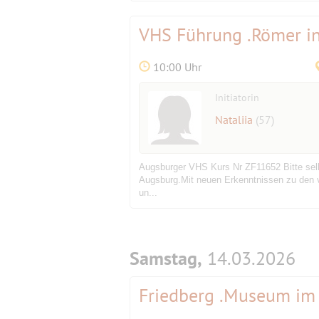
VHS Führung .Römer i
10:00 Uhr
Initiatorin
Nataliia
(57)
Augsburger VHS Kurs Nr ZF11652 Bitte sel
Augsburg.Mit neuen Erkenntnissen zu den v
un...
Samstag,
14.03.2026
Friedberg .Museum im