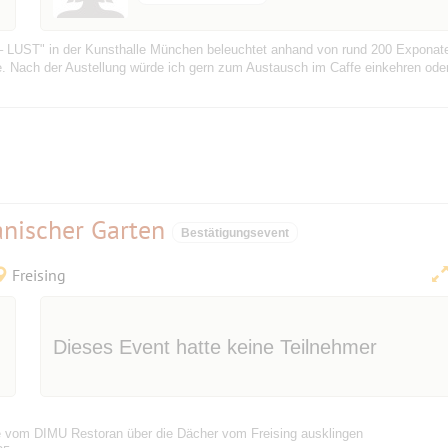
 LUST" in der Kunsthalle München beleuchtet anhand von rund 200 Exponate
 Nach der Austellung würde ich gern zum Austausch im Caffe einkehren oder 
anischer Garten
Bestätigungsevent
Freising
Dieses Event hatte keine Teilnehmer
e vom DIMU Restoran über die Dächer vom Freising ausklingen