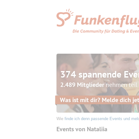
374 spannende Eve
2.489 Mitglieder
nehmen teil
Was ist mit dir? Melde dich jet
Wie
finde ich denn passende Events und mel
Events von Nataliia