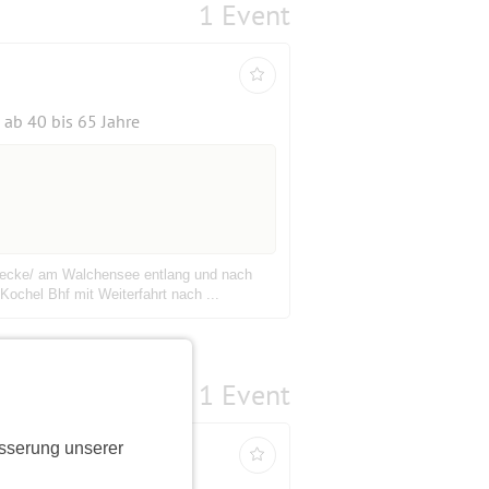
1 Event
ab 40 bis 65 Jahre
trecke/ am Walchensee entlang und nach
ochel Bhf mit Weiterfahrt nach ...
1 Event
sserung unserer