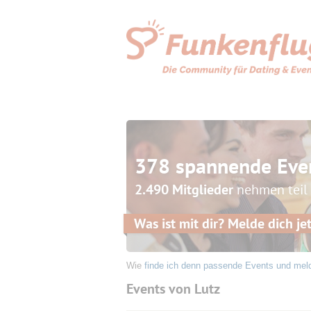
378 spannende Eve
2.490 Mitglieder
nehmen teil
Was ist mit dir? Melde dich jet
Wie
finde ich denn passende Events und mel
Events von Lutz