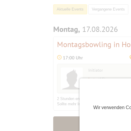
Aktuelle Events
Vergangene Events
Montag,
17.08.2026
Montagsbowling in Ho
17:00 Uhr
Initiator
Lutz
(65)
2 Stunden entspanntes bowlen auf einer Bah
Sollte mehr Interesse bestehen, besteht die
Wir verwenden Co