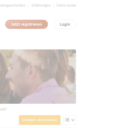
ebesgeschichten
Erfahrungen
Event-Guide
Jetzt registrieren
Login
mmt?
Initiator abonnieren