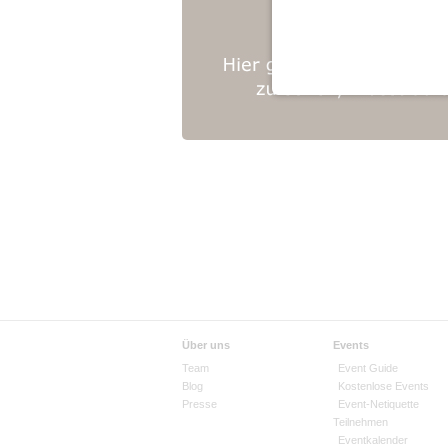
Über uns
Events
Team
Event Guide
Blog
Kostenlose Events
Presse
Event-Netiquette
Teilnehmen
Eventkalender