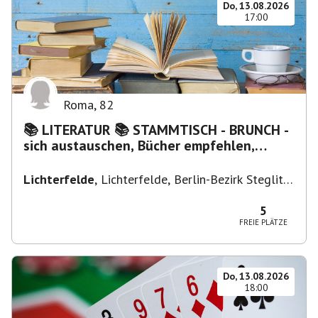
Do, 13.08.2026
17:00
Roma
,
82
📚 LITERATUR 📚 STAMMTISCH - BRUNCH -
sich austauschen, Bücher empfehlen,
Lesen/Vorlesen
Lichterfelde
,
Lichterfelde, Berlin-Bezirk Steglitz-
Zehlendorf, Deutschland
5
FREIE PLÄTZE
Do, 13.08.2026
18:00