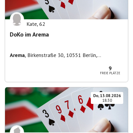
Kate
,
62
DoKo im Arema
Arema
,
Birkenstraße 30, 10551 Berlin,
Deutschland
9
FREIE PLÄTZE
Do, 13.08.2026
18:30