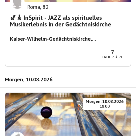
Roma
,
82
🎷🎸 InSpirit - JAZZ als spirituelles
Musikerlebnis in der Gedächtniskirche
Kaiser-Wilhelm-Gedächtniskirche
,
Breitscheidplatz, 10789 Berlin, Deutschland
7
FREIE PLÄTZE
Morgen, 10.08.2026
Morgen, 10.08.2026
18:00