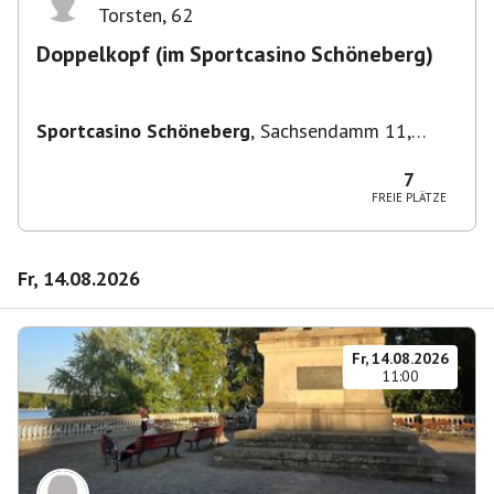
Torsten
,
62
Doppelkopf (im Sportcasino Schöneberg)
Sportcasino Schöneberg
,
Sachsendamm 11,
10829 Berlin, Deutschland
7
FREIE PLÄTZE
Fr, 14.08.2026
Fr, 14.08.2026
11:00