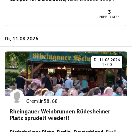
10365 Berlin-Bezirk Lichtenberg, Deutschland
3
FREIE PLÄTZE
Di, 11.08.2026
Di, 11.08.2026
15:00
Gremlin58
,
68
Rheingauer Weinbrunnen Rüdesheimer
Platz sprudelt wieder!!
Rüdesheimer Platz, Berlin, Deutschland
,
Berlin-