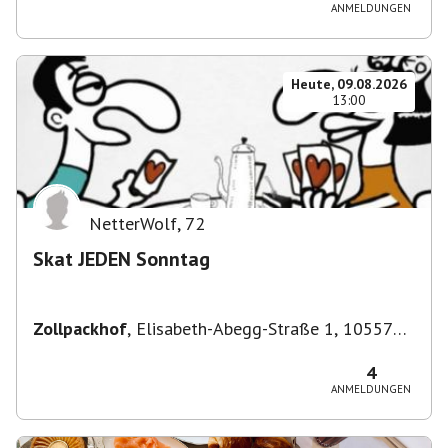
ANMELDUNGEN
Heute, 09.08.2026
13:00
NetterWolf
,
72
Skat JEDEN Sonntag
Zollpackhof
,
Elisabeth-Abegg-Straße 1, 10557
Berlin, Deutschland
4
ANMELDUNGEN