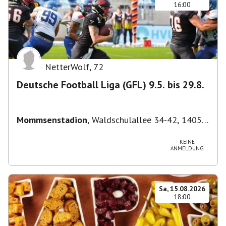
16:00
NetterWolf
,
72
Deutsche Football Liga (GFL) 9.5. bis 29.8.
Mommsenstadion
,
Waldschulallee 34-42, 14055
Berlin, Deutschland
KEINE
ANMELDUNG
Sa, 15.08.2026
18:00