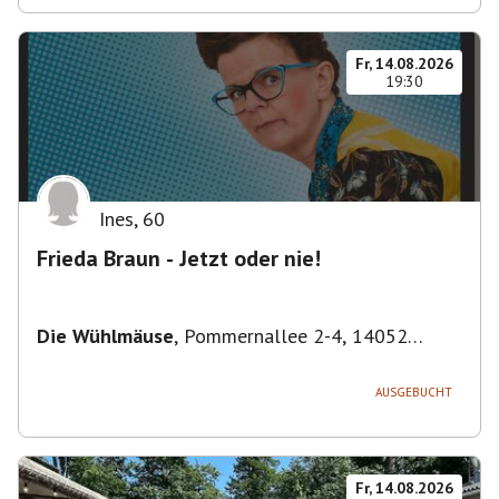
Fr, 14.08.2026
19:30
Ines
,
60
Frieda Braun - Jetzt oder nie!
Die Wühlmäuse
,
Pommernallee 2-4, 14052
Berlin, Deutschland
AUSGEBUCHT
Fr, 14.08.2026