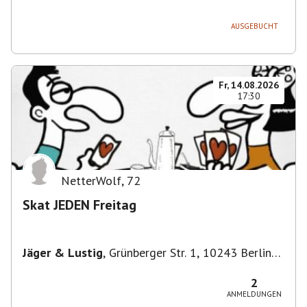
AUSGEBUCHT
Fr, 14.08.2026
17:30
NetterWolf
,
72
Skat JEDEN Freitag
Jäger & Lustig
,
Grünberger Str. 1, 10243 Berlin-
Bezirk Friedrichshain-Kreuzberg, Deutschland
2
ANMELDUNGEN