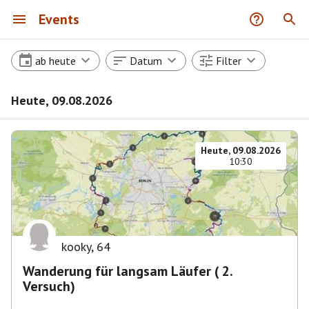
Events
ab heute
Datum
Filter
Heute, 09.08.2026
Heute, 09.08.2026
10:30
kooky
,
64
Wanderung für langsam Läufer ( 2.
Versuch)