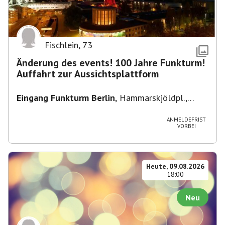
Fischlein
,
73
Änderung des events! 100 Jahre Funkturm!
Auffahrt zur Aussichtsplattform
Eingang Funkturm Berlin
,
Hammarskjöldpl.,
14055 Berlin, Deutschland
ANMELDEFRIST
VORBEI
Heute, 09.08.2026
18:00
Neu