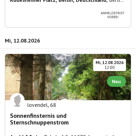
Wilmersdorf Rüdesheimer Platz
ANMELDEFRIST
VORBEI
Mi, 12.08.2026
Mi, 12.08.2026
12:00
Neu
lovendel
,
68
Sonnenfinsternis und
Sternschnuppenstrom