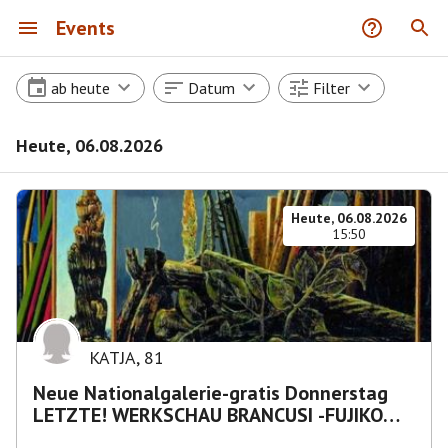
Events
ab heute
Datum
Filter
Heute, 06.08.2026
Heute, 06.08.2026
15:50
KATJA
,
81
Neue Nationalgalerie-gratis Donnerstag
LETZTE! WERKSCHAU BRANCUSI -FUJIKO
NAKAYA „Nebelskulptur"etca