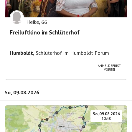
Heike
,
66
Freiluftkino im Schlüterhof
Humboldt
,
Schlüterhof im Humboldt Forum
ANMELDEFRIST
VORBEI
So, 09.08.2026
So, 09.08.2026
10:30