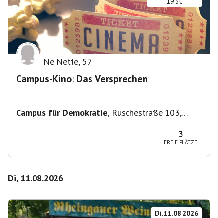
19:30
Ne Nette
,
57
Campus-Kino: Das Versprechen
Campus für Demokratie
,
Ruschestraße 103,
10365 Berlin-Bezirk Lichtenberg, Deutschland
3
FREIE PLÄTZE
Di, 11.08.2026
Di, 11.08.2026