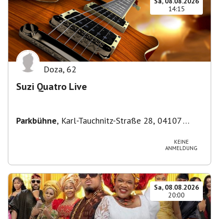
Sa, 08.08.2026
14:15
Doza
,
62
Suzi Quatro Live
Parkbühne
,
Karl-Tauchnitz-Straße 28, 04107
Leipzig, Deutschland
KEINE
ANMELDUNG
Sa, 08.08.2026
20:00