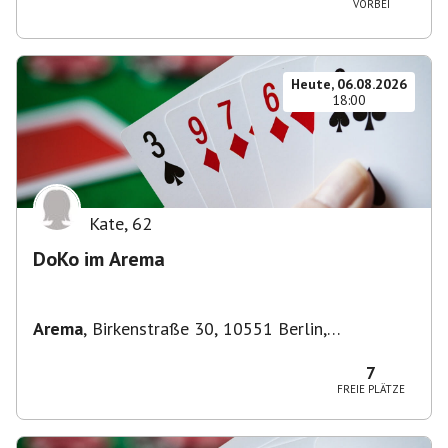
VORBEI
Heute, 06.08.2026
18:00
Kate
,
62
DoKo im Arema
Arema
,
Birkenstraße 30, 10551 Berlin,
Deutschland
7
FREIE PLÄTZE