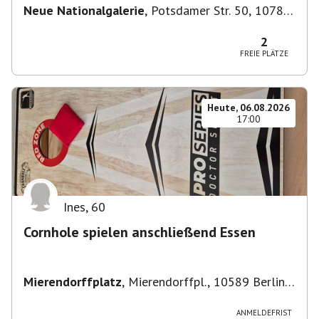
Neue Nationalgalerie
,
Potsdamer Str. 50, 10785
Berlin, Deutschland
2
FREIE PLÄTZE
Heute, 06.08.2026
17:00
Ines
,
60
Cornhole spielen anschließend Essen
Mierendorffplatz
,
Mierendorffpl., 10589 Berlin-
Bezirk Charlottenburg-Wilmersdorf, Deutschland
ANMELDEFRIST