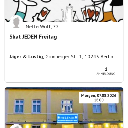
NetterWolf
,
72
Skat JEDEN Freitag
Jäger & Lustig
,
Grünberger Str. 1, 10243 Berlin-
Bezirk Friedrichshain-Kreuzberg, Deutschland
1
ANMELDUNG
Morgen, 07.08.2026
18:00