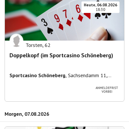
Heute, 06.08.2026
18:30
Torsten
,
62
Doppelkopf (im Sportcasino Schöneberg)
Sportcasino Schöneberg
,
Sachsendamm 11,
10829 Berlin, Deutschland
ANMELDEFRIST
VORBEI
Morgen, 07.08.2026