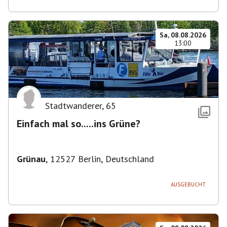
Sa, 08.08.2026
13:00
Stadtwanderer
,
65
Einfach mal so.....ins Grüne?
Grünau
,
12527 Berlin, Deutschland
AUSGEBUCHT