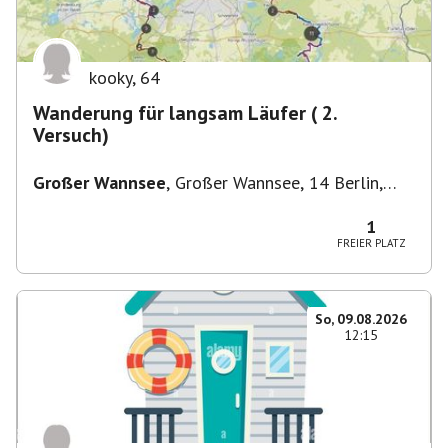
kooky
,
64
Wanderung für langsam Läufer ( 2.
Versuch)
Großer Wannsee
,
Großer Wannsee, 14 Berlin,
Deutschland
1
FREIER PLATZ
So, 09.08.2026
12:15