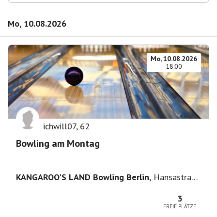
Mo, 10.08.2026
Mo, 10.08.2026
18:00
ichwill07
,
62
Bowling am Montag
KANGAROO'S LAND Bowling Berlin
,
Hansastraße
236, 13051 Berlin-Bezirk Lichtenberg,
Deutschland
3
FREIE PLÄTZE