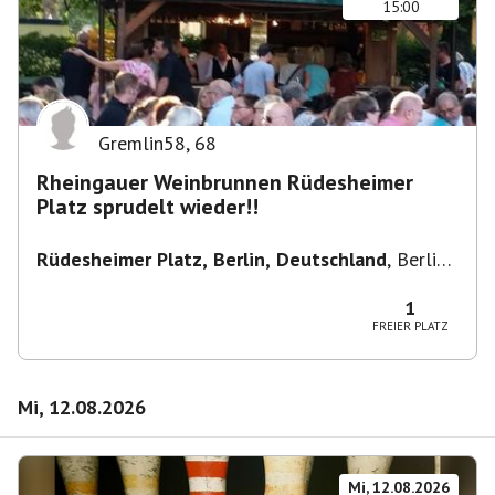
15:00
Gremlin58
,
68
Rheingauer Weinbrunnen Rüdesheimer
Platz sprudelt wieder!!
Rüdesheimer Platz, Berlin, Deutschland
,
Berlin-
Wilmersdorf Rüdesheimer Platz
1
FREIER PLATZ
Mi, 12.08.2026
Mi, 12.08.2026