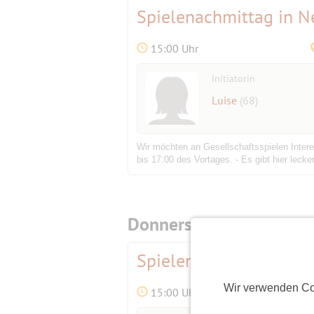
Spielenachmittag in 
15:00 Uhr
Initiatorin
Luise
(68)
Wir möchten an Gesellschaftsspielen Intere
bis 17:00 des Vortages. - Es gibt hier leck
Donnerstag,
08.01.2026
Spielenachmittag in 
Wir verwenden Co
15:00 Uhr