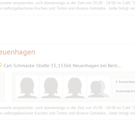
ssierte ansprechen, sich donnerstags in der Zeit von 15:00 - 18:00 im Cafè "Z
ere selbstgebackene Kuchen und Torten und diverse Getränke. Jeder bringt sein
Neuenhagen
Carl-Schmäcke-Straße 33, 15366 Neuenhagen bei Berlin, Deutschland
4 Anmeldu
Anmeldefri
ssierte ansprechen, sich donnerstags in der Zeit von 15:00 - 18:00 im Cafè "Z
ere selbstgebackene Kuchen und Torten und diverse Getränke. Jeder bringt sein