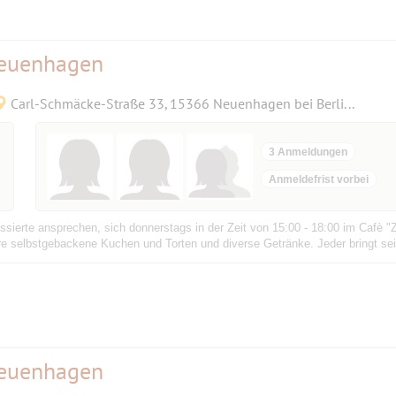
Neuenhagen
Carl-Schmäcke-Straße 33, 15366 Neuenhagen bei Berlin, Deutschland
3 Anmeldungen
Anmeldefrist vorbei
ssierte ansprechen, sich donnerstags in der Zeit von 15:00 - 18:00 im Cafè "Z
ere selbstgebackene Kuchen und Torten und diverse Getränke. Jeder bringt sein
Neuenhagen