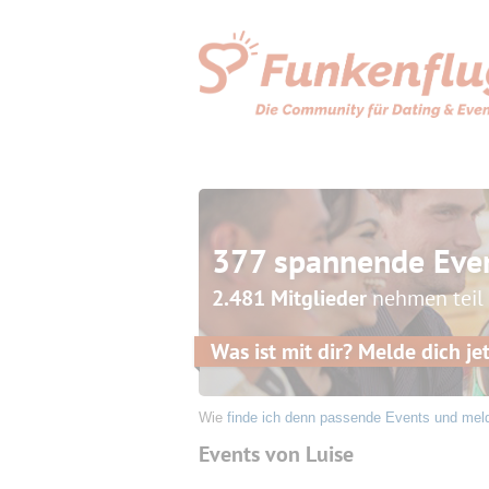
377 spannende Eve
2.481 Mitglieder
nehmen teil
Was ist mit dir? Melde dich jet
Wie
finde ich denn passende Events und mel
Events von Luise