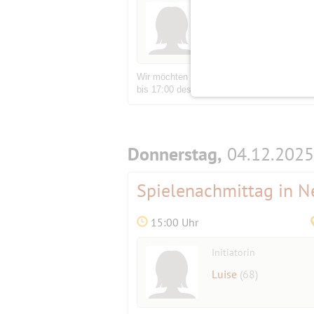
Initiatorin
Luise
(68)
Wir möchten an Gesellschaftsspielen Intere
bis 17:00 des Vortages. - Es gibt hier leck
Donnerstag,
04.12.2025
Spielenachmittag in 
15:00 Uhr
Initiatorin
Luise
(68)