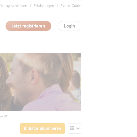
ebesgeschichten
Erfahrungen
Event-Guide
Jetzt registrieren
Login
mmt?
Initiator abonnieren