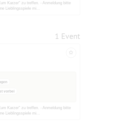
um Karzer" zu treffen. - Anmeldung bitte
e Lieblingsspiele mi...
1 Event
ngen
st vorbei
um Karzer" zu treffen. - Anmeldung bitte
e Lieblingsspiele mi...