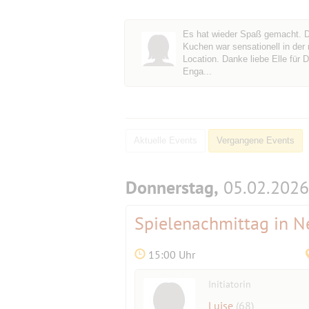
Es hat wieder Spaß gemacht. 
Kuchen war sensationell in der 
Location. Danke liebe Elle für D
Enga...
Aktuelle Events
Vergangene Events
Donnerstag,
05.02.2026
Spielenachmittag in 
15:00 Uhr
Initiatorin
Luise
(68)