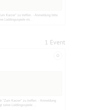
um Karzer" zu treffen. - Anmeldung bitte
e Lieblingsspiele mi...
1 Event
fè "Zum Karzer" zu treffen. - Anmeldung
 seine Lieblingsspiele ...