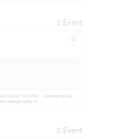
1 Event
um Karzer" zu treffen. - Anmeldung bitte
e Lieblingsspiele mi...
1 Event