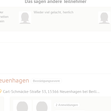
Das sagen andere Teilnehmer
Der
Wieder viel gelacht, herrlich
netten
ein
Neuenhagen
Bestätigungsevent
Carl-Schmäcke-Straße 33, 15366 Neuenhagen bei Berlin, Deutschland
2 Anmeldungen