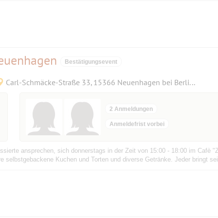
Neuenhagen
Bestätigungsevent
Carl-Schmäcke-Straße 33, 15366 Neuenhagen bei Berlin, Deutschland
2 Anmeldungen
Anmeldefrist vorbei
ssierte ansprechen, sich donnerstags in der Zeit von 15:00 - 18:00 im Cafè "Z
ere selbstgebackene Kuchen und Torten und diverse Getränke. Jeder bringt sein