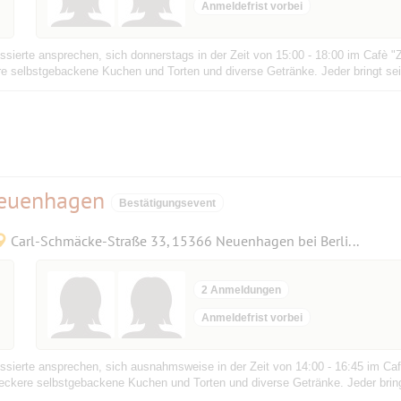
Anmeldefrist vorbei
ssierte ansprechen, sich donnerstags in der Zeit von 15:00 - 18:00 im Cafè "Z
ere selbstgebackene Kuchen und Torten und diverse Getränke. Jeder bringt sein
Neuenhagen
Bestätigungsevent
Carl-Schmäcke-Straße 33, 15366 Neuenhagen bei Berlin, Deutschland
2 Anmeldungen
Anmeldefrist vorbei
ssierte ansprechen, sich ausnahmsweise in der Zeit von 14:00 - 16:45 im Ca
r leckere selbstgebackene Kuchen und Torten und diverse Getränke. Jeder bringt