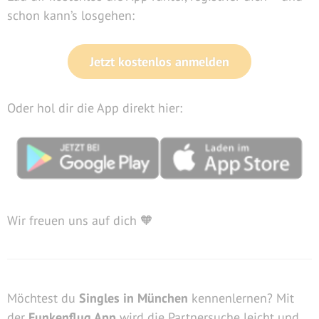
schon kann’s losgehen:
Jetzt kostenlos anmelden
Oder hol dir die App direkt hier:
Wir freuen uns auf dich 🧡
Möchtest du
Singles in München
kennenlernen? Mit
der
Funkenflug App
wird die Partnersuche leicht und