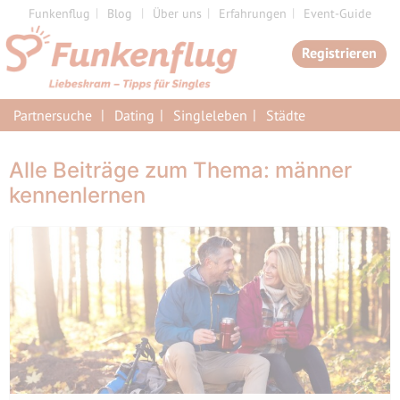
Zum
Funkenflug
Blog
Über uns
Erfahrungen
Event-Guide
Inhalt
Registrieren
springen
Partnersuche
Dating
Singleleben
Städte
Alle Beiträge zum Thema: männer
kennenlernen