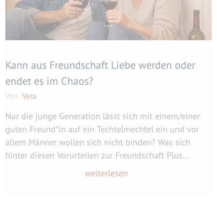
Kann aus Freundschaft Liebe werden oder
endet es im Chaos?
Von
Vera
Nur die junge Generation lässt sich mit einem/einer
guten Freund*in auf ein Techtelmechtel ein und vor
allem Männer wollen sich nicht binden? Was sich
hinter diesen Vorurteilen zur Freundschaft Plus
verbirgt und ob daraus Liebe werden kann, liest du
weiterlesen
hier.