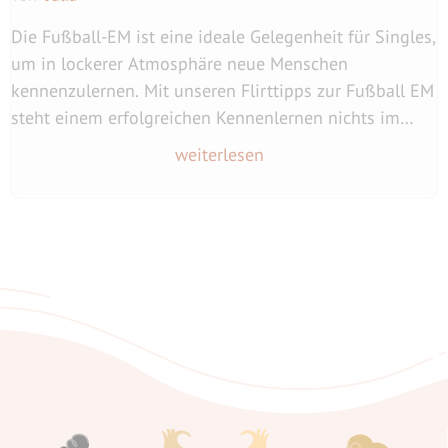
Die Fußball-EM ist eine ideale Gelegenheit für Singles,
um in lockerer Atmosphäre neue Menschen
kennenzulernen. Mit unseren Flirttipps zur Fußball EM
steht einem erfolgreichen Kennenlernen nichts im
Wege.
weiterlesen