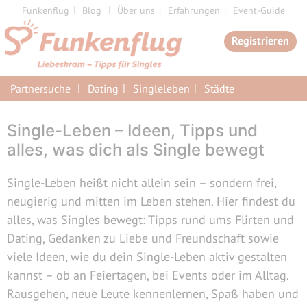
Zum
Funkenflug
Blog
Über uns
Erfahrungen
Event-Guide
Inhalt
Registrieren
springen
Partnersuche
Dating
Singleleben
Städte
Single-Leben – Ideen, Tipps und
alles, was dich als Single bewegt
Single-Leben heißt nicht allein sein – sondern frei,
neugierig und mitten im Leben stehen. Hier findest du
alles, was Singles bewegt: Tipps rund ums Flirten und
Dating, Gedanken zu Liebe und Freundschaft sowie
viele Ideen, wie du dein Single-Leben aktiv gestalten
kannst – ob an Feiertagen, bei Events oder im Alltag.
Rausgehen, neue Leute kennenlernen, Spaß haben und