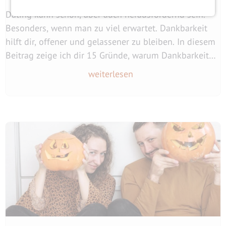
Dating kann schön, aber auch herausfordernd sein.
Besonders, wenn man zu viel erwartet. Dankbarkeit
hilft dir, offener und gelassener zu bleiben. In diesem
Beitrag zeige ich dir 15 Gründe, warum Dankbarkeit
beim Dating deine Haltung verändert und wie du sie
weiterlesen
im Alltag trainieren kannst.