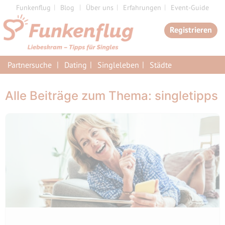
Zum
Funkenflug
Blog
Über uns
Erfahrungen
Event-Guide
Inhalt
Registrieren
springen
Partnersuche
Dating
Singleleben
Städte
Alle Beiträge zum Thema: singletipps