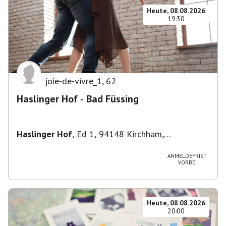
Heute, 08.08.2026
19:30
joie-de-vivre_1
,
62
Haslinger Hof - Bad Füssing
Haslinger Hof
,
Ed 1, 94148 Kirchham,
Deutschland
ANMELDEFRIST
VORBEI
Heute, 08.08.2026
20:00