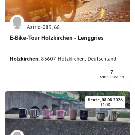
Astrid-089
,
68
E-Bike-Tour Holzkirchen - Lenggries
Holzkirchen
,
83607 Holzkirchen, Deutschland
7
ANMELDUNGEN
Heute, 08.08.2026
11:00