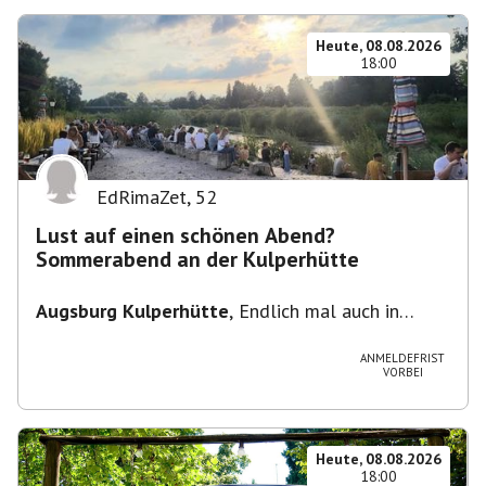
Heute, 08.08.2026
18:00
EdRimaZet
,
52
Lust auf einen schönen Abend?
Sommerabend an der Kulperhütte
Augsburg Kulperhütte
,
Endlich mal auch in
Augsburg!!! Pfarrer-Bogner-Straße, 86199
Augsburg
ANMELDEFRIST
VORBEI
Heute, 08.08.2026
18:00