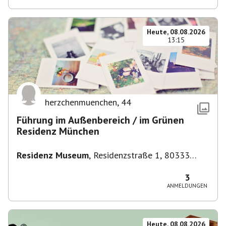
Heute, 08.08.2026
13:15
herzchenmuenchen
,
44
Führung im Außenbereich / im Grünen
Residenz München
Residenz Museum
,
Residenzstraße 1, 80333
München-Altstadt-Lehel, Deutschland
3
ANMELDUNGEN
Heute, 08.08.2026