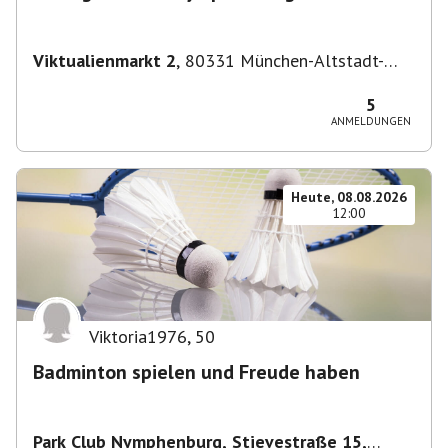
Viktualienmarkt 2
,
80331 München-Altstadt-
Lehel, Deutschland
5
ANMELDUNGEN
Heute, 08.08.2026
12:00
Viktoria1976
,
50
Badminton spielen und Freude haben
Park Club Nymphenburg, Stievestraße 15,