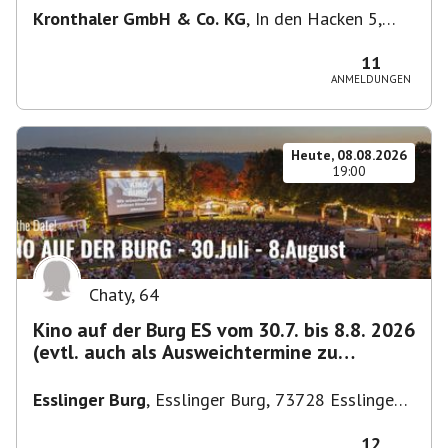
Kronthaler GmbH & Co. KG
,
In den Hacken 5,
85435 Erding, Deutschland
11
ANMELDUNGEN
Heute, 08.08.2026
19:00
Chaty
,
64
Kino auf der Burg ES vom 30.7. bis 8.8. 2026
(evtl. auch als Ausweichtermine zu
Kirchheim)
Esslinger Burg
,
Esslinger Burg, 73728 Esslingen
am Neckar, Deutschland
12