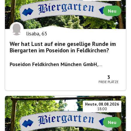
Neu
lisaba
,
65
Wer hat Lust auf eine gesellige Runde im
Biergarten im Poseidon in Feldkirchen?
Poseidon Feldkirchen München GmbH
,
Bahnhofstraße 19, 85622 Feldkirchen,
Deutschland
3
FREIE PLÄTZE
Heute, 08.08.2026
18:00
Neu