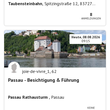
Taubensteinbahn
,
Spitzingstraße 12, 83727
Schliersee, Deutschland
8
ANMELDUNGEN
Heute, 08.08.2026
09:15
joie-de-vivre_1
,
62
Passau - Besichtigung & Führung
Passau Rathausturm
,
Passau
KEINE