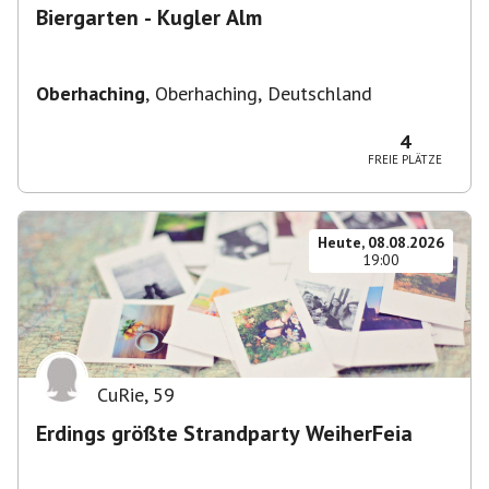
Biergarten - Kugler Alm
Oberhaching
,
Oberhaching, Deutschland
4
FREIE PLÄTZE
Heute, 08.08.2026
19:00
CuRie
,
59
Erdings größte Strandparty WeiherFeia