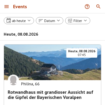
Events
ab heute
Datum
Filter
Heute, 08.08.2026
Heute, 08.08.2026
07:45
Philina
,
66
Rotwandhaus mit grandioser Aussicht auf
die Gipfel der Bayerischen Voralpen