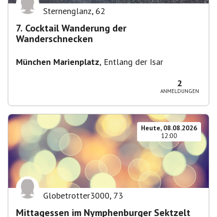
Sternenglanz
,
62
7. Cocktail Wanderung der
Wanderschnecken
München Marienplatz
,
Entlang der Isar
2
ANMELDUNGEN
Heute, 08.08.2026
12:00
Globetrotter3000
,
73
Mittagessen im Nymphenburger Sektzelt