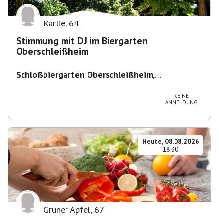
Karlie
,
64
Stimmung mit DJ im Biergarten
Oberschleißheim
Schloßbiergarten Oberschleißheim
,
Maximilianshof 2, 85764 Oberschleißheim,
Deutschland
KEINE
ANMELDUNG
Heute, 08.08.2026
18:30
Grüner Apfel
,
67