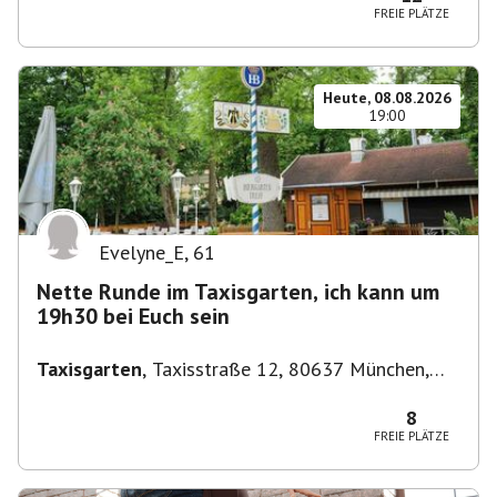
FREIE PLÄTZE
Heute, 08.08.2026
19:00
Evelyne_E
,
61
Nette Runde im Taxisgarten, ich kann um
19h30 bei Euch sein
Taxisgarten
,
Taxisstraße 12, 80637 München,
Germany
8
FREIE PLÄTZE