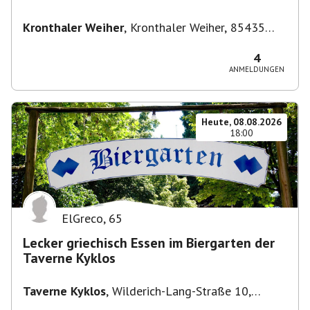
Kronthaler Weiher
,
Kronthaler Weiher, 85435
Erding
4
ANMELDUNGEN
Heute, 08.08.2026
18:00
ElGreco
,
65
Lecker griechisch Essen im Biergarten der
Taverne Kyklos
Taverne Kyklos
,
Wilderich-Lang-Straße 10,
80634 München-Neuhausen-Nymphenburg,