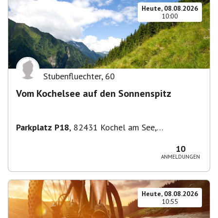
Heute, 08.08.2026
10:00
Stubenfluechter
,
60
Vom Kochelsee auf den Sonnenspitz
Parkplatz P18
,
82431 Kochel am See,
Deutschland
10
ANMELDUNGEN
Heute, 08.08.2026
10:55