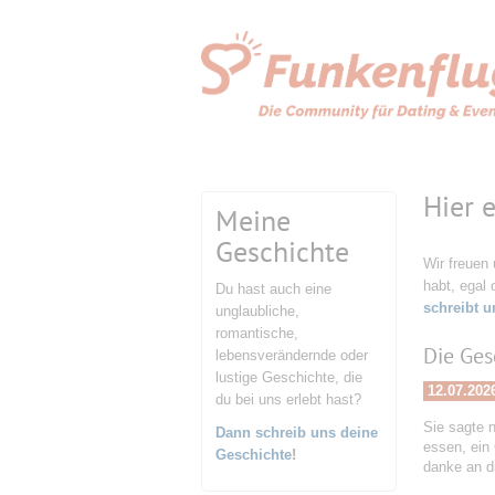
Hier 
Meine
Geschichte
Wir freuen
habt, egal 
Du hast auch eine
schreibt u
unglaubliche,
romantische,
Die Ges
lebensverändernde oder
lustige Geschichte, die
12.07.202
du bei uns erlebt hast?
Sie sagte n
Dann schreib uns deine
essen, ein
Geschichte
!
danke an d