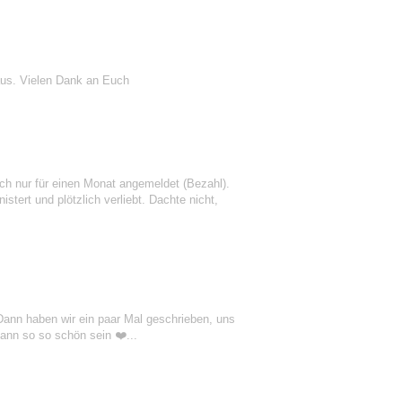
us. Vielen Dank an Euch
h nur für einen Monat angemeldet (Bezahl).
stert und plötzlich verliebt. Dachte nicht,
 Dann haben wir ein paar Mal geschrieben, uns
ann so so schön sein ❤️...