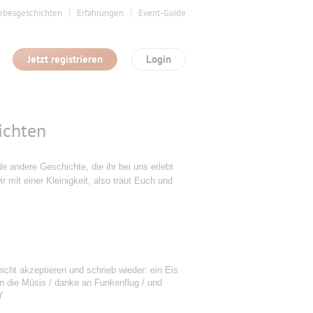
ebesgeschichten
Erfahrungen
Event-Guide
Jetzt registrieren
Login
ichten
 andere Geschichte, die ihr bei uns erlebt
ir mit einer Kleinigkeit, also traut Euch und
nicht akzeptieren und schrieb wieder: ein Eis
 die Müsis / danke an Funkenflug / und
Y