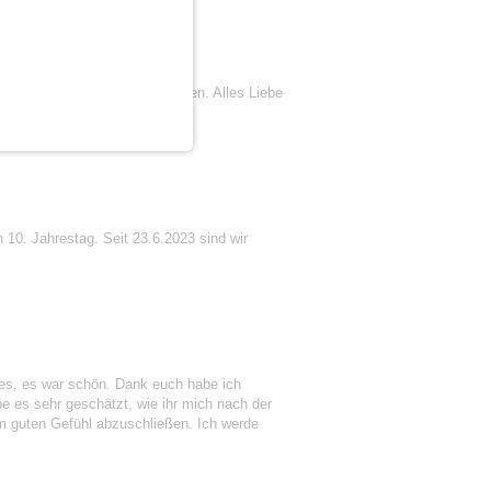
ar, dass wir uns gefunden haben. Alles Liebe
 10. Jahrestag. Seit 23.6.2023 sind wir
lles, es war schön. Dank euch habe ich
e es sehr geschätzt, wie ihr mich nach der
em guten Gefühl abzuschließen. Ich werde