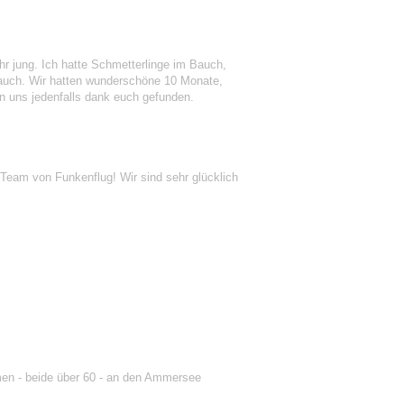
ehr jung. Ich hatte Schmetterlinge im Bauch,
e auch. Wir hatten wunderschöne 10 Monate,
n uns jedenfalls dank euch gefunden.
Team von Funkenflug! Wir sind sehr glücklich
men - beide über 60 - an den Ammersee