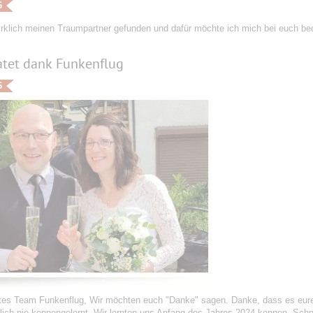
6
irklich meinen Traumpartner gefunden und dafür möchte ich mich bei euch be
atet dank Funkenflug
6
tes Team Funkenflug, Wir möchten euch "Danke" sagen. Danke, dass es eure 
lich nie kennengelernt. Wir lernten uns Anfang des Jahres 2024 kennen. Schn