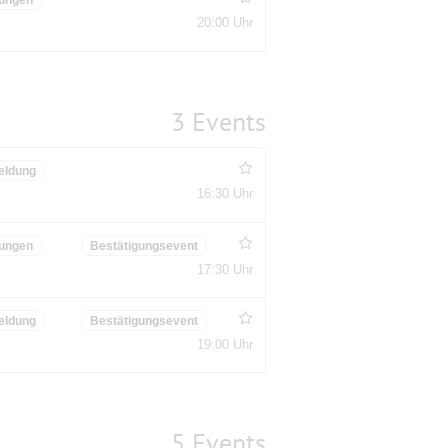
20:00 Uhr
3 Events
eldung
16:30 Uhr
ungen
Bestätigungsevent
17:30 Uhr
eldung
Bestätigungsevent
19:00 Uhr
5 Events