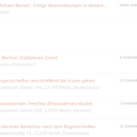
Michael Bienert - Einige Veranstaltungen in diesem Sommer
keine An
erlin
. Berliner Gladiatoren-Event
4 Anmeld
erlin-Pichelsdorf
ogenschießen anschließend ital. Essen gehen
13 Anmel
amenzer Damm 34a, 12249 Berlin, Deutschland
ezauberndes Feenfest (Rhododendronblüte)
3 Anmeld
uckower Damm 164, 12349 Berlin, Germany
istorante Bardolino nach dem Bogenschießen
11 Anmel
edellstraße 31, 12249 Berlin, Deutschland