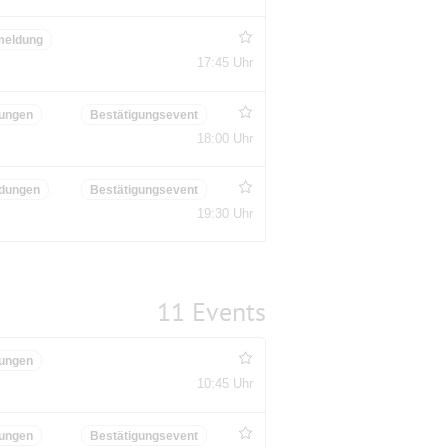
meldung
17:45 Uhr
ungen
Bestätigungsevent
18:00 Uhr
dungen
Bestätigungsevent
19:30 Uhr
11 Events
ungen
10:45 Uhr
ungen
Bestätigungsevent