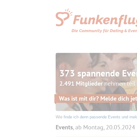
373 spannende Eve
2.491 Mitglieder
nehmen teil
Was ist mit dir? Melde dich jet
Wie
finde ich denn passende Events und mel
Events
, ab Montag, 20.05.2024