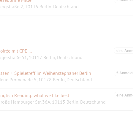
ergstraße 2, 10115 Berlin, Deutschland
oirée mit CPE ...
eine Anm
ägerstraße 51, 10117 Berlin, Deutschland
ssen + Spieletreff im Weihenstephaner Berlin
5 Anmeld
eue Promenade 5, 10178 Berlin, Deutschland
nglish Reading: what we like best
eine Anm
roße Hamburger Str. 36A, 10115 Berlin, Deutschland