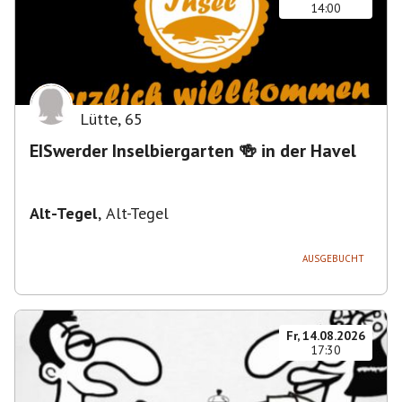
14:00
Lütte
,
65
EISwerder Inselbiergarten 🍻 in der Havel
Alt-Tegel
,
Alt-Tegel
AUSGEBUCHT
Fr, 14.08.2026
17:30