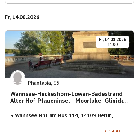
Fr, 14.08.2026
Fr, 14.08.2026
11:00
Phantasia
,
65
Wannsee-Heckeshorn-Löwen-Badestrand
Alter Hof-Pfaueninsel - Moorlake- Glinicker
Brücke-
S Wannsee Bhf am Bus 114
,
14109 Berlin,
Deutschland
AUSGEBUCHT