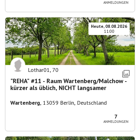
ANMELDUNGEN
Heute, 08.08.2026
11:00
Lothar01
,
70
"REHA" #11 - Raum Wartenberg/Malchow -
kürzer als üblich, NICHT langsamer
Wartenberg
,
13059 Berlin, Deutschland
7
ANMELDUNGEN