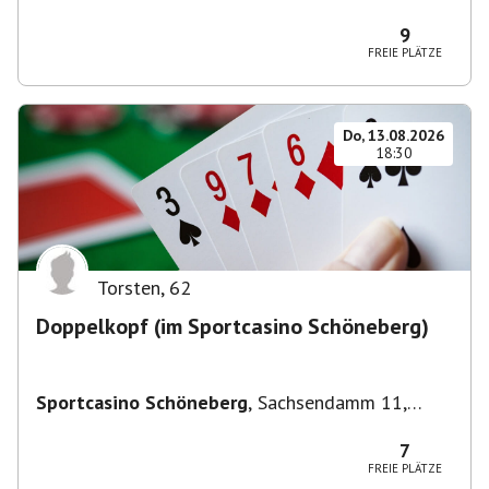
Deutschland
9
FREIE PLÄTZE
Do, 13.08.2026
18:30
Torsten
,
62
Doppelkopf (im Sportcasino Schöneberg)
Sportcasino Schöneberg
,
Sachsendamm 11,
10829 Berlin, Deutschland
7
FREIE PLÄTZE