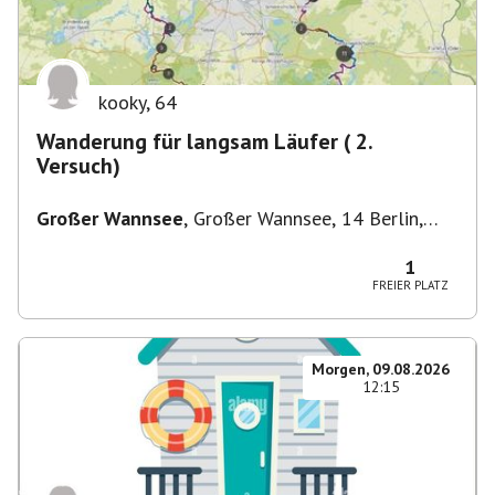
kooky
,
64
Wanderung für langsam Läufer ( 2.
Versuch)
Großer Wannsee
,
Großer Wannsee, 14 Berlin,
Deutschland
1
FREIER PLATZ
Morgen, 09.08.2026
12:15