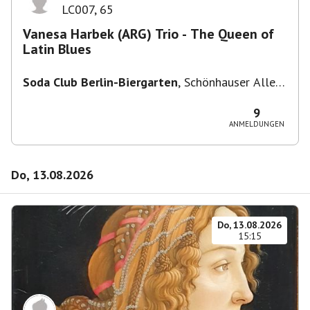
LC007
,
65
Vanesa Harbek (ARG) Trio - The Queen of
Latin Blues
Soda Club Berlin-Biergarten
,
Schönhauser Allee
36, 10435 Berlin, Deutschland
9
ANMELDUNGEN
Do, 13.08.2026
Do, 13.08.2026
15:15