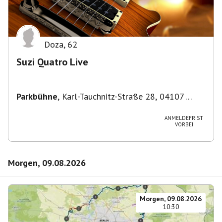
Doza
,
62
Suzi Quatro Live
Parkbühne
,
Karl-Tauchnitz-Straße 28, 04107
Leipzig, Deutschland
ANMELDEFRIST
VORBEI
Morgen, 09.08.2026
Morgen, 09.08.2026
10:30