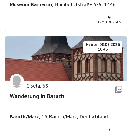
Museum Barberini
,
Humboldtstraße 5-6, 14467
Potsdam, Deutschland
9
ANMELDUNGEN
Heute, 08.08.2026
10:45
Gisela
,
68
Wanderung in Baruth
Baruth/Mark
,
15 Baruth/Mark, Deutschland
7