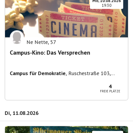
Mo, 10.08.2026
19:30
Ne Nette
,
57
Campus-Kino: Das Versprechen
Campus für Demokratie
,
Ruschestraße 103,
10365 Berlin-Bezirk Lichtenberg, Deutschland
4
FREIE PLÄTZE
Di, 11.08.2026