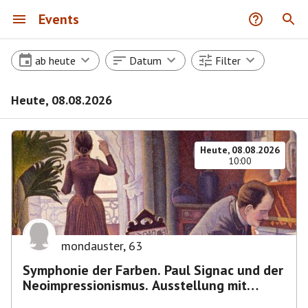
Events
ab heute
Datum
Filter
Heute, 08.08.2026
Heute, 08.08.2026
10:00
mondauster
,
63
Symphonie der Farben. Paul Signac und der
Neoimpressionismus. Ausstellung mit
Führung.