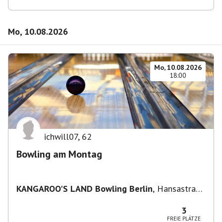
Mo, 10.08.2026
Mo, 10.08.2026
18:00
ichwill07
,
62
Bowling am Montag
KANGAROO'S LAND Bowling Berlin
,
Hansastraße
236, 13051 Berlin-Bezirk Lichtenberg,
Deutschland
3
FREIE PLÄTZE