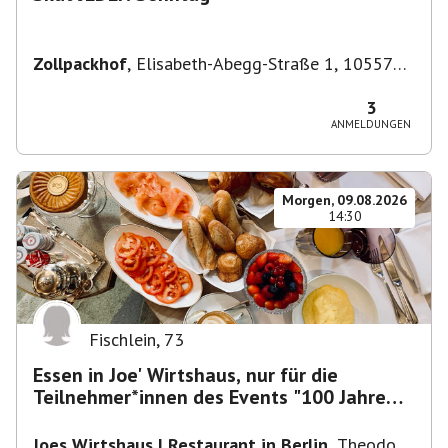
Zollpackhof
,
Elisabeth-Abegg-Straße 1, 10557
Berlin, Deutschland
3
ANMELDUNGEN
Morgen, 09.08.2026
14:30
Fischlein
,
73
Essen in Joe' Wirtshaus, nur für die
Teilnehmer*innen des Events "100 Jahre
Funkturm"
Joes Wirtshaus | Restaurant in Berlin
,
Theodor-