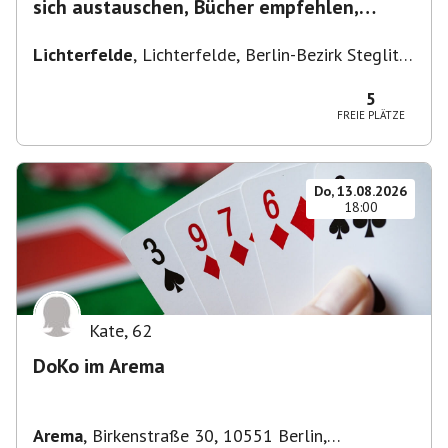
sich austauschen, Bücher empfehlen,
Lesen/Vorlesen
Lichterfelde
,
Lichterfelde, Berlin-Bezirk Steglitz-
Zehlendorf, Deutschland
5
FREIE PLÄTZE
Do, 13.08.2026
18:00
Kate
,
62
DoKo im Arema
Arema
,
Birkenstraße 30, 10551 Berlin,