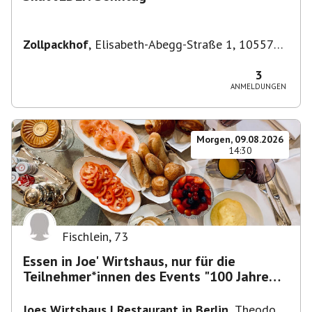
Zollpackhof
,
Elisabeth-Abegg-Straße 1, 10557
Berlin, Deutschland
3
ANMELDUNGEN
Morgen, 09.08.2026
14:30
Fischlein
,
73
Essen in Joe' Wirtshaus, nur für die
Teilnehmer*innen des Events "100 Jahre
Funkturm"
Joes Wirtshaus | Restaurant in Berlin
,
Theodor-