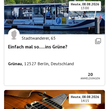
Heute, 08.08.2026
13:00
Stadtwanderer
,
65
Einfach mal so.....ins Grüne?
Grünau
,
12527 Berlin, Deutschland
20
ANMELDUNGEN
Heute, 08.08.2026
14:15