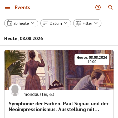
Events
ab heute
Datum
Filter
Heute, 08.08.2026
Heute, 08.08.2026
10:00
mondauster
,
63
Symphonie der Farben. Paul Signac und der
Neoimpressionismus. Ausstellung mit
Führung.