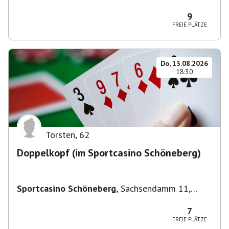
Deutschland
9
FREIE PLÄTZE
Do, 13.08.2026
18:30
Torsten
,
62
Doppelkopf (im Sportcasino Schöneberg)
Sportcasino Schöneberg
,
Sachsendamm 11,
10829 Berlin, Deutschland
7
FREIE PLÄTZE