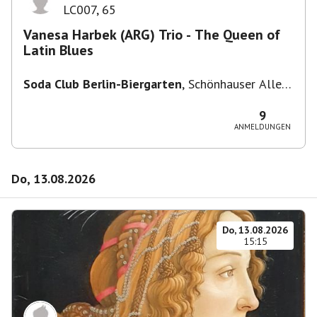
LC007
,
65
Vanesa Harbek (ARG) Trio - The Queen of
Latin Blues
Soda Club Berlin-Biergarten
,
Schönhauser Allee
36, 10435 Berlin, Deutschland
9
ANMELDUNGEN
Do, 13.08.2026
Do, 13.08.2026
15:15