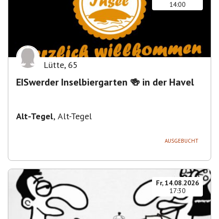
14:00
Lütte
,
65
EISwerder Inselbiergarten 🍻 in der Havel
Alt-Tegel
,
Alt-Tegel
AUSGEBUCHT
Fr, 14.08.2026
17:30