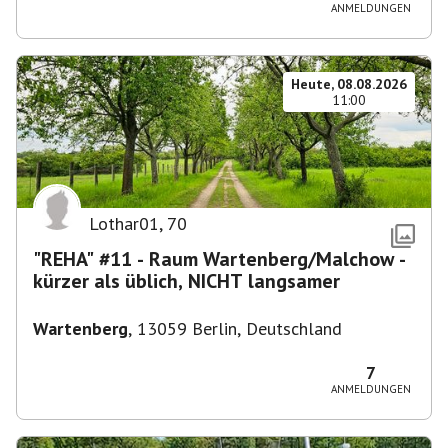
ANMELDUNGEN
Heute, 08.08.2026
11:00
Lothar01
,
70
"REHA" #11 - Raum Wartenberg/Malchow -
kürzer als üblich, NICHT langsamer
Wartenberg
,
13059 Berlin, Deutschland
7
ANMELDUNGEN