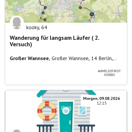
kooky
,
64
Wanderung für langsam Läufer ( 2.
Versuch)
Großer Wannsee
,
Großer Wannsee, 14 Berlin,
Deutschland
ANMELDEFRIST
VORBEI
Morgen, 09.08.2026
12:15