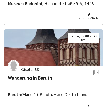
Museum Barberini
,
Humboldtstraße 5-6, 14467
Potsdam, Deutschland
9
ANMELDUNGEN
Heute, 08.08.2026
10:45
Gisela
,
68
Wanderung in Baruth
Baruth/Mark
,
15 Baruth/Mark, Deutschland
7