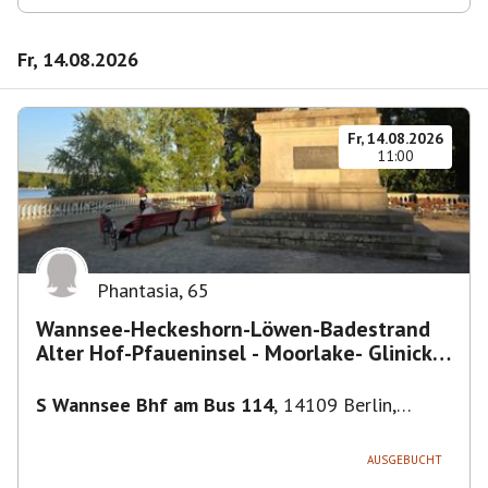
Fr, 14.08.2026
Fr, 14.08.2026
11:00
Phantasia
,
65
Wannsee-Heckeshorn-Löwen-Badestrand
Alter Hof-Pfaueninsel - Moorlake- Glinicker
Brücke-
S Wannsee Bhf am Bus 114
,
14109 Berlin,
Deutschland
AUSGEBUCHT