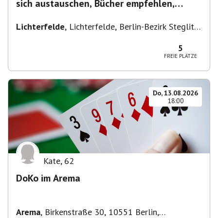
sich austauschen, Bücher empfehlen,
Lesen/Vorlesen
Lichterfelde
,
Lichterfelde, Berlin-Bezirk Steglitz-
Zehlendorf, Deutschland
5
FREIE PLÄTZE
Do, 13.08.2026
18:00
Kate
,
62
DoKo im Arema
Arema
,
Birkenstraße 30, 10551 Berlin,