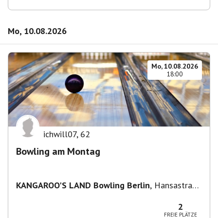
Mo, 10.08.2026
Mo, 10.08.2026
18:00
ichwill07
,
62
Bowling am Montag
KANGAROO'S LAND Bowling Berlin
,
Hansastraße
236, 13051 Berlin-Bezirk Lichtenberg,
Deutschland
2
FREIE PLÄTZE