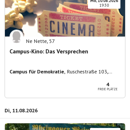
Mo, 10.08.2026
19:30
Ne Nette
,
57
Campus-Kino: Das Versprechen
Campus für Demokratie
,
Ruschestraße 103,
10365 Berlin-Bezirk Lichtenberg, Deutschland
4
FREIE PLÄTZE
Di, 11.08.2026