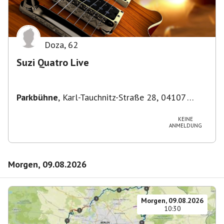
Doza
,
62
Suzi Quatro Live
Parkbühne
,
Karl-Tauchnitz-Straße 28, 04107
Leipzig, Deutschland
KEINE
ANMELDUNG
Morgen, 09.08.2026
Morgen, 09.08.2026
10:30