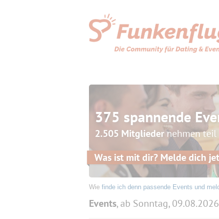
375 spannende Eve
2.505 Mitglieder
nehmen teil
Was ist mit dir? Melde dich jet
Wie
finde ich denn passende Events und mel
Events
, ab Sonntag, 09.08.2026