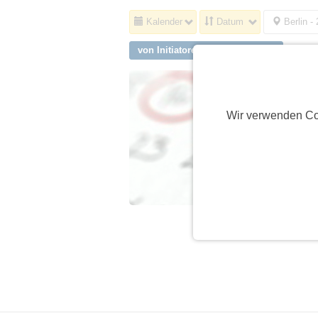
Kalender
Datum
Berlin -
von Initiatoren aus Wildberg
Wir verwenden Co