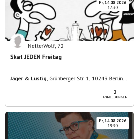
Fr, 14.08.2026
17:30
NetterWolf
,
72
Skat JEDEN Freitag
Jäger & Lustig
,
Grünberger Str. 1, 10243 Berlin-
Bezirk Friedrichshain-Kreuzberg, Deutschland
2
ANMELDUNGEN
Fr, 14.08.2026
19:30