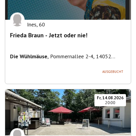
Ines
,
60
Frieda Braun - Jetzt oder nie!
Die Wühlmäuse
,
Pommernallee 2-4, 14052
Berlin, Deutschland
AUSGEBUCHT
Fr, 14.08.2026
20:00