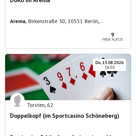
DoKo im Arema
Arema
,
Birkenstraße 30, 10551 Berlin,
Deutschland
9
FREIE PLÄTZE
Do, 13.08.2026
18:30
Torsten
,
62
Doppelkopf (im Sportcasino Schöneberg)