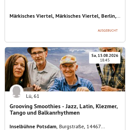
Märkisches Viertel, Märkisches Viertel, Berlin,
Deutschland
,
Berlin
AUSGEBUCHT
Sa, 15.08.2026
18:45
Lü
,
61
Grooving Smoothies - Jazz, Latin, Klezmer,
Tango und Balkanrhythmen
Inselbühne Potsdam
,
Burgstraße, 14467