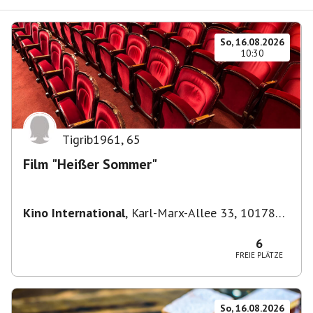
So, 16.08.2026
10:30
Tigrib1961
,
65
Film "Heißer Sommer"
Kino International
,
Karl-Marx-Allee 33, 10178
Berlin, Deutschland
6
FREIE PLÄTZE
So, 16.08.2026