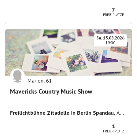
Potsdam, Deutschland
7
FREIE PLÄTZE
Sa, 15.08.2026
19:00
Marion
,
61
Mavericks Country Music Show
Freilichtbühne Zitadelle in Berlin Spandau
,
Am
Juliusturm 62, 13599 Berlin, Deutschland
1
FREIER PLATZ