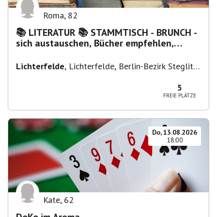
Roma
,
82
📚 LITERATUR 📚 STAMMTISCH - BRUNCH -
sich austauschen, Bücher empfehlen,
Lesen/Vorlesen
Lichterfelde
,
Lichterfelde, Berlin-Bezirk Steglitz-
Zehlendorf, Deutschland
5
FREIE PLÄTZE
Do, 13.08.2026
18:00
Kate
,
62