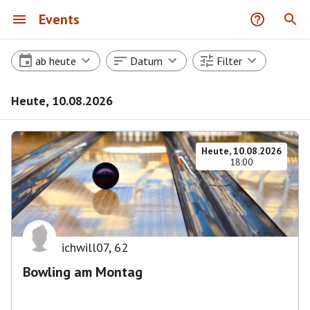
Events
ab heute
Datum
Filter
Heute, 10.08.2026
Heute, 10.08.2026
18:00
ichwill07
,
62
Bowling am Montag