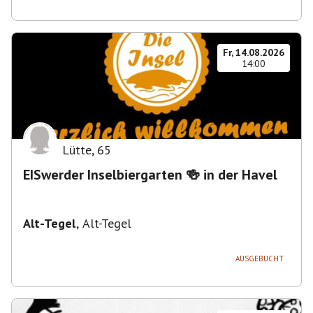
Fr, 14.08.2026
14:00
Lütte
,
65
EISwerder Inselbiergarten 🍻 in der Havel
Alt-Tegel
,
Alt-Tegel
AUSGEBUCHT