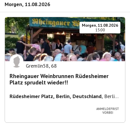
Morgen, 11.08.2026
Morgen, 11.08.2026
15:00
Gremlin58
,
68
Rheingauer Weinbrunnen Rüdesheimer
Platz sprudelt wieder!!
Rüdesheimer Platz, Berlin, Deutschland
,
Berlin-
Wilmersdorf Rüdesheimer Platz
ANMELDEFRIST
VORBEI