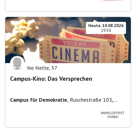
Heute, 10.08.2026
19:30
Ne Nette
,
57
Campus-Kino: Das Versprechen
Campus für Demokratie
,
Ruschestraße 103,
10365 Berlin-Bezirk Lichtenberg, Deutschland
ANMELDEFRIST
VORBEI