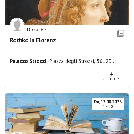
Doza
,
62
Rothko in Florenz
Palazzo Strozzi
,
Piazza degli Strozzi, 50123
Firenze FI, Italien
4
FREIE PLÄTZE
Do, 13.08.2026
17:00