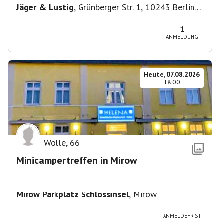
Jäger & Lustig
,
Grünberger Str. 1, 10243 Berlin-
Bezirk Friedrichshain-Kreuzberg, Deutschland
1
ANMELDUNG
Heute, 07.08.2026
18:00
Wolle
,
66
Minicampertreffen in Mirow
Mirow Parkplatz Schlossinsel
,
Mirow
ANMELDEFRIST