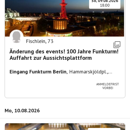
So, 09.08.2026
18:00
Fischlein
,
73
Änderung des events! 100 Jahre Funkturm!
Auffahrt zur Aussichtsplattform
Eingang Funkturm Berlin
,
Hammarskjöldpl.,
14055 Berlin, Deutschland
ANMELDEFRIST
VORBEI
Mo, 10.08.2026