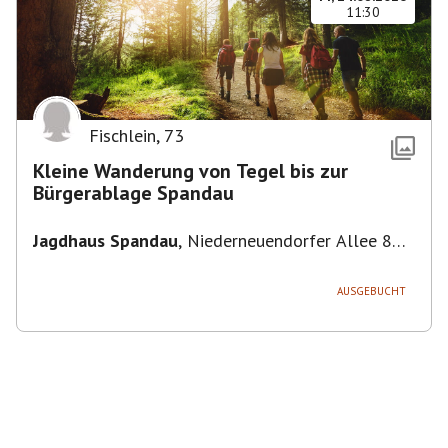
11:30
Fischlein
,
73
Kleine Wanderung von Tegel bis zur
Bürgerablage Spandau
Jagdhaus Spandau
,
Niederneuendorfer Allee 80,
13587 Berlin
AUSGEBUCHT