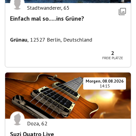
Stadtwanderer
,
65
Einfach mal so.....ins Grüne?
Grünau
,
12527 Berlin, Deutschland
2
FREIE PLÄTZE
Morgen, 08.08.2026
14:15
Doza
,
62
Suzi Quatro Live