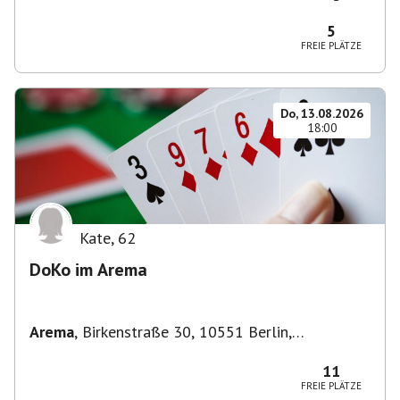
Zehlendorf, Deutschland
5
FREIE PLÄTZE
Do, 13.08.2026
18:00
Kate
,
62
DoKo im Arema
Arema
,
Birkenstraße 30, 10551 Berlin,
Deutschland
11
FREIE PLÄTZE