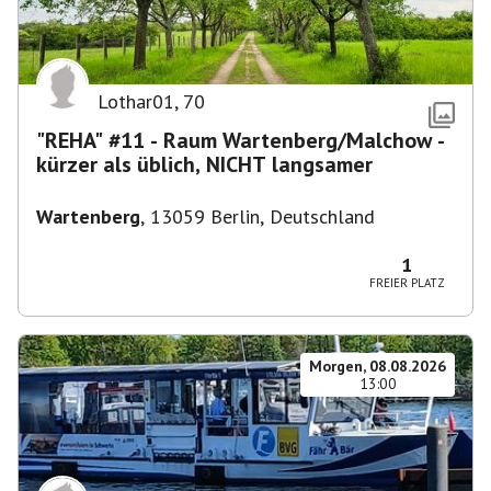
Lothar01
,
70
"REHA" #11 - Raum Wartenberg/Malchow -
kürzer als üblich, NICHT langsamer
Wartenberg
,
13059 Berlin, Deutschland
1
FREIER PLATZ
Morgen, 08.08.2026
13:00