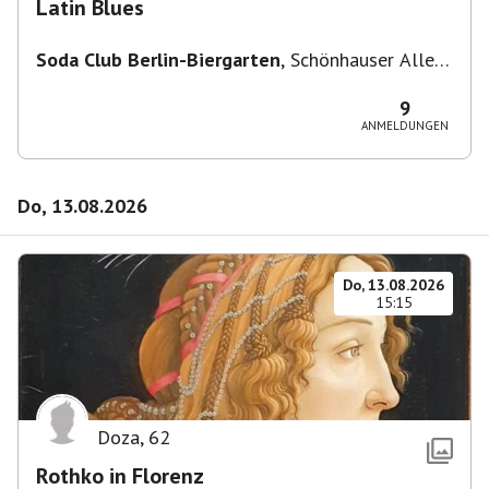
Latin Blues
Soda Club Berlin-Biergarten
,
Schönhauser Allee
36, 10435 Berlin, Deutschland
9
ANMELDUNGEN
Do, 13.08.2026
Do, 13.08.2026
15:15
Doza
,
62
Rothko in Florenz