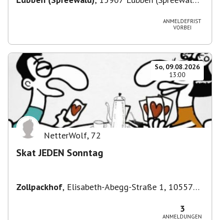
Deutschland
ANMELDEFRIST
VORBEI
So, 09.08.2026
13:00
NetterWolf
,
72
Skat JEDEN Sonntag
Zollpackhof
,
Elisabeth-Abegg-Straße 1, 10557
Berlin, Deutschland
3
ANMELDUNGEN