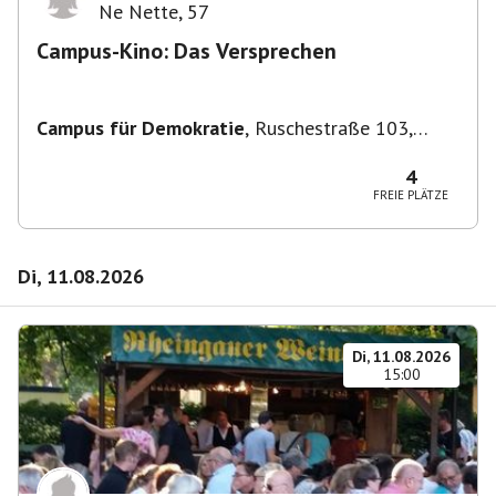
Ne Nette
,
57
Campus-Kino: Das Versprechen
Campus für Demokratie
,
Ruschestraße 103,
10365 Berlin-Bezirk Lichtenberg, Deutschland
4
FREIE PLÄTZE
Di, 11.08.2026
Di, 11.08.2026
15:00