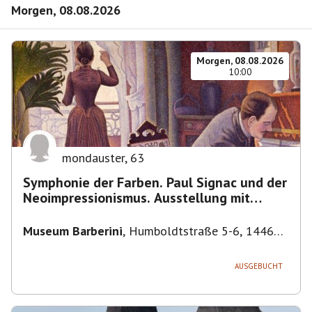
Morgen, 08.08.2026
Morgen, 08.08.2026
10:00
mondauster
,
63
Symphonie der Farben. Paul Signac und der
Neoimpressionismus. Ausstellung mit
Führung.
Museum Barberini
,
Humboldtstraße 5-6, 14467
Potsdam, Deutschland
AUSGEBUCHT