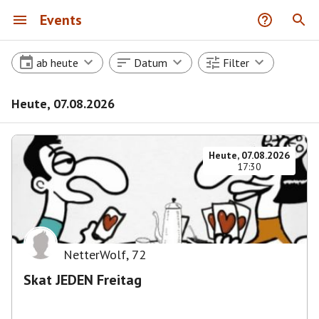
Events
ab heute
Datum
Filter
Heute, 07.08.2026
Heute, 07.08.2026
17:30
NetterWolf
,
72
Skat JEDEN Freitag