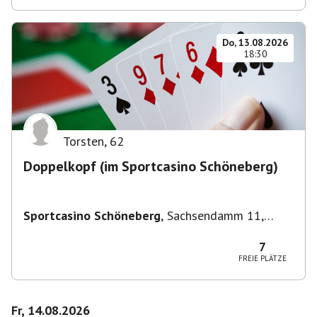
Do, 13.08.2026
18:30
Torsten
,
62
Doppelkopf (im Sportcasino Schöneberg)
Sportcasino Schöneberg
,
Sachsendamm 11,
10829 Berlin, Deutschland
7
FREIE PLÄTZE
Fr, 14.08.2026